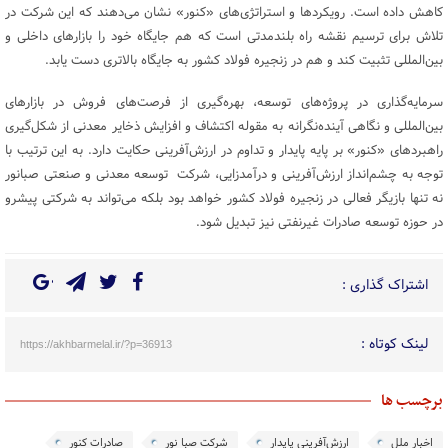
کاهش داده است. رویکردها و استراتژی‌های «کنور» نشان می‌دهند که این شرکت در
تلاش برای ترسیم نقشه راه بلندمدتی است که هم جایگاه خود را بازارهای داخلی و
بین‌المللی تثبیت کند و هم در زنجیره فولاد کشور به جایگاه بالاتری دست یابد.
سرمایه‌گذاری در پروژه‌های توسعه‌، بهره‌گیری از فرصت‌های فروش در بازارهای
بین‌المللی و نگاهی آینده‌نگرانه به مقوله اکتشاف و افزایش ذخایر معدنی از شکل‌گیری
راهبردهای «کنور» بر پایه پایدار و تداوم در ارزش‌آفرینی حکایت دارد. به این ترتیب با
توجه به چشم‌‌انداز ارزش‌آفرینی و درآمدزایی، شرکت توسعه معدنی و صنعتی صبانور
نه‌ تنها بازیگر فعالی در زنجیره فولاد کشور خواهد بود بلکه می‌تواند به شرکتی پیشرو
در حوزه توسعه صادرات غیرنفتی نیز تبدیل شود.
اشتراک گذاری :
لینک کوتاه :
https://akhbarmelal.ir/?p=36913
برچسب ها
اخبار ملل
ارزش‌آفرینی پایدار
شرکت صبا نور
صادرات کنور