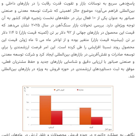
پاسخ‌‌دهی سریع به نوسانات بازار و تقویت قدرت رقابت را در بازارهای داخلی و
بین‌المللی فراهم می‌آورد؛ موضوع حائز اهمیتی که شرکت توسعه معدنی و صنعتی
صبانور به عنوان یکی از ۱۰ فعال برتر در حلقه‌های نخست زنجیره فولاد کشور به آن
توجه ویژه‌ای دارد. بررسی تحولات بازار سنگ‌آهن در سال ۲۰۲۵ نشان می‌دهد که
قیمت این محصول در بازارهای جهانی از ۹۲ دلار بر تن (کمینه قیمت بازار) تا ۱۱۴ دلار
بر تن (بیشینه قیمت بازار) متغیر بوده و از اواخر ماه می تا ماه ژوئن قیمت این
محصول روند نسبتا افزایشی را طی کرده است. این امر فرصت ارزشمندی را برای
توسعه صادرات و نقش‌آفرینی در بازارهای بین‌المللی ایجاد کرد و شرکت توسعه معدنی
و صنعتی صبانور با ارزیابی دقیق و شناسایی بازارهای جدید و حفظ مشتریان فعلی،
موفق به ثبت دستاوردهای ارزشمندی در حوزه فروش به ویژه در بازارهای بین‌المللی
شد.
نگاهی به عملکرد «کنور» در حوزه فروش محصولات و خلق ارزش در ماه‌های اخیر،