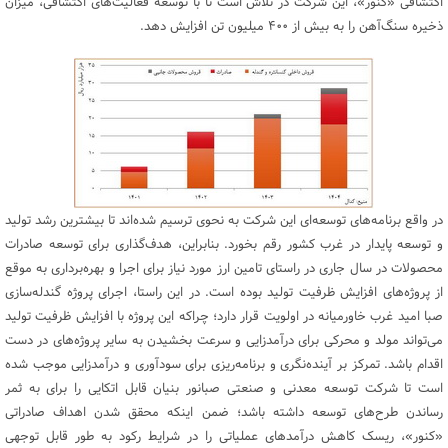
اکتشافی «کنور»، این شرکت در تلاش است تا با توسعه فعالیت‌های اکتشافی، میزان
ذخیره سنگ‌آهن را به بیش از ۴۰۰ میلیون تن افزایش دهد.
در واقع برنامه‌های توسعه‌ای این شرکت به‌ نحوی ترسیم شده‌اند تا بیشترین رشد تولید
و توسعه پایدار در غرب کشور رقم بخورد. بنابراین، هدف‌گذاری برای توسعه صادرات
محصولات در سال جاری در راستای تامین ارز مورد نیاز برای اجرا و بهره‌برداری به موقع
از پروژه‌های افزایش ظرفیت تولید بوده است. در این راستا، اجرای پروژه گندله‌سازی
صبا امید غرب خاورمیانه در اولویت قرار دارد؛ چراکه این پروژه با افزایش ظرفیت تولید
می‌تواند مولد و محرکی برای درآمدزایی و سرعت بخشیدن به سایر پروژه‌های در دست
اقدام باشد. تمرکز بر آینده‌نگری و برنامه‌ریزی برای سودآوری و درآمدزایی موجب شده
است تا شرکت توسعه معدنی و صنعتی صبانور بنیان قابل اتکایی را برای به ثمر
رساندن طرح‌های توسعه داشته باشد؛ ضمن اینکه محقق شدن اهداف صادراتی
«کنور»، ریسک کاهش درآمدهای عملیاتی را در شرایط رکود به طور قابل توجهی