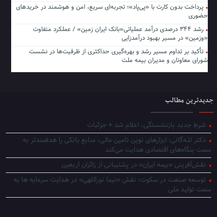
پرداخت بدون کارت با «پی‌پاد»؛ تجربه‌ای سریع، امن و هوشمند در خریدهای
حضوری
رشد ۳۴۴ درصدی درآمد عملیاتی«بانک ایران زمین» / عملکرد متفاوت
«وزمین» در مسیر بهبود درآمدزایی
تأکید بر تداوم مسیر رشد و بهره‌گیری حداکثری از ظرفیت‌ها در نشست
شورای معاونان و مدیران بیمه ملت
جدیدترین مطالب
شرط جدید بازنشستگی، اعلام شد + جزئیات
دکتر للـه‌گانی: ابزارهای نوین تامین مالی، منابع بانکی را هدفمندتر به
سمت بنگاه‌های اقتصادی هدایت می‌کند
نقش‌آفرینی «بیمه ایران» در پشتیبانی از زائران اربعین
توسعه صنعت در سکوت؛ نقش «نیما نوراللهی» در هدایت سرمایه ها به
سمت تولید ملی