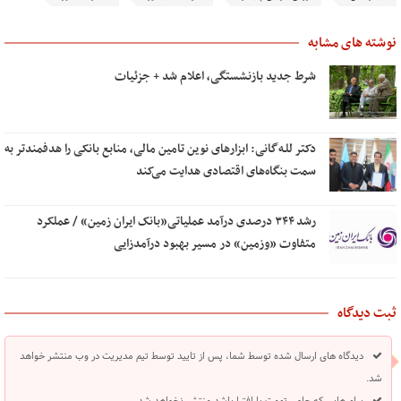
نوشته های مشابه
شرط جدید بازنشستگی، اعلام شد + جزئیات
دکتر للـه‌گانی: ابزارهای نوین تامین مالی، منابع بانکی را هدفمندتر به
سمت بنگاه‌های اقتصادی هدایت می‌کند
رشد ۳۴۴ درصدی درآمد عملیاتی«بانک ایران زمین» / عملکرد
متفاوت «وزمین» در مسیر بهبود درآمدزایی
ثبت دیدگاه
دیدگاه های ارسال شده توسط شما، پس از تایید توسط تیم مدیریت در وب منتشر خواهد
شد.
پیام هایی که حاوی تهمت یا افترا باشد منتشر نخواهد شد.