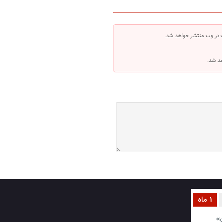
 در وب منتشر خواهد شد.
هد شد.
1 ماه