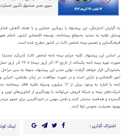
سوی مدیر صندوق تأمین خسارت‌ها
به گزارش اخبارملل، این پیشنهاد با رویکری حمایتی و با هدف کاهش فشاره
وسایل نقلیه به تمدید به‌موقع بیمه‌نامه، توسعه اقتصادی کشور، انجام تعه
فرهنگسازی و تعمیم بیمه شخص ثالث در کشور مطرح شده است.
بر اساس این پیشنهاد، کلیه جرایم بیمه نامه شخص ثالث (دیرکرد تمدید) برا
بخشودگی قرار خواهد گرفت؛ نهایی شدن این پیشنهاد، منوط به سیر مراحل ق
امور اقتصادی و دارایی است و در صورت موافقت، در زمان مقتضی، اجرایی و
نامه با اشاره به وجود بیش از ۱۲ میلیون وسیله نقلیه فا
شرکت‌های بیمه و شبکه فروش می‌توانند با بهره‌گیری از فناوری‌های نوین و ابز
گسترده و هدفمند منتشر کنند و نقش مهمی در امیدآفرینی برای عموم مردم 
بهبود معیشت عمومی ایفا کنند.
اشتراک گذاری :
لینک کوتاه