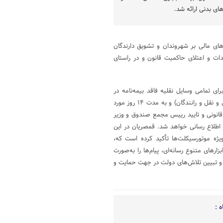
ی بدنی ارائه شد.
ای مالی بر شهروندان و تشویق دارندگان
دات و اعتلای حاکمیت قانون و در راستای
ی تمامی وسایل نقلیه فاقد بیمه‌نامه در
صورت تهیه بیمه نامه یکساله، از تاریخ ۱۳ آذر (روز بیمه) تا ۲۶ آذر (روز حمل و نقل و رانندگان) و به مدت ۱۴ روز مورد
انونی و تایید رییس مجمع صندوق و وزیر
 اطلاع رسانی خواهد شد. قمصریان در این
قد بیمه‌نامه به‌ویژه موتورسیکلت‌ها تأکید کرده است که،
ارهای متنوع رسانه‌ای، پیام‌ها را به‌صورت
و تبیین تلاش‌های دولت در جهت حمایت و
 :