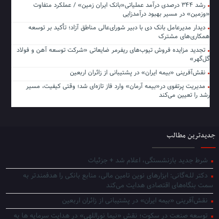
رشد ۳۴۴ درصدی درآمد عملیاتی«بانک ایران زمین» / عملکرد متفاوت
«وزمین» در مسیر بهبود درآمدزایی
دیدار مدیرعامل بانک دی با دبیر شورای‌عالی مناطق آزاد؛ تأکید بر توسعه
همکاری‌های مشترک
تجدید مزایده فروش تیوب‌های ریفرمر ضایعاتی «شرکت توسعه آهن و فولاد
گل‌گهر»
نقش‌آفرینی «بیمه ایران» در پشتیبانی از زائران اربعین
مدیریت پرتفوی در«بیمه آرمان» وارد فاز تازه‌ای شد؛ وقتی کیفیت، مسیر
رشد را تعیین می‌کند
جدیدترین مطالب
شرط جدید بازنشستگی، اعلام شد + جزئیات
دکتر للـه‌گانی: ابزارهای نوین تامین مالی، منابع بانکی را هدفمندتر به
سمت بنگاه‌های اقتصادی هدایت می‌کند
نقش‌آفرینی «بیمه ایران» در پشتیبانی از زائران اربعین
توسعه صنعت در سکوت؛ نقش «نیما نوراللهی» در هدایت سرمایه ها به