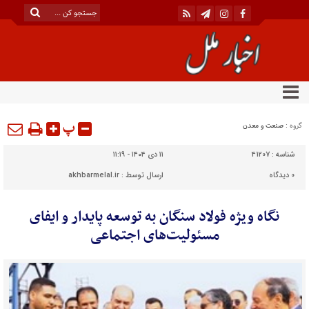
پ
گروه :
صنعت و معدن
شناسه :
41207
۱۱ دی ۱۴۰۴ - ۱۱:۱۹
0
دیدگاه
ارسال توسط :
akhbarmelal.ir
نگاه ویژه فولاد سنگان به توسعه پایدار و ایفای
مسئولیت‌های اجتماعی