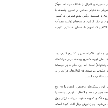
از مسیر‌های قاچاق را شفاف کرد، اما هرگز
وایان به عنوان بخشی از همین جامعه، با
رو‌به‌رو هستند. وقتی تورم عمومی در کشور
الا بدون در نظر گرفتن هزینه‌های تولید، عملاً به
؛ اتفاقی که امروز شاهدش هستیم، نتیجه
 و سایر اقلام اساسی را تشریح کنیم، باید
شه اصلی تورم، کسری بودجه مزمن دولت‌ها،
پشتوانه) است. اما این تمام ماجرا نیست؛
دی تشدید می‌شوند که کانال‌های درآمد ارزی
دت بالا برده است.
یر آن، ریسک‌های محیطی اقتصاد را به اوج
 صعودی می‌دهد و انتظارات تورمی جامعه را
نگین جنگ و تحریم سقوط می‌کند، ارزش پول
ن می‌شود، چون ارزش ریال افت کرده است.