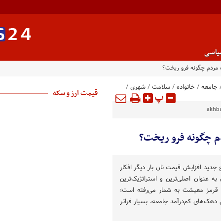
یاسی
 مردم چگونه فرو ریخت؟
جامعه
/
خانواده
/
سلامت
/
شهری
/
قیمت ارز و سکه
پ
akhba
م چگونه فرو ریخت؟
 جدید افزایش قیمت نان بار دیگر افکار
ه عنوان اصلی‌ترین و استراتژیک‌ترین
ط قرمز معیشت به شمار می‌رفته است؛
دهک‌های کم‌درآمد جامعه، بسیار فراتر