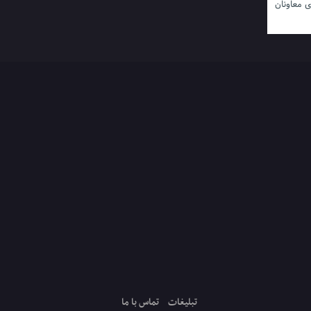
ی معاونان
تبلیغات
تماس با ما