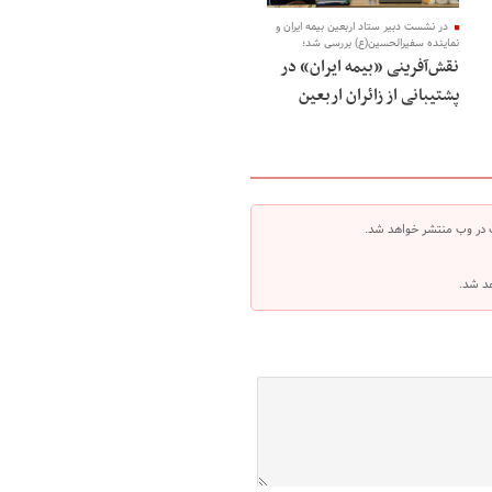
در نشست دبیر ستاد اربعین بیمه ایران و
نماینده سفیرالحسین(ع) بررسی شد؛
نقش‌آفرینی «بیمه ایران» در
پشتیبانی از زائران اربعین
 در وب منتشر خواهد شد.
هد شد.