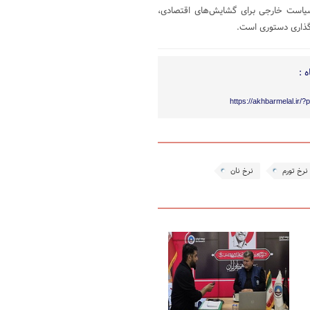
 سیاست خارجی برای گشایش‌های اقتصادی،
گذاری دستوری است.
 :
https://akhbarmelal.ir/
نرخ تورم
نرخ نان