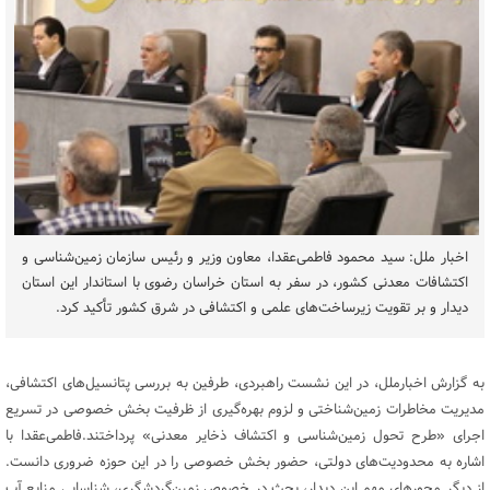
اخبار ملل: سید محمود فاطمی‌عقدا، معاون وزیر و رئیس سازمان زمین‌شناسی و
اکتشافات معدنی کشور، در سفر به استان خراسان رضوی با استاندار این استان
دیدار و بر تقویت زیرساخت‌های علمی و اکتشافی در شرق کشور تأکید کرد.
به گزارش اخبارملل، در این نشست راهبردی، طرفین به بررسی پتانسیل‌های اکتشافی،
مدیریت مخاطرات زمین‌شناختی و لزوم بهره‌گیری از ظرفیت بخش خصوصی در تسریع
اجرای «طرح تحول زمین‌شناسی و اکتشاف ذخایر معدنی» پرداختند.فاطمی‌عقدا با
اشاره به محدودیت‌های دولتی، حضور بخش خصوصی را در این حوزه ضروری دانست.
از دیگر محورهای مهم این دیدار، بحث در خصوص زمین‌گردشگری، شناسایی منابع آب