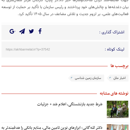
جهت ضابطه‌مند کردن ساخت‌وسازها خبر داد.در پایان، کارکنان مرکز شمال‌شرق به
بیان دغدغه‌ها و چالش‌های خود پرداختند و رئیس سازمان با تأکید بر حمایت از توسعه
فعالیت‌های علمی، بر لزوم جدیت و تلاش مضاعف در سال ۱۴۰۵ تأکید کرد.
اشتراک گذاری :
لینک کوتاه :
https://akhbarmelal.ir/?p=37542
برچسب ها
اخبار ملل
سازمان زمین شناسی
نوشته های مشابه
شرط جدید بازنشستگی، اعلام شد + جزئیات
دکتر للـه‌گانی: ابزارهای نوین تامین مالی، منابع بانکی را هدفمندتر به