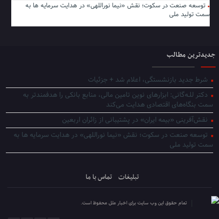
توسعه صنعت در سکوت؛ نقش «نیما نوراللهی» در هدایت سرمایه ها به
سمت تولید ملی
جدیدترین مطالب
شرط جدید بازنشستگی، اعلام شد + جزئیات
دکتر للـه‌گانی: ابزارهای نوین تامین مالی، منابع بانکی را هدفمندتر به
سمت بنگاه‌های اقتصادی هدایت می‌کند
نقش‌آفرینی «بیمه ایران» در پشتیبانی از زائران اربعین
توسعه صنعت در سکوت؛ نقش «نیما نوراللهی» در هدایت سرمایه ها به
سمت تولید ملی
تبلیغات
تماس با ما
تمام حقوق این وب سایت برای اخبار ملل محفوظ است.