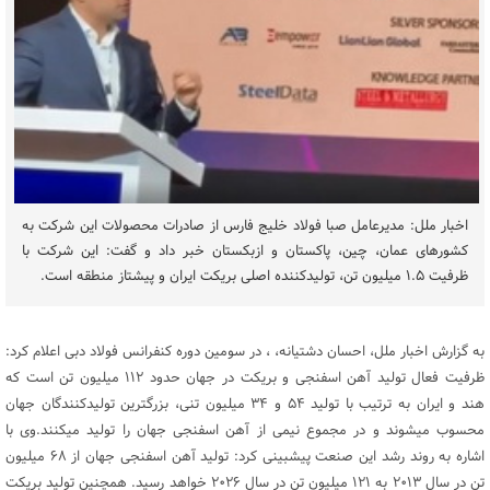
اخبار ملل: مدیرعامل صبا فولاد خلیج فارس از صادرات محصولات این شرکت به
کشورهای عمان، چین، پاکستان و ازبکستان خبر داد و گفت: این شرکت با
ظرفیت ۱.۵ میلیون تن، تولیدکننده اصلی بریکت ایران و پیشتاز منطقه است.
به گزارش اخبار ملل، احسان دشتیانه، ، در سومین دوره کنفرانس فولاد دبی اعلام کرد:
ظرفیت فعال تولید آهن اسفنجی و بریکت در جهان حدود ۱۱۲ میلیون تن است که
هند و ایران به ترتیب با تولید ۵۴ و ۳۴ میلیون تنی، بزرگترین تولیدکنندگان جهان
محسوب میشوند و در مجموع نیمی از آهن اسفنجی جهان را تولید میکنند.وی با
اشاره به روند رشد این صنعت پیشبینی کرد: تولید آهن اسفنجی جهان از ۶۸ میلیون
تن در سال ۲۰۱۳ به ۱۲۱ میلیون تن در سال ۲۰۲۶ خواهد رسید. همچنین تولید بریکت