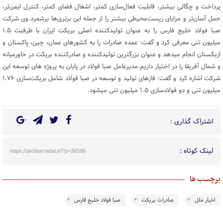
پرداخت و چگالی بیشتر، قابلیت فعال‌سازی کمتر، اشغال فضای کمتر، کنترل ایمن‌تر،
حمل آسان‌تر و مزایای زیست‌محیطی بیشتر را از جمله این برتری‌ها برشمرد.وی شرکت
صبا فولاد خلیج فارس را به عنوان تولیدکننده اصلی بریکت ایران با ظرفیت ۱.۵
میلیون تنی معرفی کرد و گفت: عمده صادرات را به کشورهای عمان، چین، پاکستان و
ازبکستان انجام میدهد و عنوان بزرگترین تولیدکننده و صادرکننده بریکت در خاورمیانه
و شمال آفریقا را در اختیار داریم.مدیرعامل صبا فولاد در پایان به پروژه های توسعه این
شرکت اشاره کرد و گفت: فازهای تولید و توسعه در صبا فولاد شامل بریکت‌سازی ۱.۷۶
میلیون تنی و دو فولادسازی ۱.۵ میلیون تنی میشود.
اشتراک گذاری :
لینک کوتاه :
https://akhbarmelal.ir/?p=36588
برچسب ها
اخبار ملل
صادرات بریکت
صبا فولاد خلیج فارس