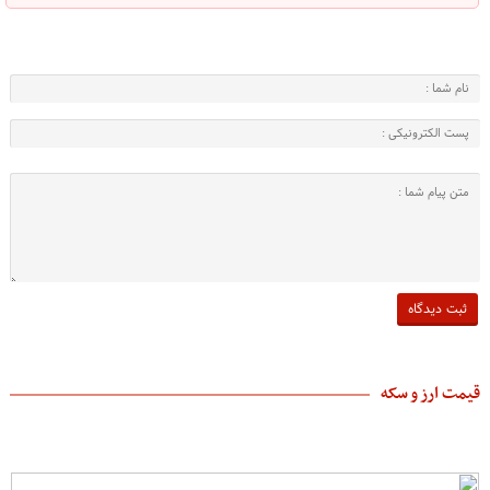
قیمت ارز و سکه