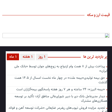
قیمت ارز و سکه
پر بازدید ترین ها
1 روز
1 هفته
1 ماه
پرداخت بیش از ۸ همت وام ازدواج به زوج‌های جوان توسط «بانک ملی
ایران»
حق بیمه تولیدی«بیمه ملت» در چهار ماه نخست امسال از ۱۴.۵ همت
گذشت
«بیمه البرز»؛ ۲۴ ساعته و هر ۷ روز هفته پاسخگوی بیمه‌گزاران است
دیدار مدیرعامل بانک دی با دبیر شورای‌عالی مناطق آزاد؛ تأکید بر توسعه
همکاری‌های مشترک
تجدید مزایده فروش تیوب‌های ریفرمر ضایعاتی «شرکت توسعه آهن و فولاد