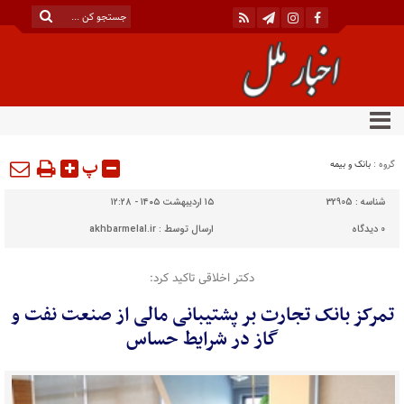
پ
گروه :
بانک و بیمه
شناسه :
32905
۱۵ اردیبهشت ۱۴۰۵ - ۱۲:۲۸
0
دیدگاه
ارسال توسط :
akhbarmelal.ir
دکتر اخلاقی تاکید کرد:
تمرکز بانک تجارت بر پشتیبانی مالی از صنعت نفت و
گاز در شرایط حساس