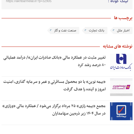
لینک کوتاه :
https://akhbarmelal.ir/?p=32905
برچسب ها
اخبار ملل
بانک تجارت
صنعت نفت و گاز
نوشته های مشابه
تغییر مثبت در عملکرد مالی «بانک صادرات ایران»/ درآمد عملیاتی
۸۰ درصد رشد کرد
«بیمه نوین» با دو محصول مسافرتی و عمر و سرمایه گذاری، امنیت
امروز و آینده را هدف گرفت
مجمع «بیمه رازی» ۲۵ مرداد برگزار می‌شود / عملکرد مالی «ورازی»
در سال ۱۴۰۴ زیر ذره‌بین سهامداران