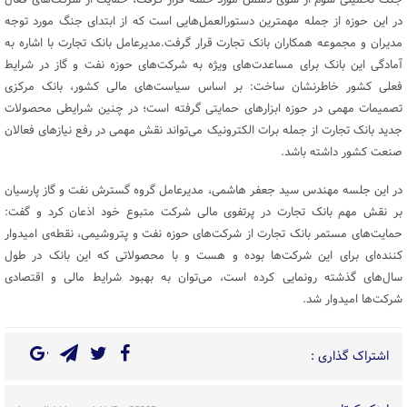
جنگ تحمیلی سوم از سوی دشمن مورد حمله قرار گرفت، حمایت از شرکت‌های فعال
در این حوزه از جمله مهمترین دستورالعمل‌هایی است که از ابتدای جنگ مورد توجه
مدیران و مجموعه همکاران بانک تجارت قرار گرفت.مدیرعامل بانک تجارت با اشاره به
آمادگی این بانک برای مساعدت‌های ویژه به شرکت‌های حوزه نفت و گاز در شرایط
فعلی کشور خاطرنشان ساخت: بر اساس سیاست‌های مالی کشور، بانک مرکزی
تصمیمات مهمی در حوزه ابزارهای حمایتی گرفته است؛ در چنین شرایطی محصولات
جدید بانک تجارت از جمله برات الکترونیک می‌تواند نقش مهمی در رفع نیازهای فعالان
صنعت کشور داشته باشد.
در این جلسه مهندس سید جعفر هاشمی، مدیرعامل گروه گسترش نفت و گاز پارسیان
بر نقش مهم بانک تجارت در پرتفوی مالی شرکت متبوع خود اذعان کرد و گفت:
حمایت‌های مستمر بانک تجارت از شرکت‌های حوزه نفت و پتروشیمی، نقطه‌ی امیدوار
کننده‌ای برای این شرکت‌ها بوده و هست و با محصولاتی که این بانک در طول
سال‌های گذشته رونمایی کرده است، می‌توان به بهبود شرایط مالی و اقتصادی
شرکت‌ها امیدوار شد.
اشتراک گذاری :