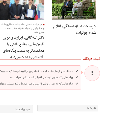
در مراسم امضای تفاهم‌نامه همکاری بانک
شرط جدید بازنشستگی، اعلام
رفاه کارگران با شرکت فولاد سفیددشت
شد + جزئیات
مطرح شد
دکتر للـه‌گانی: ابزارهای نوین
تامین مالی، منابع بانکی را
هدفمندتر به سمت بنگاه‌های
اقتصادی هدایت می‌کند
ثبت دیدگاه
دیدگاه های ارسال شده توسط شما، پس از تایید توسط تیم مدیریت
پیام هایی که حاوی تهمت یا افترا باشد منتشر نخواهد شد.
پیام هایی که به غیر از زبان فارسی یا غیر مرتبط باشد منتشر نخوا