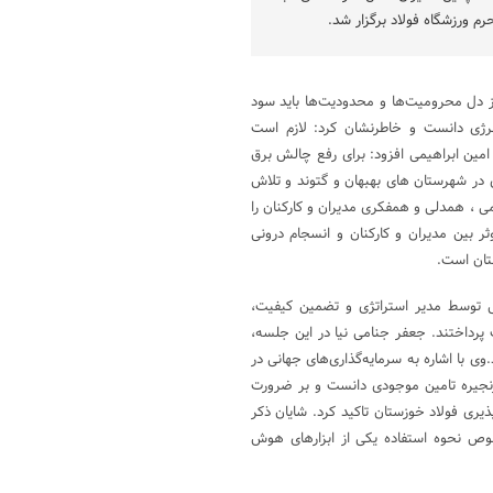
م ورزشگاه فولاد برگزار شد.
از دل محرومیت‌ها و محدودیت‌ها باید سود
نرژی دانست و خاطرنشان کرد: لازم است
دابیر جدی اندیشیده شود. امین ابراهیمی افزود: برای رفع چالش برق
 در شهرستان های بهبهان و گتوند و تلاش
می ، همدلی و همفکری مدیران و کارکنان را
ر بین مدیران و کارکنان و انسجام درونی
ستان است.
ی توسط مدیر استراتژی و تضمین کیفیت،
رداختند. جعفر جنامی نیا در این جلسه،
 با اشاره به سرمایه‌گذاری‌های جهانی در
ت زنجیره تامین موجودی دانست و بر ضرورت
پذیری فولاد خوزستان تاکید کرد. شایان ذکر
صوص نحوه استفاده یکی از ابزارهای هوش