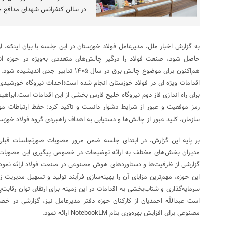
در سالن کنفرانس شهدای مدافع حر
به گزارش اخبار ملل، مدیرعامل فولاد خوزستان در این جلسه با بیان اینکه، 
حاصل شود، صنعت فولاد را درگیر چالش‌های متعددی به‌ویژه در حوزه ا
هم‌اکنون برای موضوع چالش برق در سال ۱۴۰۵ ت
اقدامات ویژه ای در فولاد خوزستان انجام شده است؛احداث نیروگاه خورشیدی
برای راه اندازی فاز دوم نیروگاه خلیج فارس بخشی از این اقدامات است.ابراهی
رمز موفقیت و عبور از شرایط دشوار دانست و تاکید کرد: حفظ ارتباطات موث
سازمان، کلید عبور از چالش‌ها و دستیابی به اهداف راهبردی گروه فولاد خوز
بر پایه این گزارش، در ابتدای جلسه ضمن مرور مصوبات صورتجلسات قبل
مدیران بخش‌های مختلف به ارائه توضیحات در خصوص پیگیری این مصوبات پ
گزارشی از ظرفیت‌ها و دستاوردهای هوش مصنوعی در صنعت فولاد ارائه نمود.وی
این حوزه، مهم‌ترین مزایای آن را بهینه‌سازی فرآیند تولید و تسهیل مدیری
سرمایه‌گذاری و شتاب‌بخشی به اقدامات در این زمینه برای ارتقای توان رقابت‌
است عبدالله احمدیان از کارکنان حوزه دفتر مدیرعامل نیز، گزارشی در خ
مصنوعی برای افزایش بهره‌وری بنام NotebookLM ارائه نمود.