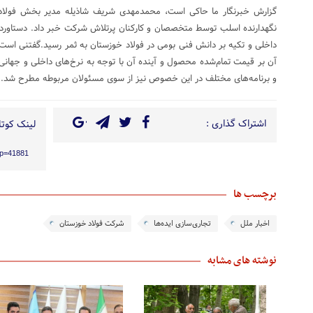
گزارش خبرنگار ما حاکی است، محمدمهدی شریف شاذیله مدیر بخش فولادساز
نگهدارنده اسلب توسط متخصصان و کارکنان پرتلاش شرکت خبر داد. دستاوردی
داخلی و تکیه بر دانش فنی بومی در فولاد خوزستان به ثمر رسید.گفتنی است،
آن بر قیمت تمام‌شده محصول و آینده آن با توجه به نرخ‌های داخلی و جهانی
و برنامه‌های مختلف در این خصوص نیز از سوی مسئولان مربوطه مطرح شد.
اشتراک گذاری :
لینک کوتاه
/?p=41881
برچسب ها
اخبار ملل
تجاری‌سازی ایده‌ها
شرکت‌ فولاد خوزستان
نوشته های مشابه