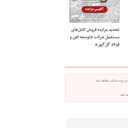
تجدید مزایده فروش کابل‌های
مستعمل شرکت «توسعه آهن و
فولاد گل‌گهر»
 در وب منتشر خواهد شد.
هد شد.