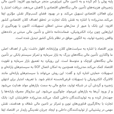
پایه پولی را کم کرده و به تأمین مالی غیرتورمی منجر می‌شود.وی افزود: تامین مالی
زنجیره‌ای هزینه‌های تأمین مالی بنگاه‌های اقتصادی را کاهش می‌دهد، دریافت اعتبار را
برای فعالان اقتصادی تسهیل می‌کند و در بهبود فضای کسب‌وکار نقش مؤثری ایفا
می‌کند.مدنی‌زاده با اشاره به نقش بانک تجارت در تحقق اهداف کلان اقتصادی کشور
افزود: این بانک با عبور از مدل‌های سنتی اعطای تسهیلات، اکنون با بهره‌گیری از
ابزارهایی چون برات الکترونیکی، ضمانت‌نامه داخلی و تأمین مالی مبتنی بر داده‌های
واقعی زنجیره تولید، به الگویی موفق در نظام بانکی کشور تبدیل شده است.
وزیر اقتصاد با اشاره به سیاست‌های کلان وزارتخانه، اظهار داشت: یکی از اهداف اصلی
ما واگذاری تأمین مالی بنگاه‌های بزرگ به بازار سرمایه و تمرکز سیستم بانکی بر تأمین
مالی بنگاه‌های کوچک و متوسط است. این رویکرد به تعمیق بازار سرمایه و تقویت
اقتصاد کمک می‌کند.مدنی‌زاده همچنین به امکان اتصال SCF به سیستم‌های یارانه‌ای و
تسهیلات حمایتی اشاره کرد و گفت: این روش می‌تواند با سیستم‌های یارانه‌ای مانند
کالابرگ الکترونیکی یا تسهیلات قرض‌الحسنه ادغام شود. با تعریف اعتبار برای انتهای
زنجیره و گردش آن در شبکه تولید، منابع مالی به سمت بازارهای مولد هدایت می‌شود
و از ورود آن‌ها به بازارهای غیرمولد جلوگیری می‌شود. این سازوکار مصرف یارانه‌ها را
جهت‌دار کرده و به تولیدکنندگان داخلی کمک می‌کند.مدنی‌زاده خاطرنشان کرد: بانک
تجارت با به‌کارگیری فناوری‌های نوین و تمرکز بر تامین مالی شفاف و هدفمند، نقش
مهمی در پشتیبانی از تولیدکنندگان داخلی و ایجاد جریان نقدینگی پایدار در اقتصاد ایفا