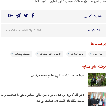
مدیرعامل صندوق ضمانت سرمایه‌گذاری تعاون حضور داشتند.
اشتراک گذاری :
لینک کوتاه :
https://akhbarmelal.ir/?p=31409
برچسب ها
اخبار ملل
بانک تجارت
زنجیره ارزش پوشاک
صنعت پوشاک
نوشته های مشابه
شرط جدید بازنشستگی، اعلام شد + جزئیات
دکتر للـه‌گانی: ابزارهای نوین تامین مالی، منابع بانکی را هدفمندتر به
سمت بنگاه‌های اقتصادی هدایت می‌کند