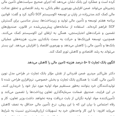
کرده است و عملکرد این بانک نشان می‌دهد که اجرای صحیح سیاست‌های تأمین مالی
زنجیره‌ای می‌تواند ضمن افزایش بهره‌وری نظام بانکی، به رشد اقتصادی و تحقق عدالت
مالی کمک کند.مدنی‌زاده در پایان بر توسعه اکوسیستم SCF تأکید کرد و گفت: قوانین
برنامه هفتم توسعه و تأمین مالی تولید و زیرساخت‌ها، بستر مناسبی برای گسترش
SCF فراهم کرده‌اند. استفاده از سامانه‌های پیش‌بینی‌شده در قانون، صندوق‌های
تضمین و شرکت‌های اعتبارسنجی، همگی به ارتقای این اکوسیستم کمک می‌کنند.
همچنین، توسعه فین‌تک‌ها و حرکت به سمت بانکداری مدرن، هزینه‌های عملیاتی
بانک‌ها و تأمین مالی را کاهش می‌دهد و بهره‌وری اقتصاد را افزایش می‌دهد. این بستر
می‌تواند به رشد اقتصادی و کاهش تورم کمک کند.
الگوی بانک تجارت تا ۵۰ درصد هزینه تامین مالی را کاهش می‌دهد
دکتر علی‌اکبر میدری ضمن قدردانی از نقش مؤثر بانک تجارت در طراحی مدل نوین
تأمین مالی، گفت: با همکاری بانک تجارت و بخش خصوصی، نرم‌افزاری طراحی شده تا
تولیدکنندگان خرد بتوانند به‌طور مستقیم مواد اولیه مورد نیاز خود را خریداری کنند.
در این فرایند، صندوق ضمانت سرمایه‌گذاری تعاون پرداخت‌ها را تضمین می‌کند و
تأمین‌کننده مواد اولیه نگرانی از بابت دریافت وجه نخواهد داشت.وزیر تعاون، کار و
رفاه اجتماعی با بیان این که با این روش، نرخ تأمین مالی حداقل به نصف کاهش
می‌یابد افزود: با این کار واحدهای خرد به تسهیلات ارزان‌قیمت‌تری نسبت به شرایط