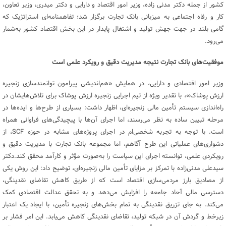
کشور از جمله دکتر مدنی زاده، وزیر امور اقتصاد و دارایی و دکتر میدری، وزیر تعاون،
کار و رفاه اجتماعی به میزبانی بانک تجارت برگزار شد؛ تفاهمنامه‌ای استراتژیک که
گامی بلند در جهت جهش تولید و اشتغال پایدار در این بخش اقتصاد کشور به‌شمار
می‌رود.
موفقیت‌های بانک تجارت نتیجه مدیریت دقیق و رویکرد علمی است
وزیر امور اقتصادی و دارایی، در همایش «هم‌اندیشی پیرامون توانمندسازی زنجیره
ارزش پوشاک»، با تقدیر ویژه از تیم اجرایی زنجیره ارزش پوشاک برای تلاش‌هایشان در
راه‌اندازی سیستم تأمین مالی زنجیره‌ای، اظهار داشت: بسیاری از طرح‌ها و ایده‌ها در
مرحله تبیین ساده به نظر می‌رسند، اما اجرای آن‌ها با پیچیدگی‌های فراوانی همراه
است. با توجه به تجربه شخصی‌ام در اجرای پروژه‌های مشابه در حوزه SCF، از
دشواری‌های عملیاتی این طرح آگاهم، اما مجموعه بانک تجارت با مدیریت دقیق و
رویکردی علمی، توانسته اجرای این سیاست را به‌صورت مؤثر و کارآمد محقق کند.دکتر
سیدعلی مدنی‌زاده با تمرکز بر مزایای تأمین مالی زنجیره‌ای، توضیح داد: این روش یکی
از مصادیق بارز مردمی‌سازی اقتصاد است که از طریق کاهش تقاضای نقدینگی،
دسترسی مالی آحاد جامعه را افزایش می‌دهد و به تحقق عدالت اقتصادی کمک
می‌کند. به جای تزریق نقدینگی به تمام بخش‌های زنجیره تأمین، با ایجاد یک اعتبار
زیرخط و گردش آن در شبکه تولید، تقاضای نقدینگی کاهش می‌یابد. این امر فشار بر