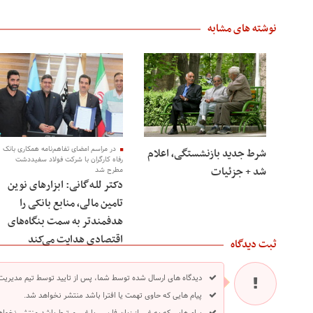
نوشته های مشابه
در مراسم امضای تفاهم‌نامه همکاری بانک
شرط جدید بازنشستگی، اعلام
رفاه کارگران با شرکت فولاد سفیددشت
شد + جزئیات
مطرح شد
دکتر للـه‌گانی: ابزارهای نوین
تامین مالی، منابع بانکی را
هدفمندتر به سمت بنگاه‌های
اقتصادی هدایت می‌کند
ثبت دیدگاه
دیدگاه های ارسال شده توسط شما، پس از تایید توسط تیم مدیریت
پیام هایی که حاوی تهمت یا افترا باشد منتشر نخواهد شد.