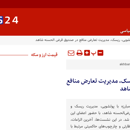
یاسی
پولشویی، ریسک، مدیریت تعارض منافع در صندوق قرض الحسنه شاهد
پ
قیمت ارز و سکه
akhbar
یسک، مدیریت تعارض منافع
اهد
مبارزه با پولشویی، مدیریت ریسک و
ض‌الحسنه شاهد، با حضور اعضای این
ر شد. در این نشست‌ها، آخرین الزامات،
ظارتی و چارچوب‌های حاکمیتی مرتبط با