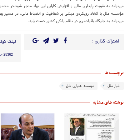
می‌تواند به تقویت پایداری مالی و افزایش کارایی این نهاد منجر شود.در مجم
مؤسسه ملل با اتخاذ رویکردی مبتنی بر شفافیت و انضباط مالی، در مسیر بهبو
می‌تواند به جایگاه باثبات‌تری در نظام بانکی کشور دست یابد.
اشتراک گذاری :
لینک کوتاه
/?p=25362
برچسب ها
اخبار ملل
موسسه اعتباری ملل
نوشته های مشابه