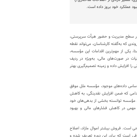
، مسیر تازه‌ای از اصلاحات ساختاری را
بود عملکرد خود بروز داده است. ‌
ت در سطح مدیریت و حضور هیأت سرپرستی،
ندی که به‌گفته کارشناسان، می‌تواند نقطه
، یکی از مهم‌ترین اقدامات این مؤسسه،
یات در صورت‌های مالی، به‌ویژه در ردیف
تی را افزایش داده و زمینه تصمیم‌گیری بهتر
ر اساس داده‌های موجود، مؤسسه ملل موفق
ساند؛ اقدامی که ضمن افزایش نقدینگی، به کاهش
این مؤسسه توانسته بخشی از بدهی‌های خود
مهمی در کاهش فشارهای مالی و بهبود
حی است. فروش بیشتر اموال مازاد، اصلاح
فی است که برای این دوره تعریف شده و