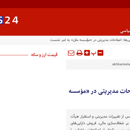
یاسی
پ
قیمت ارز و سکه
akhbarmelal
 اصلاحات مدیریتی در «مؤسسه
س از تغییرات مدیریتی و استقرار هیأت
بر شفاف‌سازی مالی، فروش دارایی‌های