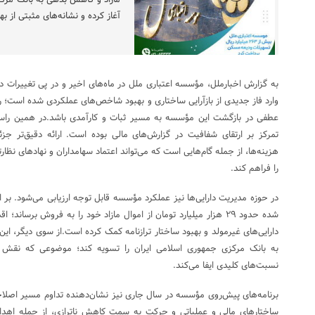
مازاد و کاهش بدهی به بانک مرکزی
آغاز کرده و نشانه‌های مثبتی از به
به گزارش اخبارملل، مؤسسه اعتباری ملل در ماه‌های اخیر و در پی تغییرا
وارد فاز جدیدی از بازآرایی ساختاری و بهبود شاخص‌های عملکردی شده است؛ رو
عطفی در بازگشت این مؤسسه به مسیر ثبات و کارآمدی باشد.در همین راستا
تمرکز بر ارتقای شفافیت در گزارش‌های مالی بوده است. ارائه دقیق‌تر جزئ
هزینه‌ها، از جمله گام‌هایی است که می‌تواند اعتماد سهامداران و نهادهای نظار
را فراهم کند.
در حوزه مدیریت دارایی‌ها نیز عملکرد مؤسسه قابل توجه ارزیابی می‌شود. ب
شده حدود ۲۹ هزار میلیارد تومان از اموال مازاد خود را به فروش بر
دارایی‌های غیرمولد و بهبود ساختار ترازنامه کمک کرده است.از سوی دیگر، 
به بانک مرکزی جمهوری اسلامی ایران را تسویه کند؛ موضوعی که نقش 
نسبت‌های کلیدی ایفا می‌کند.
برنامه‌های پیش‌روی مؤسسه در سال جاری نیز نشان‌دهنده تداوم مسیر اصلا
ساختارهای مالی و عملیاتی و حرکت به سمت کاهش ناترازی، از جمله اهدا