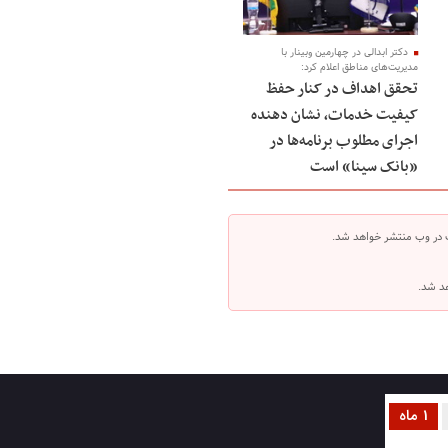
دکتر ابدالی در چهارمین وبینار با
مدیریت‌های مناطق اعلام کرد:
تحقق اهداف در کنار حفظ
کیفیت خدمات، نشان دهنده
اجرای مطلوب برنامه‌ها در
«بانک سینا» است
 در وب منتشر خواهد شد.
هد شد.
1 ماه