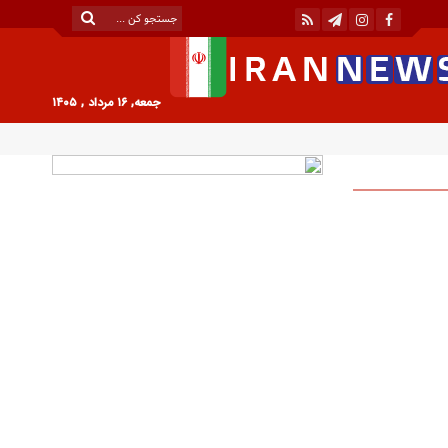
جمعه, ۱۶ مرداد , ۱۴۰۵