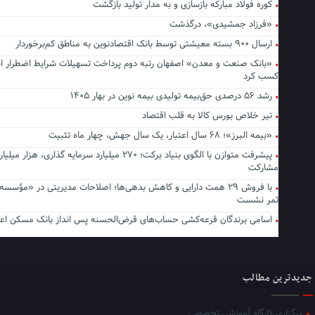
کوره فولاد مبارکه بازسازی و به مدار تولید بازگشت
«فرزاد جمشیدی»، درگذشت
ارسال ۹۰۰ بسته معیشتی توسط بانک اقتصادنوین به مناطق کم‌برخوردار
«بانک صنعت و معدن» اصفهان رتبه دوم پرداخت تسهیلات شرایط اضطرار اس
کسب کرد
رشد ۵۶ درصدی حق‌بیمه تولیدی بیمه نوین در بهار ۱۴۰۵
تیر خلاص بورس کالا به قلب اقتصاد
«بیمه البرز»؛ ۶۸ سال اعتبار، یک سال جهش، چهار ماه تثبیت
پیشرفت متوازن با الگوی بنیاد برکت؛ ۲۷۰ میلیارد سرمایه گذاری، هزا
مشارکت
با فروش ۲۹ همت دارایی و کاهش بدهی‌ها؛ اصلاحات مدیریتی در «مؤسس
ثمر نشست
اسامی برندگان قرعه‌کشی حساب‌های قرض‌الحسنه پس انداز بانک مسکن اعل
جدیدترین مطالب
برگزاری کارگاه آموزشی تخصصی