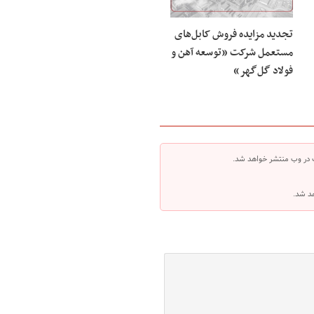
تجدید مزایده فروش کابل‌های
مستعمل شرکت «توسعه آهن و
فولاد گل‌گهر»
 در وب منتشر خواهد شد.
هد شد.