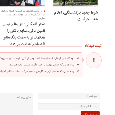
در مراسم امضای تفاهم‌نامه همکاری بانک
شرط جدید بازنشستگی، اعلام
رفاه کارگران با شرکت فولاد سفیددشت
شد + جزئیات
مطرح شد
دکتر للـه‌گانی: ابزارهای نوین
تامین مالی، منابع بانکی را
هدفمندتر به سمت بنگاه‌های
اقتصادی هدایت می‌کند
ثبت دیدگاه
دیدگاه های ارسال شده توسط شما، پس از تایید توسط تیم مدیریت
پیام هایی که حاوی تهمت یا افترا باشد منتشر نخواهد شد.
پیام هایی که به غیر از زبان فارسی یا غیر مرتبط باشد منتشر نخوا