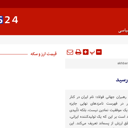
یاسی
پ
قیمت ارز و سکه
akhbarm
 رسید
رهبران جهانی فولاد؛ نام ایران در کنار
 در فهرست نامزدهای نهایی جایزه
 تنها یک موفقیت نمادین نیست، بلکه تأییدی
است بر این که یک تولیدکننده ایرانی،
ق ارزش از پسماند تعریف می‌کند. این