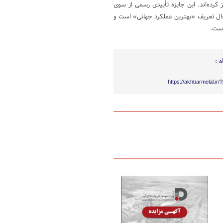
کرده‌اند. این جایزه تأییدی رسمی از سوی
حال تعریف «بهترین عملکرد جهانی» است و
است.
 :
https://akhbarmelal.ir