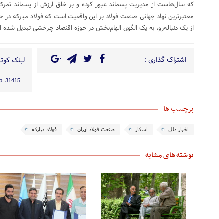
که سال‌هاست از مدیریت پسماند عبور کرده و بر خلق ارزش از پسماند تمرکز 
معتبرترین نهاد جهانی صنعت فولاد بر این واقعیت است که فولاد مبارکه در 
از یک دنباله‌رو، به یک الگوی الهام‌بخش در حوزه اقتصاد چرخشی تبدیل شده 
اشتراک گذاری :
لینک کوتاه
/?p=31415
برچسب ها
اخبار ملل
اسکار
صنعت فولاد ایران
فولاد مبارکه
نوشته های مشابه