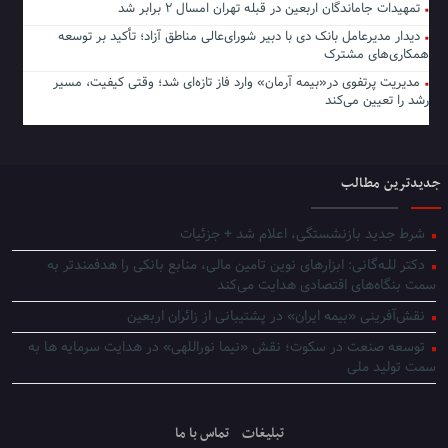
تمهیدات جاماندگان اربعین در قبله تهران امسال ۲ برابر شد
دیدار مدیرعامل بانک دی با دبیر شورای‌عالی مناطق آزاد؛ تأکید بر توسعه
همکاری‌های مشترک
مدیریت پرتفوی در«بیمه آرمان» وارد فاز تازه‌ای شد؛ وقتی کیفیت، مسیر
رشد را تعیین می‌کند
جدیدترین مطالب
شرط جدید بازنشستگی، اعلام شد + جزئیات
دکتر للـه‌گانی: ابزارهای نوین تامین مالی، منابع بانکی را هدفمندتر به
سمت بنگاه‌های اقتصادی هدایت می‌کند
نقش‌آفرینی «بیمه ایران» در پشتیبانی از زائران اربعین
توسعه صنعت در سکوت؛ نقش «نیما نوراللهی» در هدایت سرمایه ها به
سمت تولید ملی
تبلیغات
تماس با ما