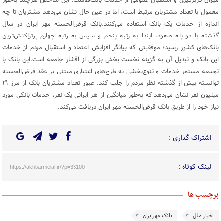
میزان دربرگیری و استقبال عمومی از خدمات بانک‌هاست. این شاخص هرچند به‌طور
معمول با تعداد مشتریان مرتبط است، اما در عین حال نشان می‌دهد مشتریان تا چه
اندازه از خدمات یک بانک استفاده می‌کنند.بانک قرض‌الحسنه مهر ایران در سال
گذشته با دو پله صعود، ابتدا به رتبه پنجم و سپس به رتبه چهارم پرتراکنش‌ترین
بانک‌های کشور رسید؛ موفقیتی که بیانگر افزایش اعتماد و استقبال مردم از خدمات
این بانک و تبدیل آن به گزینه نخست بخش بزرگی از اقشار جامعه است.این بانک با
توسعه مستمر خدمات و تنوع‌بخشی به طرح‌های اعتباری مبتنی بر عقد قرض‌الحسنه
توانسته بیش از گذشته نظر مردم را جلب کند. عبور تعداد مشتریان بانک از مرز ۲۱
میلیون نفر نشان می‌دهد که به‌طور میانگین از هر ایرانی یک نفر، خدمات بانکی مورد
نیاز خود را از طریق بانک قرض‌الحسنه مهر ایران دریافت می‌کند.
اشتراک گذاری :
لینک کوتاه :
https://akhbarmelal.ir/?p=33100
برچسب ها
اخبار ملل
بانک مهرایران