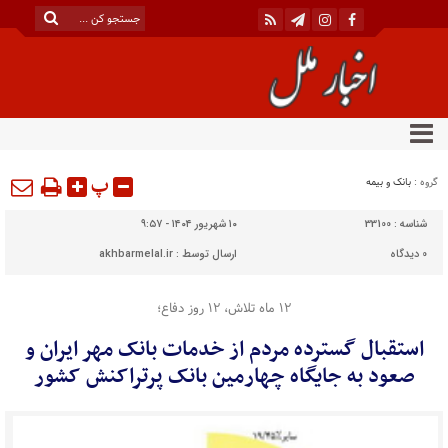
پ
گروه :
بانک و بیمه
شناسه :
33100
۱۰ شهریور ۱۴۰۴ - ۹:۵۷
0
دیدگاه
ارسال توسط :
akhbarmelal.ir
۱۲ ماه تلاش، ۱۲ روز دفاع؛
استقبال گسترده مردم از خدمات بانک مهر ایران و
صعود به جایگاه چهارمین بانک پرتراکنش کشور