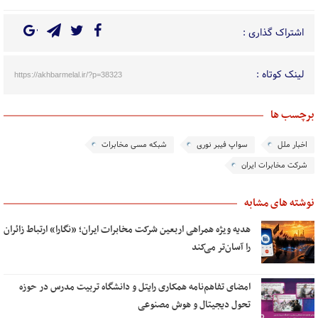
اشتراک گذاری :
لینک کوتاه :
https://akhbarmelal.ir/?p=38323
برچسب ها
اخبار ملل
سواپ فیبر نوری
شبکه مسی مخابرات
شرکت مخابرات ایران
نوشته های مشابه
هدیه ویژه همراهی اربعین شرکت مخابرات ایران؛ «نگارا» ارتباط زائران
را آسان‌تر می‌کند
امضای تفاهم‌نامه همکاری رایتل و دانشگاه تربیت مدرس در حوزه
تحول دیجیتال و هوش مصنوعی