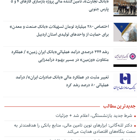
«بانک تجارت»، تأمین‌کننده مالی پروژه بازسازی فازهای ۴ و ۵
پارس جنوبی
اختصاص ۲۸۰ میلیارد تومان تسهیلات «بانک صنعت و معدن»
برای حمایت از واحدهای تولیدی استان اردبیل
رشد ۳۴۴ درصدی درآمد عملیاتی«بانک ایران زمین» / عملکرد
متفاوت «وزمین» در مسیر بهبود درآمدزایی
تغییر مثبت در عملکرد مالی «بانک صادرات ایران»/ درآمد
عملیاتی ۸۰ درصد رشد کرد
جدیدترین مطالب
شرط جدید بازنشستگی، اعلام شد + جزئیات
دکتر للـه‌گانی: ابزارهای نوین تامین مالی، منابع بانکی را هدفمندتر به
سمت بنگاه‌های اقتصادی هدایت می‌کند