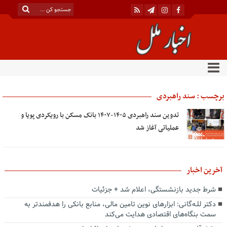
برچسب : سند راهبردی
تدوین سند راهبردی ۱۴۰۵-۱۴۰۷ بانک مسکن با رویکردی پویا و
عملیاتی آغاز شد
آخرین اخبار
شرط جدید بازنشستگی، اعلام شد + جزئیات
دکتر للـه‌گانی: ابزارهای نوین تامین مالی، منابع بانکی را هدفمندتر به
سمت بنگاه‌های اقتصادی هدایت می‌کند