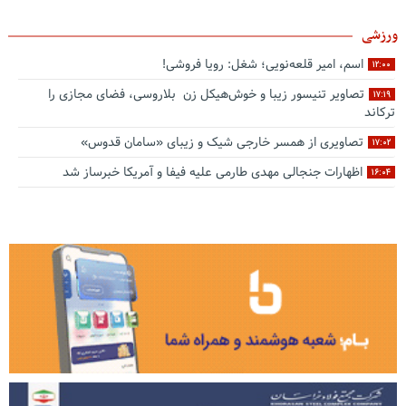
ورزشی
اسم، امیر قلعه‌نویی؛ شغل: رویا فروشی!
۱۲:۰۰
تصاویر تنیسور زیبا و خوش‌هیکل زن بلاروسی، فضای مجازی را
۱۷:۱۹
ترکاند
تصاویری از همسر خارجی شیک و زیبای «سامان قدوس»
۱۷:۰۲
اظهارات جنجالی مهدی طارمی علیه فیفا و آمریکا خبرساز شد
۱۶:۰۴