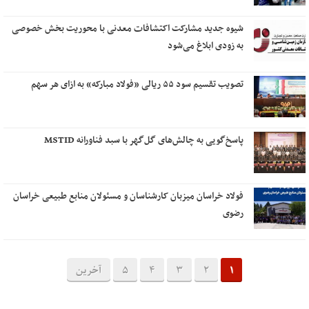
شیوه جدید مشارکت اکتشافات معدنی با محوریت بخش خصوصی
به زودی ابلاغ می‌شود
تصویب تقسیم سود ۵۵ ریالی «فولاد مبارکه» به ازای هر سهم
پاسخ‌گویی به چالش‌های گل‌گهر با سبد فناورانه MSTID
فولاد خراسان میزبان کارشناسان و مسئولان منابع طبیعی خراسان
رضوی
1
2
3
4
5
آخرین