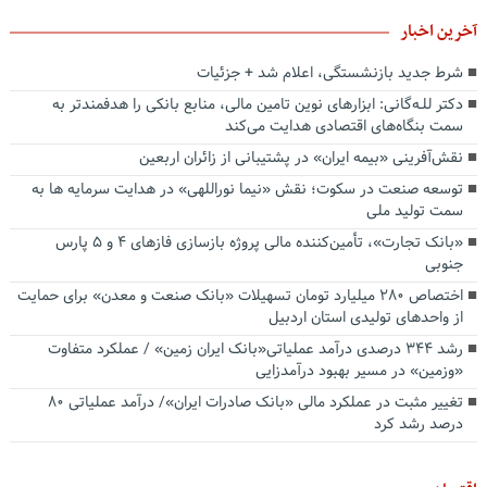
آخرین اخبار
شرط جدید بازنشستگی، اعلام شد + جزئیات
دکتر للـه‌گانی: ابزارهای نوین تامین مالی، منابع بانکی را هدفمندتر به
سمت بنگاه‌های اقتصادی هدایت می‌کند
نقش‌آفرینی «بیمه ایران» در پشتیبانی از زائران اربعین
توسعه صنعت در سکوت؛ نقش «نیما نوراللهی» در هدایت سرمایه ها به
سمت تولید ملی
«بانک تجارت»، تأمین‌کننده مالی پروژه بازسازی فازهای ۴ و ۵ پارس
جنوبی
اختصاص ۲۸۰ میلیارد تومان تسهیلات «بانک صنعت و معدن» برای حمایت
از واحدهای تولیدی استان اردبیل
رشد ۳۴۴ درصدی درآمد عملیاتی«بانک ایران زمین» / عملکرد متفاوت
«وزمین» در مسیر بهبود درآمدزایی
تغییر مثبت در عملکرد مالی «بانک صادرات ایران»/ درآمد عملیاتی ۸۰
درصد رشد کرد