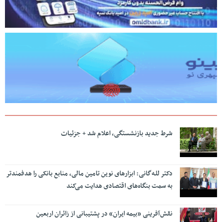
شرط جدید بازنشستگی، اعلام شد + جزئیات
دکتر للـه‌گانی: ابزارهای نوین تامین مالی، منابع بانکی را هدفمندتر
به سمت بنگاه‌های اقتصادی هدایت می‌کند
نقش‌آفرینی «بیمه ایران» در پشتیبانی از زائران اربعین