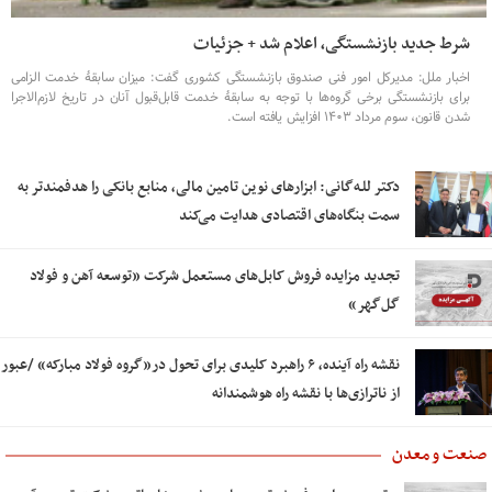
شرط جدید بازنشستگی، اعلام شد + جزئیات
اخبار ملل: مدیرکل امور فنی صندوق بازنشستگی کشوری گفت: میزان سابقۀ خدمت الزامی
برای بازنشستگی برخی گروه‌ها با توجه به سابقۀ خدمت قابل‌قبول آنان در تاریخ لازم‌الاجرا
شدن قانون، سوم مرداد ۱۴۰۳ افزایش یافته است.
دکتر للـه‌گانی: ابزارهای نوین تامین مالی، منابع بانکی را هدفمندتر به
سمت بنگاه‌های اقتصادی هدایت می‌کند
تجدید مزایده فروش کابل‌های مستعمل شرکت «توسعه آهن و فولاد
گل‌گهر»
نقشه راه آینده، ۶ راهبرد کلیدی برای تحول در«گروه فولاد مبارکه» /عبور
از ناترازی‌ها با نقشه راه هوشمندانه
صنعت و معدن