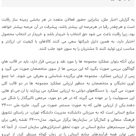
به گزارش اخبار ملل، بنابراین حضور فعالان متعدد در هر بخشی زمینه ساز رقابت
است و هرچقدر رقبا در هرعرصه ای بیشتر باشد، پیشرفت در آن عرصه بیشتر خواهد
بود، زیرا رقابت باعث می شود حق انتخاب با خریدار باشد و خریدار در انتخاب محصول
اختیار دارد، به همین دلیل شرکتها سعی می کنند کالاهای با کیفیت تر، ارزانتر و
مناسب تری تولید کنند تا مشتریان را به سوی خود جلب کنند.
برای آنکه بتوان عملکرد مجموعه ها را مورد نقد و بررسی قرار دارد، باید در قالب های
گوناگون بررسی صورت بگیرد که این بررسی ها از سوی متخصصان صورت می گیرد و
پس از ارزیابی عملکرد، مجموعه های برگزیده شناسایی و معرفی می شوند. اما جمع
آوری نخبگان و متخصصان به منظور ارزیابی عملکرد مجموعه ها در دو قالب کلی
صورت می گیرد. یا دستگاههای دولتی به ارزیابی عملکرد می پردازند یا ان.جی.او هایی
این مسوولیت را بر عهده می گیرند که در هر دو مورد، مرجعی تاثیرگذار را شکل می
دهند.یکی از ارزیابی هایی که به صورت مستمر صورت می گیرد، جایزه ملی ۳۴۰۰۰
منابع انسانی است که به میزبانی دانشکده مدیریت دانشگاه تهران، در راستای تشویق
فرهنگ متعالی و کمال‌گرا در سازمان‌ها برگزار می‌شود. مدل۳۴۰۰۰ نقشه راهی برای
تعالی سیستم‌های منابع انسانی در جهت تحقق استراتژی‌های سازمان است. از آنجا که
نمی توان همه فرآیندهای منابع انسانی را در زمان کوتاه مستقر کرد، از این‌رو