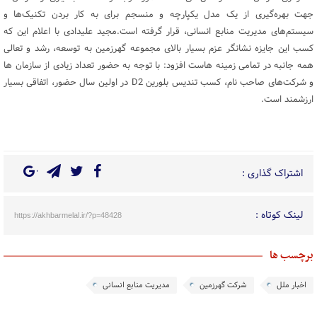
جهت بهره‌گیری از یک مدل یکپارچه و منسجم برای به کار بردن تکنیک‌ها و
سیستم‌های مدیریت منابع انسانی، قرار گرفته است.مجید علیدادی با اعلام این که
کسب این جایزه نشانگر عزم بسیار بالای مجموعه گهرزمین به توسعه، رشد و تعالی
همه جانبه در تمامی زمینه هاست افزود: با توجه به حضور تعداد زیادی از سازمان ها
و شرکت‌های صاحب نام، کسب تندیس بلورین D2 در اولین سال حضور، اتفاقی بسیار
ارزشمند است.
اشتراک گذاری :
لینک کوتاه :
https://akhbarmelal.ir/?p=48428
برچسب ها
اخبار ملل
شرکت گهرزمین
مدیریت منابع انسانی