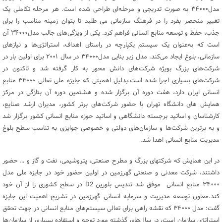
مدل۳۴۰۰۰ به صورت تدریجی و مرحله‌ای طراحی شده است. هر مرحله تکاملی یک
تغییر منحصر بفرد را در فرهنگ سازمانی می طلبد تا بتوان زمینه مناسب را برای
جذب، حفظ و توسعه منابع انسانی فراهم کرد. یکی از ویژگی‌های جالب مدل۳۴۰۰۰ آن
است که به‌عنوان یک سیستم یکپارچه در راستای اهداف، استراتژی‌ها و نیازهای
سازمانی، بلوغ ایجاد می‌کند. مدل زیر بنایی مدل۳۴۰۰۰ در سال ۲۰۰۱ برای اولین بار در
شرکت‌های بزرگ بویژه شرکت‌های دانش محور به کار گرفته شد و تاکنون در
شرکت‌های بسیاری اجرا شده است.بدلیل اهمیتی که جایزه ملی تعالی ۳۴۰۰۰ منابع
انسانی ایران دارد، هفت دوره آن برگزار شده و هشتمین دوره آن بتازگی در مرکز
همایش های دانشگاه تهران با حضور شرکت‌های برتر کشور، مدیران ارشد صنایع،
کارشناسان و اساتید برجسته دانشگاهی و اساتید حوزه منابع انسانی کشور برگزار شد
و به برترین شرکت‌ها و سازمان‌های دولتی و خصوصی جوایزی به تناسب سطح بلوغ
مدیریت منابع انسانی اهدا شد.
در این همایش که شرکتهای بزرگ و مطرح صنعتی، پتروشیمی، نفت و گاز و … حضور
داشتند، شرکت معدنی و صنعتی گهرزمین در اولین حضور خود در جایزه ملی مدل
۳۴۰۰۰ منابع انسانی موفق شد تندیس بلورین D2 در سطح کشوری را از آن خود
کند.معاون توسعه مدیریت و سرمایه انسانی گهرزمین در تشریح اهمیت این جایزه
گفت: مدل ۳۴۰۰۰ که نقشه راهی برای تعالی سیستم‌های منابع انسانی در جهت تحقق
استراتژی سازمان است، در سال‌های گذشته مورد توجه و استفاده بسیاری از سازمان‌ها