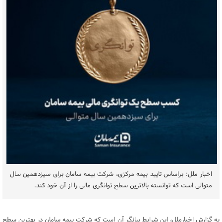
اخبار ملل: براساس تایید بیمه مرکزی، شرکت بیمه سامان برای سیزدهمین سال
متوالی است که توانسته بالاترین سطح توانگری مالی را از آن خود کند.
به گزارش اخبارملل، این شرایط بیانگر آن است که شرکت بیمه سامان در بهترین سطح