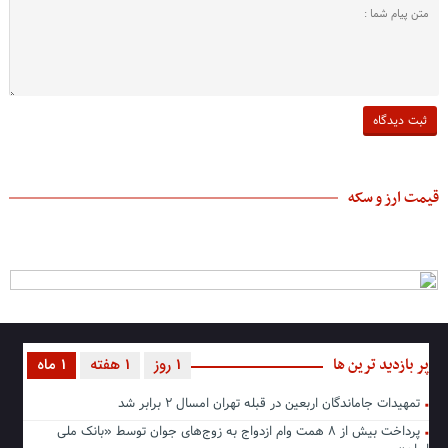
قیمت ارز و سکه
پر بازدید ترین ها
1 روز
1 هفته
1 ماه
تمهیدات جاماندگان اربعین در قبله تهران امسال ۲ برابر شد
پرداخت بیش از ۸ همت وام ازدواج به زوج‌های جوان توسط «بانک ملی