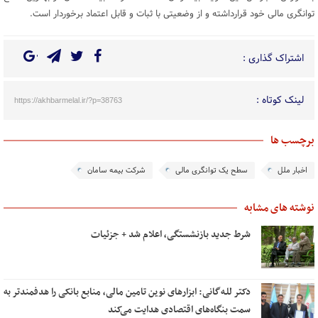
توانگری مالی خود قرارداشته و از وضعیتی با ثبات و قابل اعتماد برخوردار است.
اشتراک گذاری :
لینک کوتاه :
https://akhbarmelal.ir/?p=38763
برچسب ها
اخبار ملل
سطح یک توانگری مالی
شرکت بیمه سامان
نوشته های مشابه
شرط جدید بازنشستگی، اعلام شد + جزئیات
دکتر للـه‌گانی: ابزارهای نوین تامین مالی، منابع بانکی را هدفمندتر به
سمت بنگاه‌های اقتصادی هدایت می‌کند