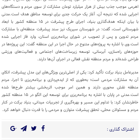
اهرمی موجب جذب بیش از هزار میلیارد تومان مشارکت از سوی مردم و دستگاه‌های
اجرایی شده که نتیجه آن، آغاز یک حرکت جدی برای توسعه مناطق هدف است.مدنی
با بیان اینکه هدف‌گذاری بنیاد، اجرای طرح پیشرفت در ۱۵ منطقه کشور با ابعاد
شهرستانی است، گفت: در شهرستان سیریک نیز سند پیشرفت منطقه‌ای با مشارکت
مردم تدوین و پس از تصویب در شورای برنامه‌ریزی استان، وارد فاز اجرایی شده
است.وی با اشاره به پروژه‌های متنوع در حال اجرا در این منطقه گفت: این پروژه‌ها در
حوزه‌های راه‌سازی، آبرسانی، توسعه زیرساخت‌های اجتماعی و فعالیت‌های ورزشی
طراحی شده‌اند و مردم منطقه نقش فعالی در اجرای آن‌ها دارند.
مدیرعامل بنیاد برکت تأکید کرد: یکی از اصلی‌ترین ویژگی‌های این مدل پیشرفت، اتکای
آن به مشارکت مردمی است؛ به‌طوری که از ایده‌پردازی و برنامه‌ریزی تا اجرا، مردم
منطقه نقش محوری دارند و همین امر موجب اثربخشی بیشتر طرح‌ها شده
است.مدنی در پایان با اشاره به برنامه‌ریزی برای توسعه این الگو در ۱۵ منطقه کشور
خاطرنشان کرد: با تداوم این مسیر و بهره‌گیری از تجربیات میدانی، بنیاد برکت در کنار
مردم و مسئولان محلی، تحقق پیشرفت متوازن و مردمی را با قدرت دنبال خواهد کرد.
اشتراک گذاری :