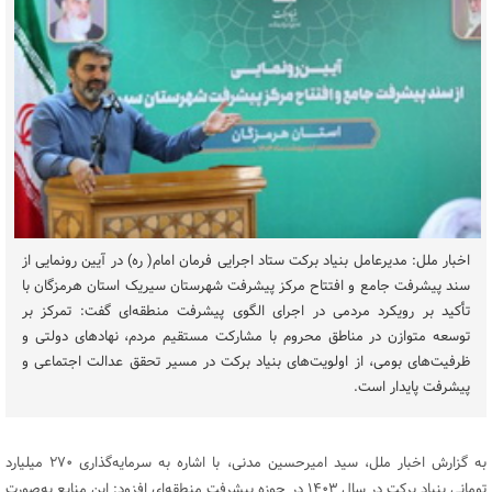
اخبار ملل: مدیرعامل بنیاد برکت ستاد اجرایی فرمان امام( ره) در آیین رونمایی از
سند پیشرفت جامع و افتتاح مرکز پیشرفت شهرستان سیریک استان هرمزگان با
تأکید بر رویکرد مردمی در اجرای الگوی پیشرفت منطقه‌ای گفت: تمرکز بر
توسعه متوازن در مناطق محروم با مشارکت مستقیم مردم، نهادهای دولتی و
ظرفیت‌های بومی، از اولویت‌های بنیاد برکت در مسیر تحقق عدالت اجتماعی و
پیشرفت پایدار است.
به گزارش اخبار ملل، سید امیرحسین مدنی، با اشاره به سرمایه‌گذاری ۲۷۰ میلیارد
تومانی بنیاد برکت در سال ۱۴۰۳ در حوزه پیشرفت منطقه‌ای افزود: این منابع به‌صورت