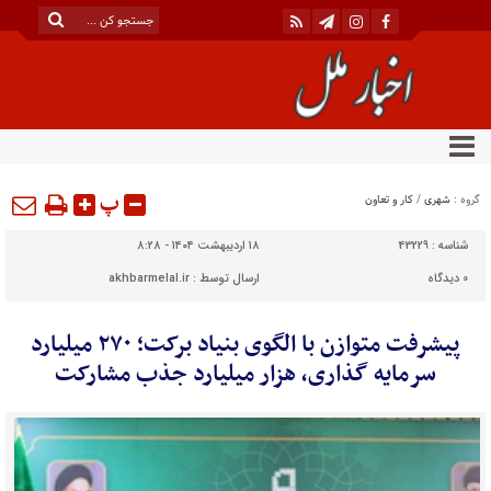
پ
گروه :
شهری
/
کار و تعاون
شناسه :
43229
۱۸ اردیبهشت ۱۴۰۴ - ۸:۲۸
0
دیدگاه
ارسال توسط :
akhbarmelal.ir
پیشرفت متوازن با الگوی بنیاد برکت؛ ۲۷۰ میلیارد
سرمایه گذاری، هزار میلیارد جذب مشارکت