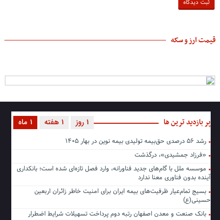
قیمت ارز و سکه
پر بازدید ترین ها
1 روز
1 هفته
1 ماه
رشد ۵۶ درصدی حق‌بیمه تولیدی بیمه نوین در بهار ۱۴۰۵
«فرزاد جمشیدی»، درگذشت
موسسه ملل با گام‌های جدید فناورانه، وارد فصل تازه‌ای شده است؛ بانکداری
آینده بدون فناوری معنا ندارد
بسیج تمام‌عیار ظرفیت‌های بیمه ایران برای امنیت خاطر زائران اربعین
حسینی(ع)
بانک صنعت و معدن اصفهان رتبه دوم پرداخت تسهیلات شرایط اضطرار