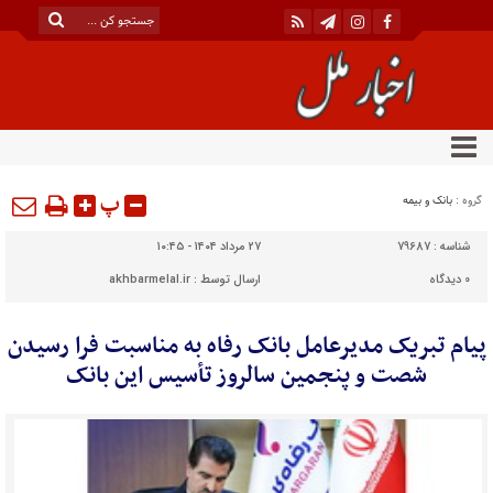
پ
گروه :
بانک و بیمه
شناسه :
79687
۲۷ مرداد ۱۴۰۴ - ۱۰:۴۵
0
دیدگاه
ارسال توسط :
akhbarmelal.ir
پیام تبریک مدیرعامل بانک رفاه به مناسبت فرا رسیدن
شصت و پنجمین سالروز تأسیس این بانک