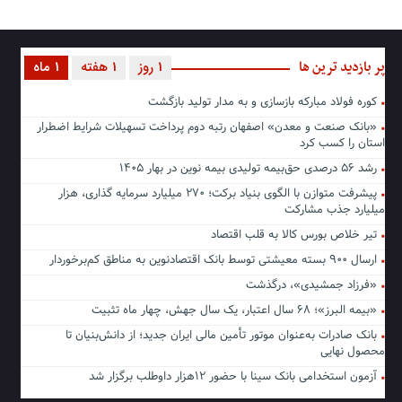
پر بازدید ترین ها
1 روز
1 هفته
1 ماه
کوره فولاد مبارکه بازسازی و به مدار تولید بازگشت
«بانک صنعت و معدن» اصفهان رتبه دوم پرداخت تسهیلات شرایط اضطرار
استان را کسب کرد
رشد ۵۶ درصدی حق‌بیمه تولیدی بیمه نوین در بهار ۱۴۰۵
پیشرفت متوازن با الگوی بنیاد برکت؛ ۲۷۰ میلیارد سرمایه گذاری، هزار
میلیارد جذب مشارکت
تیر خلاص بورس کالا به قلب اقتصاد
ارسال ۹۰۰ بسته معیشتی توسط بانک اقتصادنوین به مناطق کم‌برخوردار
«فرزاد جمشیدی»، درگذشت
«بیمه البرز»؛ ۶۸ سال اعتبار، یک سال جهش، چهار ماه تثبیت
بانک صادرات به‌عنوان موتور تأمین مالی ایران جدید؛ از دانش‌بنیان تا
محصول نهایی
آزمون استخدامی بانک سینا با حضور ۱۲هزار داوطلب برگزار شد