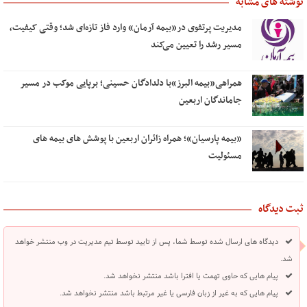
نوشته های مشابه
مدیریت پرتفوی در«بیمه آرمان» وارد فاز تازه‌ای شد؛ وقتی کیفیت،
مسیر رشد را تعیین می‌کند
همراهی«بیمه البرز»با دلدادگان حسینی؛ برپایی موکب در مسیر
جاماندگان اربعین
«بیمه پارسیان»؛ همراه زائران اربعین با پوشش های بیمه های
مسئولیت
ثبت دیدگاه
دیدگاه های ارسال شده توسط شما، پس از تایید توسط تیم مدیریت در وب منتشر خواهد
شد.
پیام هایی که حاوی تهمت یا افترا باشد منتشر نخواهد شد.
پیام هایی که به غیر از زبان فارسی یا غیر مرتبط باشد منتشر نخواهد شد.