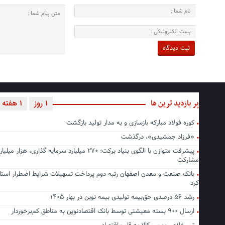
پر بازدید ترین ها
1 روز
1 هفته
کوره فولاد مبارکه بازسازی و به مدار تولید بازگشت
«فرزاد جمشیدی»، درگذشت
پیشرفت متوازن با الگوی بنیاد برکت؛ ۲۷۰ میلیارد سرمایه گذاری، هزا
مشارکت
بانک صنعت و معدن اصفهان رتبه دوم پرداخت تسهیلات شرایط اضطرار استا
کرد
رشد ۵۶ درصدی حق‌بیمه تولیدی بیمه نوین در بهار ۱۴۰۵
ارسال ۹۰۰ بسته معیشتی توسط بانک اقتصادنوین به مناطق کم‌برخوردار