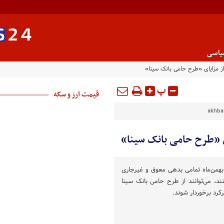
یاسی
از مزایای «طرح حامی بانک سینا»
پ
قیمت ارز و سکه
akhbar
ی «طرح حامی بانک سینا»
ن بهمن‌ماه تمامی بدهی معوق و غیرجاری
د، می‌توانند از طرح حامی بانک سینا
کرد برخوردار شوند.