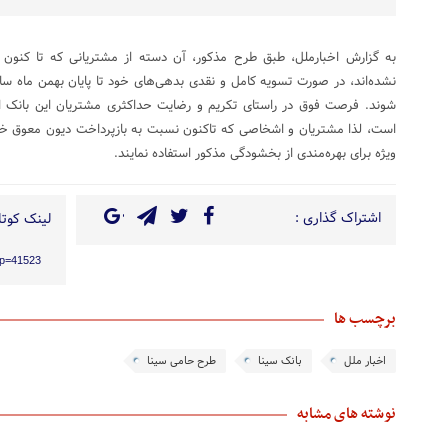
به گزارش اخبارملل، طبق طرح مذکور، آن دسته از مشتریانی که تا کنون 
نشده‌اند، در صورت تسویه کامل و نقدی بدهی‌های خود تا پایان بهمن ماه سا
شوند. فرصت فوق در راستای تکریم و رضایت حداکثری مشتریان این بانک ایج
است، لذا مشتریان و اشخاصی که تاکنون نسبت به بازپرداخت دیون معوق خود ا
ویژه برای بهره‌مندی از بخشودگی مذکور استفاده نمایند.
اشتراک گذاری :
لینک کوتاه
/?p=41523
برچسب ها
اخبار ملل
بانک سینا
طرح حامی سینا
نوشته های مشابه