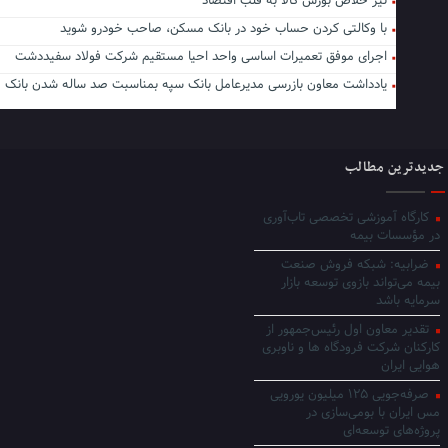
تیر خلاص بورس کالا به قلب اقتصاد
با وکالتی کردن حساب خود در بانک مسکن، صاحب خودرو شوید
اجرای موفق تعمیرات اساسی واحد احیا مستقیم شرکت فولاد سفیددشت
یادداشت معاون بازرسی مدیرعامل بانک سپه بمناسبت صد ساله شدن بانک
جدیدترین مطالب
کارگاه آموزشی تخصصی تاب‌آوری
در مؤسسات بیمه
ضرابیه: شبکه فروش صنعت
بیمه می‌تواند بازوی توسعه بازار
سرمایه باشد
تقدیر معاون اول رئیس‌جمهور از
کارکنان شرکت فرودگاه ها و ناوبری
هوایی ایران
صرفه‌جویی ۱۲۵ میلیون یورویی
مس ایران با بومی‌سازی در
پروژه‌های توسعه‌ای