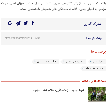
باشد که منجر به افزایش تنش‌های دریایی شود. در حال حاضر، میزان تمایل دولت
ترامپ به اجرای چنین اقدامات سختگیرانه‌ای همچنان نامشخص است.
اشتراک گذاری :
لینک کوتاه :
https://akhbarmelal.ir/?p=95706
برچسب ها
اخبار ملل
تحریم های نفتی
صادرات نفت ایران
صادرات نفت خام
نوشته های مشابه
شرط جدید بازنشستگی، اعلام شد + جزئیات