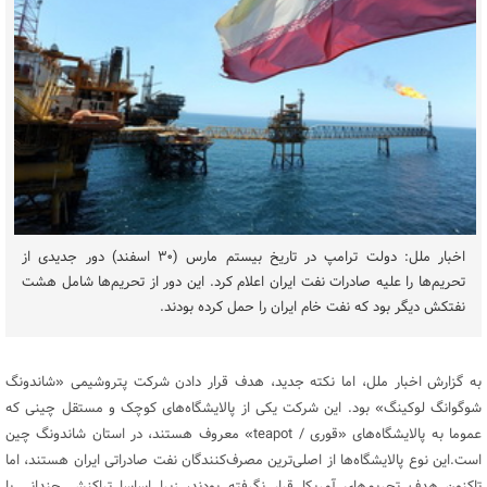
اخبار ملل: دولت ترامپ در تاریخ بیستم مارس (۳۰ اسفند) دور جدیدی از
تحریم‌ها را علیه صادرات نفت ایران اعلام کرد. این دور از تحریم‌ها شامل هشت
نفتکش دیگر بود که نفت خام ایران را حمل کرده بودند.
به گزارش اخبار ملل، اما نکته جدید، هدف قرار دادن شرکت پتروشیمی «شاندونگ
شوگوانگ لوکینگ» بود. این شرکت یکی از پالایشگاه‌های کوچک و مستقل چینی که
عموما به پالایشگاه‌های «قوری / teapot» معروف هستند، در استان شاندونگ چین
است.این نوع پالایشگاه‌ها از اصلی‌ترین مصرف‌کنندگان نفت صادراتی ایران هستند، اما