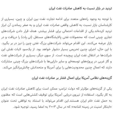
تردید در بازار نسبت به کاهش صادرات نفت ایران
با توجه به وجود راه‌های متعدد برای ادامه تجارت نفت بین ایران و چین، بسیاری از
کارشناسان بازار نسبت به کاهش واقعی صادرات نفت ایران و به صفر رساندن آن ابراز
تردید کرده‌اند.یکی از اقدامات احتمالی برای فشار بیشتر، هدف قرار دادن شرکت‌های
تجاری چینی است که محصولات نفتی پالایشگاه‌های مستقل (تی پات) را دریافت و در
بازار عرضه می‌کنند. این اقدام می‌تواند شرکت‌های بزرگ نفتی چین را نیز در بر بگیرد.
با این حال، اجرای چنین تحریمی بسیار دشوار خواهد بود. از یک‌سو، اثبات نقش این
شرکت‌ها در انتقال نفت ایران پیچیده است. از سوی دیگر، بسیاری از شرکت‌های نفت
و گاز غربی در پروژه‌های توسعه‌ای و سایر دارایی‌ها با شرکت‌های بزرگ چینی مشارکت
دارند که اعمال چنین محدودیت‌هایی را برای آمریکا و متحدانش چالش‌برانگیز می‌کند.
گزینه‌های نظامی آمریکا برای اعمال فشار بر صادرات نفت ایران
یکی از گزینه‌های مؤثرتر که دولت ترامپ ممکن است برای کاهش صادرات نفت ایران
به کار بگیرد، استفاده از نیروی دریایی آمریکا برای توقیف کشتی‌هایی است که مظنون
به حمل نفت خام ایران هستند.این اقدام می‌تواند با استناد به توافقی تحت عنوان
«ابتکار امنیت در زمینه اشاعه» که در سال ۲۰۰۳ به امضا رسید، توجیه شود.