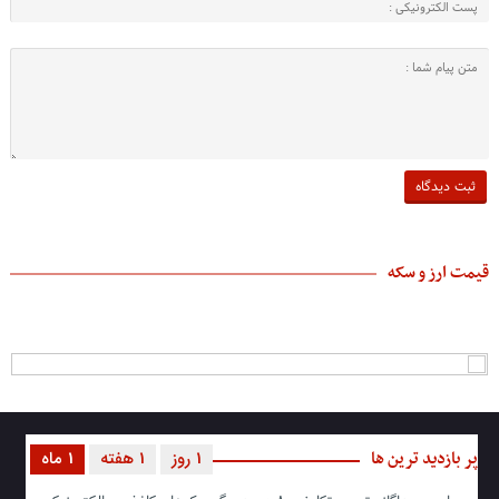
قیمت ارز و سکه
پر بازدید ترین ها
1 روز
1 هفته
1 ماه