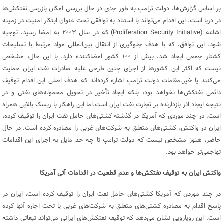
بر اساس گزارش‌ها، دولت ترامپ به طور جدی در حال بررسی امکان بازرسی نفتکش‌ها
در دریا است. این اقدام می‌تواند با استناد به توافقی تحت عنوان ابتکار امنیت در زمینه
اشاعه (Proliferation Security Initiative) که در سال ۲۰۰۳ به امضا رسید، توجیه
شود. این توافق، که با هدف جلوگیری از انتقال بین‌المللی مواد مرتبط با تسلیحات
کشتار جمعی ایجاد شد، بیش از ۱۰۰ کشور امضاکننده دارد. با این حال، مشخص
نیست که اکثر این کشور‌ها از اجرای چنین طرحی علیه صادرات نفت ایران حمایت
می‌کنند یا خیر.مقامات دولت ترامپ اشاره کرده‌اند که هدف اصلی این اقدام توقیف
دائمی نفتکش‌ها نخواهد بود، بلکه ایجاد تأخیر در تحویل محموله‌های نفتی و در
نتیجه ایجاد اثر بازدارنده بر تجارت نفت ایران است.اما این راهکار با ریسک بالایی همراه
است. در چند موردی که آمریکا در گذشته کشتی‌های حامل نفت ایران را توقیف کرده،
ایران در واکنش، کشتی‌های متعلق به شرکت‌های غربی را مصادره کرده است. در حال
حاضر، هنوز مشخص نیست که دولت ترامپ تا چه حد مایل به اجرای این اقدامات
تهاجمی‌تر خواهد بود.
واکنش ایران به توقیف نفتکش‌ها و عدم قطعیت در اقدامات آتی آمریکا
در چند موردی که آمریکا کشتی‌های حامل نفت ایران را توقیف کرده است، ایران در
پاسخ اقدام به مصادره کشتی‌های متعلق به شرکت‌های غربی یا تحت اجاره آنها کرده
است. این رویارویی نشان می‌دهد که توقیف نفتکش‌های ایرانی می‌تواند تبعاتی داشته