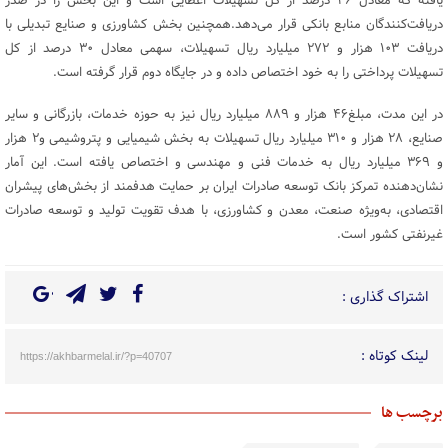
یافته که معادل ۴۶ درصد از کل تسهیلات اعطایی است و این بخش را در صدر
دریافت‌کنندگان منابع بانکی قرار می‌دهد.همچنین بخش کشاورزی و صنایع تبدیلی با
دریافت ۱۰۳ هزار و ۲۷۲ میلیارد ریال تسهیلات، سهمی معادل ۳۰ درصد از کل
تسهیلات پرداختی را به خود اختصاص داده و در جایگاه دوم قرار گرفته است.
در این مدت، مبلغ۴۶ هزار و ۸۸۹ میلیارد ریال نیز به حوزه خدمات، بازرگانی و سایر
صنایع، ۲۸ هزار و ۳۱۰ میلیارد ریال تسهیلات به بخش شیمیایی و پتروشیمی و۲ هزار
و ۳۶۹ میلیارد ریال به خدمات فنی و مهندسی و اختصاص یافته است. این آمار
نشان‌دهنده تمرکز بانک توسعه صادرات ایران بر حمایت هدفمند از بخش‌های پیشران
اقتصادی، به‌ویژه صنعت، معدن و کشاورزی، با هدف تقویت تولید و توسعه صادرات
غیرنفتی کشور است.
اشتراک گذاری :
لینک کوتاه :
https://akhbarmelal.ir/?p=40707
برچسب ها