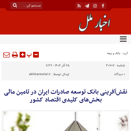
پ
گروه :
بانک و بیمه
شناسه :
40707
۲۵ آذر ۱۴۰۴ - ۱۱:۴۷
0
دیدگاه
ارسال توسط :
akhbarmelal.ir
نقش‌آفرینی بانک توسعه صادرات ایران در تامین مالی
بخش‌های کلیدی اقتصاد کشور