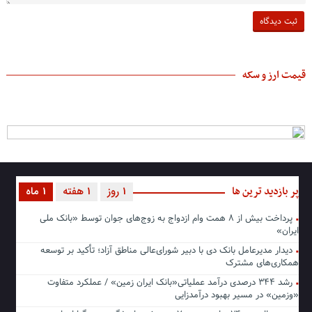
قیمت ارز و سکه
پر بازدید ترین ها
1 روز
1 هفته
1 ماه
پرداخت بیش از ۸ همت وام ازدواج به زوج‌های جوان توسط «بانک ملی
ایران»
دیدار مدیرعامل بانک دی با دبیر شورای‌عالی مناطق آزاد؛ تأکید بر توسعه
همکاری‌های مشترک
رشد ۳۴۴ درصدی درآمد عملیاتی«بانک ایران زمین» / عملکرد متفاوت
«وزمین» در مسیر بهبود درآمدزایی