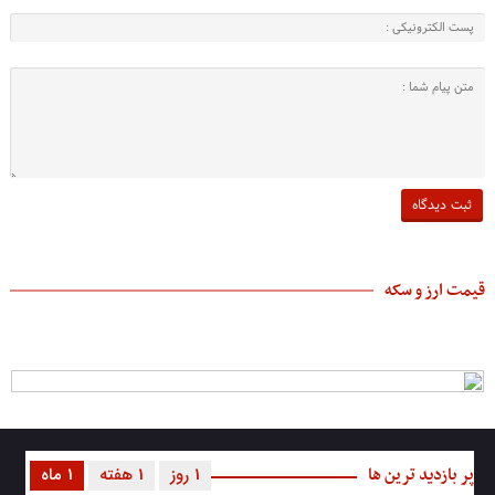
قیمت ارز و سکه
پر بازدید ترین ها
1 روز
1 هفته
1 ماه