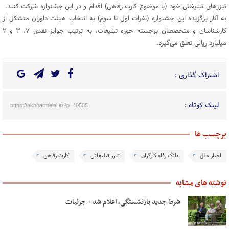
تیزرهای تبلیغاتی خود (با موضوع کارت رفاهی) اقدام و در این جشنواره شرکت کنند.
به آثار برگزیده این جشنواره (نفرات اول تا سوم) به انتخاب هیئت داوران متشکل از
کارشناسان و متخصصان برجسته حوزه تبلیغات، به ترتیب جوایز نقدی ۷، ۳ و ۲
میلیارد ریالی تعلق می‌گیرد.
اشتراک گذاری :
لینک کوتاه :
https://akhbarmelal.ir/?p=40505
برچسب ها
اخبار ملل
بانک رفاه کارگران
تیزر تبلیغاتی
کارت رفاهی
نوشته های مشابه
شرط جدید بازنشستگی، اعلام شد + جزئیات