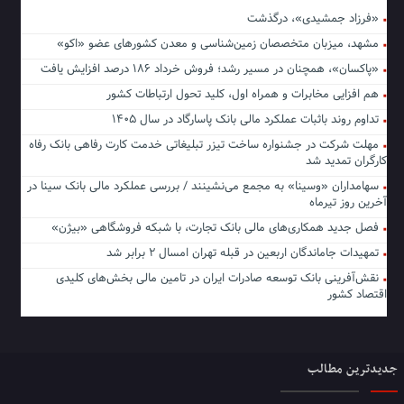
«فرزاد جمشیدی»، درگذشت
مشهد، میزبان متخصصان زمین‌شناسی و معدن کشورهای عضو «اکو»
«پاکسان»، همچنان در مسیر رشد؛ فروش خرداد ۱۸۶ درصد افزایش یافت
هم افزایی مخابرات و همراه اول، کلید تحول ارتباطات کشور
تداوم روند باثبات عملکرد مالی بانک پاسارگاد در سال ۱۴۰۵
مهلت شرکت در جشنواره ساخت تیزر تبلیغاتی خدمت کارت رفاهی بانک رفاه
کارگران تمدید شد
سهامداران «وسینا» به مجمع می‌نشینند / بررسی عملکرد مالی بانک سینا در
آخرین روز تیرماه
فصل جدید همکاری‌های مالی بانک تجارت، با شبکه فروشگاهی «بیژن»
تمهیدات جاماندگان اربعین در قبله تهران امسال ۲ برابر شد
نقش‌آفرینی بانک توسعه صادرات ایران در تامین مالی بخش‌های کلیدی
اقتصاد کشور
جدیدترین مطالب