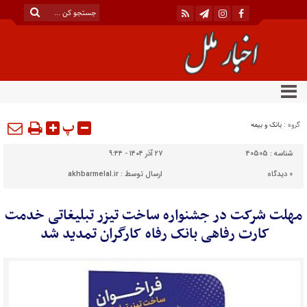
پ
گروه :
بانک و بیمه
شناسه :
40505
۲۷ آذر ۱۴۰۴ - ۹:۴۴
0
دیدگاه
ارسال توسط :
akhbarmelal.ir
مهلت شرکت در جشنواره ساخت تیزر تبلیغاتی خدمت
کارت رفاهی بانک رفاه کارگران تمدید شد