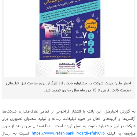
اخبار ملل: مهلت شرکت در جشنواره بانک رفاه کارگران برای ساخت تیزر تبلیغاتی
خدمت کارت رفاهی تا 15 دی ماه سال جاری، تمدید شد.
به گزارش اخبارملل، این بانک با انتشار فراخوانی از تمامی علاقه‌مندان، شرکت‌ها،
آژانس‌ها و گروه‌های فعال در حوزه تبلیغات، رسانه و تولید محتوای تصویری برای
شرکت در این جشنواره دعوت به عمل آورده است. علاقه‌مندان می توانند از طریق
مراجعه به لینک
https://www.refah-bank.ir/cardRefahiClip
نسبت به ارسال