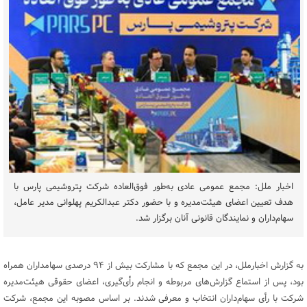
اخبار ملل: مجمع عمومی عادی به‌طور فوق‌العاده شرکت پتروشیمی پارس با
هدف تعیین اعضای هیئت‌مدیره و با حضور دکتر عبدالکریم پهلوانی مدیر عامل،
سهام‌داران و نمایندگان قانونی آنان برگزار شد.
به گزارش اخبارملل، در این مجمع که با مشارکت بیش از ۹۴ درصدی سهامداران همراه
بود، پس از استماع گزارش‌های مربوطه و انجام رأی‌گیری، اعضای حقوقی هیئت‌مدیره
شرکت با رأی سهام‌داران انتخاب و معرفی شدند. بر اساس مصوبه این مجمع، شرکت