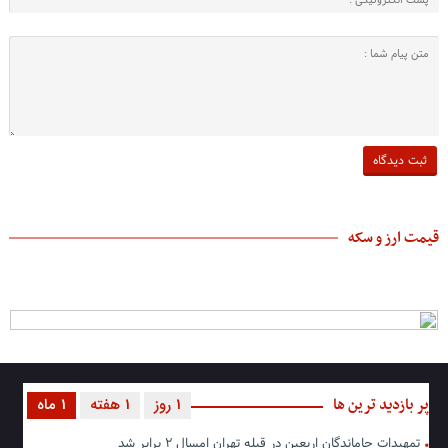
قیمت ارز و سکه
پر بازدید ترین ها
1 روز
1 هفته
1 ماه
تمهیدات جاماندگان اربعین در قبله تهران امسال ۲ برابر شد