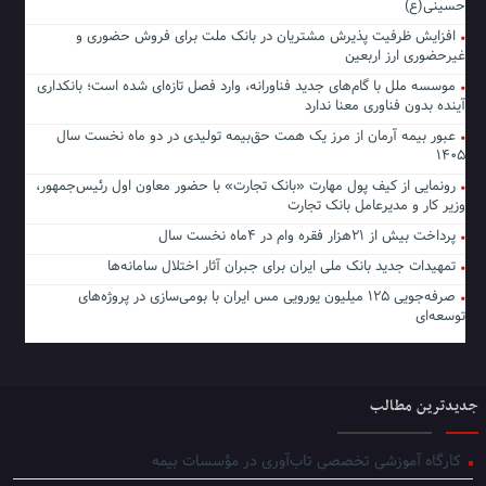
حسینی(ع)
افزایش ظرفیت پذیرش مشتریان در بانک ملت برای فروش حضوری و
غیرحضوری ارز اربعین
موسسه ملل با گام‌های جدید فناورانه، وارد فصل تازه‌ای شده است؛ بانکداری
آینده بدون فناوری معنا ندارد
عبور بیمه آرمان از مرز یک همت حق‌بیمه تولیدی در دو ماه نخست سال
۱۴۰۵
رونمایی از کیف پول مهارت «بانک تجارت» با حضور معاون اول رئیس‌جمهور،
وزیر کار و مدیرعامل بانک تجارت
پرداخت بیش از ۲۱هزار فقره وام در ۴ماه نخست سال
تمهیدات جدید بانک ملی ایران برای جبران آثار اختلال سامانه‌ها
صرفه‌جویی ۱۲۵ میلیون یورویی مس ایران با بومی‌سازی در پروژه‌های
توسعه‌ای
جدیدترین مطالب
کارگاه آموزشی تخصصی تاب‌آوری در مؤسسات بیمه