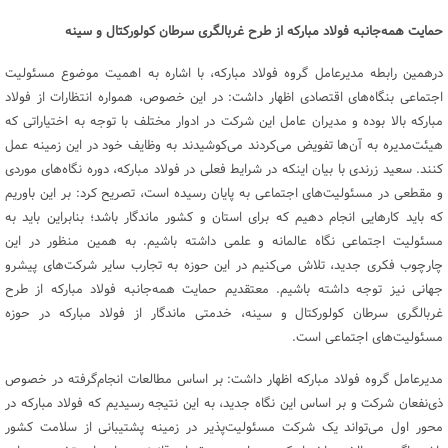
حمایت همه‌جانبه فولاد مبارکه از طرح غربالگری سرطان کولورکتال و سینه
درهمین رابطه مدیرعامل گروه فولاد مبارکه، با اشاره به اهمیت موضوع مسئولیت
اجتماعی بنگاه‌های اقتصادی اظهار داشت: در این خصوص، همواره انتظارات از فولاد
مبارکه بالا بوده و مدیران عامل این شرکت در ادوار مختلف با توجه به اختیاراتی که
هیئت‌مدیره به آن‌ها تفویض می‌کردند می‌کوشیدند به وظایف خود در این زمینه عمل
کنند. سعید زرندی با بیان اینکه در شرایط فعلی در فولاد مبارکه، دوره نگاه‌های موردی
و مقطعی در مسئولیت‌های اجتماعی به پایان رسیده است، تصریح کرد: بر این باوریم
که باید کارهایی انجام دهیم که برای استان و کشور ماندگار باشد؛ بنابراین باید به
مسئولیت اجتماعی نگاه عالمانه و علمی داشته باشیم. به همین منظور در این
چارچوب فکری جدید، تلاش می‌کنیم در این حوزه به تجارب سایر شرکت‌های پیشرو
جهانی نیز توجه داشته باشیم. معتقدیم حمایت همه‌جانبه فولاد مبارکه از طرح
غربالگری سرطان کولورکتال و سینه، خدمتی ماندگار از فولاد مبارکه در حوزه
مسئولیت‌های اجتماعی است.
مدیرعامل گروه فولاد مبارکه اظهار داشت: بر اساس مطالعات انجام‌گرفته در خصوص
ذی‌نفعان شرکت و بر اساس این نگاه جدید، به این نتیجه رسیدیم که فولاد مبارکه در
محور اول می‌تواند یک شرکت مسئولیت‌پذیر در زمینه پشتیبانی از سلامت کشور