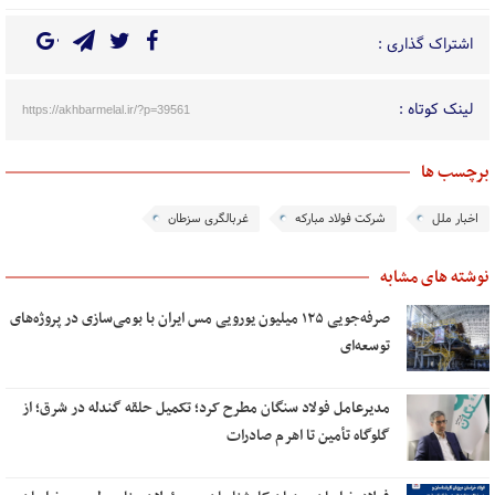
اشتراک گذاری :
لینک کوتاه :
https://akhbarmelal.ir/?p=39561
برچسب ها
اخبار ملل
شرکت فولاد مبارکه
غربالگری سزطان
نوشته های مشابه
صرفه‌جویی ۱۲۵ میلیون یورویی مس ایران با بومی‌سازی در پروژه‌های
توسعه‌ای
مدیرعامل فولاد سنگان مطرح کرد؛ تکمیل حلقه گندله در شرق؛ از
گلوگاه تأمین تا اهرم صادرات