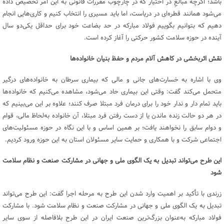
باشد؛ اگرچه مبالغِ در اختیار که در چارچوب مقررات قانونی به این امر تخصیص داده
می‌شود همانند قطره‌ای در دریاست، اما باید مسیری را انتخاب کنیم و کاری‌هایی انجام
دهیم که بتوانیم بگوییم فولاد مبارکه در حد بضاعت خود برای حداقل یکی‌دو سال
آینده در حوزه سلامت کشور حرکتی را آغاز کرده است.
نقش اثربخشی در کاهش آلام مردم و حفظ بنیان خانواده‌ها
وی با اشاره به خسارت‌های جانی و مالی که بیماری سرطان به خانواده‌های درگیر
متحمل می‌کند گفت: وقتی این بیماری حاد می‌شود، مشاهده می‌کنیم که خانواده‌ها
باید تمام دار و ندار خود را برای درمان فرد مبتلا صرف کنند؛ علاوه بر این می‌بینیم که
در هر دو حالت زنده ماندن یا از دست رفتن فرد مبتلا، آن خانواده به‌لحاظ مالی، قوام
و دوام سابق را نخواهند یافت؛ بر همین اساس و با این نگاه در حوزه مسئولیت‌های
اجتماعی شرکت و با همکاری و حمایت سایر مسئولان استان به این حوزه ورود کردیم.
این طرح می‌تواند تبدیل به یک الگوی ملی و جهانی در مشارکت صنعت و نظام سلامت
شود
زرندی با تأکید بر اهمیت وارد شدن این طرح به مرحله اجرا گفت: این طرح می‌تواند
تبدیل به یک الگوی ملی و جهانی در مشارکت صنعت و نظام سلامت شود. با مشارکت
فولاد مبارکه به‌عنوان بزرگ‌ترین صنعت ایران در این طرح بلافاصله از سوی سایر