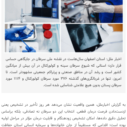
اخبار ملل: استان اصفهان سال‌هاست در نقشه ملی سرطان در جایگاهی حساس
قرار دارد؛ استانی که شیوع سرطان سینه و کولورکتال در آن بیش از میانگین
کشور است و رشد آن در مناطق صنعتی و پرتراکم جمعیتی مشهودتر است. تا
امروز، تنها در غربالگری‌های گذشته ۳۷۶ مورد سرطان کولورکتال و ۱۱۱۴ مورد
سرطان پستان بدون هیچ علامتی شناسایی شده است.
به گزارش اخبارملل، همین واقعیت نشان می‌دهد هر روز تأخیر در تشخیص یعنی
ازدست‌دادن فرصت درمان قطعی. انتخاب این دو سرطان نه تصادفی، بلکه براساس
تحلیل دقیق داده‌ها، امکان تشخیص زودهنگام و قابلیت درمان مؤثر در مراحل اولیه
بوده است؛ اقدامی که مستقیماً از جان خانواده‌ها و سرمایه انسانی استان حفاظت