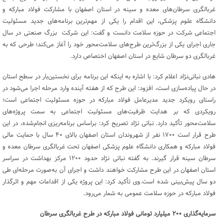
غربالگری سرطان‌های معده و سینه در استان اصفهان با مشارکت فولاد مبارکه و
دانشگاه علوم پزشکی، این اقدام را یکی از مهم‌ترین برنامه‌های جدید مسئولیت
اجتماعی شرکت در حوزه سلامت دانست و گفت: این شرکت بزرگ صنعتی در سال
جاری اجرای یکی از بزرگ‌ترین طرح‌های سلامت‌محور خود را آغاز می‌کند؛ طرحی که به
غربالگری دو سرطان شایع در استان اصفهان اختصاص دارد.
هادی نباتی‌نژاد اعلام کرد: با اشاره به اینکه این برنامه برای نخستین‌بار در سطح استان
در حال پیاده‌سازی است، افزود: این طرح که از هفته آینده وارد مرحله اجرا می‌شود در
راستای رویکرد جدید مدیرعامل فولاد مبارکه در حوزه مسئولیت اجتماعی است؛
رویکردی که بر هدایت ظرفیت‌های مسئولیت اجتماعی به سمت پروژه‌های
سلامت‌محور تأکید دارد. نباتی نژاد تصریح کرد: براساس برنامه‌ریزی انجام‌شده، در این
طرح قرار است ۱۷۰۰ نفر از شهروندان استان اصفهان بالای ۴۰ سال با حمایت مالی
فولاد مبارکه و همکاری دانشگاه علوم پزشکی اصفهان تحت غربالگری سرطان معده و
سرطان سینه قرار گیرند. به گفته نباتی نژاد حدود ۱۲۰۰ مرکز بهداشت در سراسر
استان اصفهان در این طرح مشارکت خواهند داشت و اجرای آن به‌صورت مرحله‌ای طی
دو سال پیش‌بینی شده است.وی تأکید کرد: این پروژه یکی از اقدامات مهم و اثرگذار
فولاد مبارکه در حوزه سلامت عمومی به شمار می‌رود.
سرمایه‌گذاری
۲۰۰
میلیارد تومانی فولاد مبارکه در طرح غربالگری سرطان