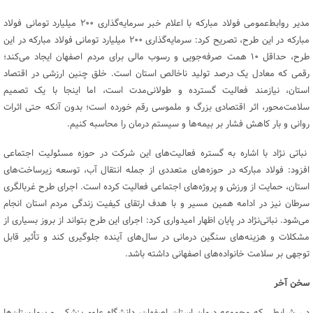
مدیر روابط‌عمومی فولاد مبارکه با اعلام خبر سرمایه‌گذاری ۲۰۰ میلیارد تومانی فولاد
مبارکه در این طرح، تصریح کرد: سرمایه‌گذاری ۲۰۰ میلیارد تومانی فولاد مبارکه در این
طرح، حداقل ۱۰ همت صرفه‌جویی و رسوب مالی برای مردم اصفهان ایجاد می‌کند؛
رقمی که معادل یک درصد تولید ناخالص استان است. خلق چنین ارزشی در اقتصاد
استان، نیازمند فعالیت گسترده و طولانی‌مدت است، اما اینجا با یک تصمیم
سلامت‌محور، اثر اقتصادی بزرگ و ملموسی رقم خورده است؛ بدون آنکه حتی اثرات
روانی و بار کاهش فشار بر بیمه‌ها و سیستم درمان را محاسبه کنیم.
نباتی نژاد با اشاره به گستره فعالیت‌های این شرکت در حوزه مسئولیت اجتماعی
افزود: فولاد مبارکه در حوزه‌های متعددی از جمله انتقال آب، توسعه زیرساخت‌های
استان، حمایت از ورزش و پروژه‌های اجتماعی فعالیت کرده است. اجرای طرح غربالگری
سرطان نیز در ادامه همین مسیر و با هدف ارتقای کیفیت زندگی مردم استان انجام
می‌شود. نباتی‌نژاد در پایان اظهار امیدواری کرد: اجرای این طرح بتواند از بروز بسیاری از
مشکلات و هزینه‌های سنگین درمانی در سال‌های آینده جلوگیری کند و تأثیر قابل
توجهی بر سلامت خانواده‌های اصفهانی داشته باشد.
سخن آخر
د ر شرایطی که مجموعه درمان استان اصفهان، دانشگاه علوم پزشکی و بیمارستان‌ها