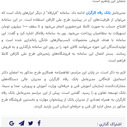
متمایز این پلتفرم است.
مدیرعامل
بانک رفاه کارگران
ادامه داد: سامانه “فرارفاه” از دیگر ابزارهای بانک است که
می‌توان از ظرفیت‌های آن در پیشبرد طرح ملی کارافن استفاده است. در این سامانه
افتتاح حساب به صورت کاملا غیرحضوری انجام می‌شود و تا سقف ۱۰۰ میلیون تومان
تسهیلات به متقاضیان پرداخت می‌شود. وی به سامانه رفاه‌کار اشاره کرد و گفت: این
سامانه با هدف فروش محصولات کسب‌وکارهای خانگی راه‌اندازی شده است و
تولیدکنندگان این حوزه می‌توانند کالای خود را بر روی این سامانه بارگذاری و به فروش
رسانند. بستر اتصال این سامانه به فروشگاه‌های زنجیره‌ای طرح ملی کارافن کاملا
فراهم است.
لازم به ذکر است، در پایان این مراسم، تفاهم‌نامه همکاری طرح مذکور به امضای دکتر
اسماعیل للـه‌گانی مدیرعامل بانک رفاه کارگران و مدیران عالی دستگاه‌های
مشارکت‌کننده (سازمان آموزش فنی و حرفه‌ای، وزارت آموزش و پرورش، صدا و سیما،
بانک توسعه تعاون و…) رسید. گفتنی است، پیش از این مراسم مدیرعامل بانک رفاه
کارگران به همراه تعدادی از مدیران بانک از پیشخوان مهارت و نخستین فروشگاه طرح
مذکور در محل اداره کل فنی و حرفه‌ای استان البرز بازدید کردند.
اشتراک گذاری :