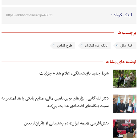
لینک کوتاه :
https://akhbarmelal.ir/?p=45021
برچسب ها
اخبار ملل
بانک رفاه کارگران
طرح کارافن
نوشته های مشابه
شرط جدید بازنشستگی، اعلام شد + جزئیات
دکتر للـه‌گانی: ابزارهای نوین تامین مالی، منابع بانکی را هدفمندتر به
سمت بنگاه‌های اقتصادی هدایت می‌کند
نقش‌آفرینی «بیمه ایران» در پشتیبانی از زائران اربعین