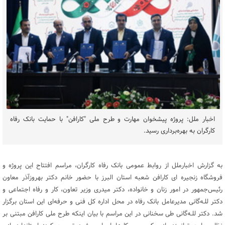
اخبار ملل: پروژه پیشخوان مهارت و طرح ملی "کارافن" با حمایت بانک رفاه
کارگران به بهره‌برداری رسید.
به گزارش اخبارملل از روابط عمومی بانک رفاه کارگران، مراسم افتتاح این پروژه و
فروشگاه زنجیره ای کارافن شعبه استان البرز با حضور خانم دکتر بهروزآذر معاون
رئیس‌جمهور در امور زنان و خانواده، دکتر میدری وزیر تعاون، کار و رفاه اجتماعی و
دکتر للـه‌گانی مدیرعامل بانک رفاه در محل اداره کل فنی و حرفه‌ای این استان برگزار
شد. دکتر للـه‌گانی طی سخنانی در این مراسم با بیان اینکه طرح ملی کارافن مبتنی بر