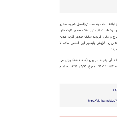
ملل ، پیرو بخشنامه ۰۰/۱۷۷۷۰۷ مورخ ۱۴۰۰/۶/۲۴ موضوع ابلاغ اصلاحیه «دستورالعمل شیوه صدور
کی و درخواست افزایش سقف صدور کارت های
رح و مقرر گردید؛ سقف صدور کارت هدیه
بانکی از بیست میلیون ریال (۲۰۰۰۰۰۰۰) به پنجاه میلیون ریال (۵۰۰۰۰۰۰۰) ریال افزایش یابد.بر این اساس ماده ۷
ید:
«ماده۷- حداقل مبلغ کارت هدیه، یک میلیون (۱۰۰۰۰۰۰) ریال و حداکثر مبلغ آن پنجاه میلیون (۵۰۰۰۰۰۰۰) ریال می
باشد.بانک ها موظفند مراتب را به قید تسریع و با لحاظ مفاد بخشنامه شماره ۹۶/۱۴۹۱۵۳ مورخ ۵/۱۶/ ۱۳۹۶ به تمام
 :
https://akhbarmelal.ir