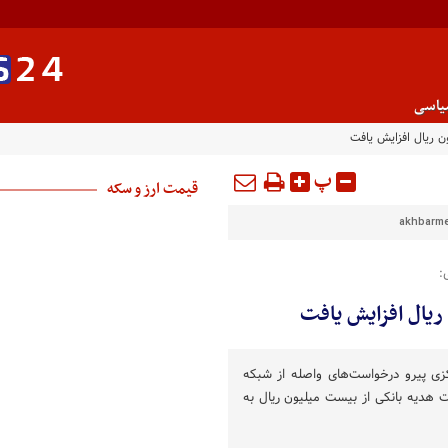
یاسی
پ
قیمت ارز و سکه
akhbarmel
:
زی پیرو درخواست‌های واصله از شبکه
 هدیه بانکی از بیست میلیون ریال به