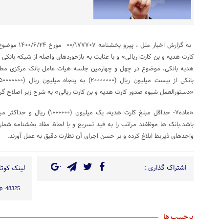
به گزارش اخبار 
کارت هدیه و بن کارت ریالی» و با عنایت به بازخوردهای واصله از شبکه بان
هدیه بانکی، موضوع در چهل و چهارمین جلسه هیات عامل بانک مرکزی مط
«دستورالعمل شیوه صدور کارت هدیه و بن کارت ریالی» به شرح زیر اصلاح گرد
واحدهای ذیربط ابلاغ کرده و بر حسن اجرای آن نظارت دقیق به عمل آورند.
اشتراک گذاری :
لینک کوتاه
/?p=48325
برچسب ها