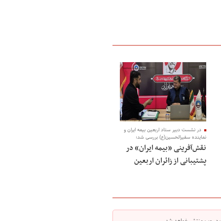
در نشست دبیر ستاد اربعین بیمه ایران و
نماینده سفیرالحسین(ع) بررسی شد؛
نقش‌آفرینی «بیمه ایران» در
پشتیبانی از زائران اربعین