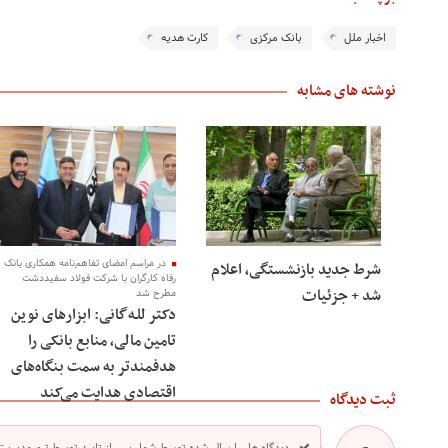
اخبار ملل
بانک مرکزی
کارت هدیه
نوشته های مشابه
در مراسم امضای تفاهم‌نامه همکاری بانک
شرط جدید بازنشستگی، اعلام
رفاه کارگران با شرکت فولاد سفیددشت
شد + جزئیات
مطرح شد
دکتر للـه‌گانی: ابزارهای نوین
تامین مالی، منابع بانکی را
هدفمندتر به سمت بنگاه‌های
اقتصادی هدایت می‌کند
ثبت دیدگاه