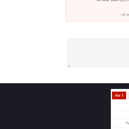
 در وب منتشر خواهد شد.
هد شد.
1 ماه