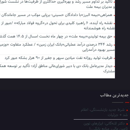
تأکید بر تداوم مسیر رشد و بهره‌گیری حداکثری از ظرفیت‌ها در نشست شورا
و مدیران بیمه ملت
همراهی«بیمه البرز»با دلدادگان حسینی؛ برپایی موکب در مسیر جاماندگا
نقشه راه آینده، ۶ راهبرد کلیدی برای تحول در«گروه فولاد مبارکه» /عبور از 
نقشه راه هوشمندانه
حق بیمه تولیدی«بیمه ملت» در چهار ماه نخست امسال از ۱۴.۵ همت گذشت
رشد ۳۴۴ درصدی درآمد عملیاتی«بانک ایران زمین» / عملکرد متفاوت «وزمی
مسیر بهبود درآمدزایی
ظرفیت تولید روزانه نفت میادین سپهر و جفیر از ۹۰ هزار بشکه عبور کرد
دیدار مدیرعامل بانک دی با دبیر شورای‌عالی مناطق آزاد؛ تأکید بر توسعه همک
مشترک
جدیدترین مطالب
شرط جدید بازنشستگی، اعلام
شد + جزئیات
دکتر للـه‌گانی: ابزارهای نوین
تامین مالی، منابع بانکی را