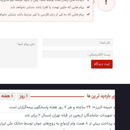
دیدگاه های ارسال شده توسط شما، پس از تایید توسط تیم مدیریت
پیام هایی که حاوی تهمت یا افترا باشد منتشر نخواهد شد.
پیام هایی که به غیر از زبان فارسی یا غیر مرتبط باشد منتشر نخوا
پر بازدید ترین ها
1 روز
1 هفته
«بیمه البرز»؛ ۲۴ ساعته و هر ۷ روز هفته پاسخگوی بیمه‌گزاران است
تمهیدات جاماندگان اربعین در قبله تهران امسال ۲ برابر شد
پرداخت بیش از ۸ همت وام ازدواج به زوج‌های جوان توسط «بانک ملی ایران»