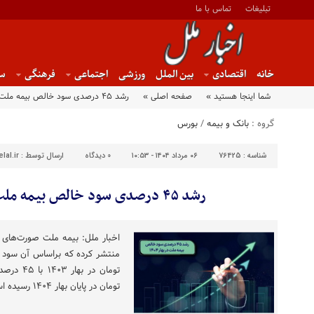
تبلیغات
تماس با ما
خانه
اقتصادی
بین الملل
ورزشی
اجتماعی
فرهنگی
س
شما اینجا هستید »
صفحه اصلی »
رشد ۴۵ درصدی سود خالص بیمه ملت در بهار ۱۴۰۴
گروه :
بانک و بیمه
/
بورس
شناسه :
76425
۰۶ مرداد ۱۴۰۴ - ۱۰:۵۳
0
دیدگاه
ارسال توسط :
lal.ir
رشد ۴۵ درصدی سود خالص بیمه ملت در بهار ۱۴۰۴
تومان در پایان بهار ۱۴۰۴ رسیده است.