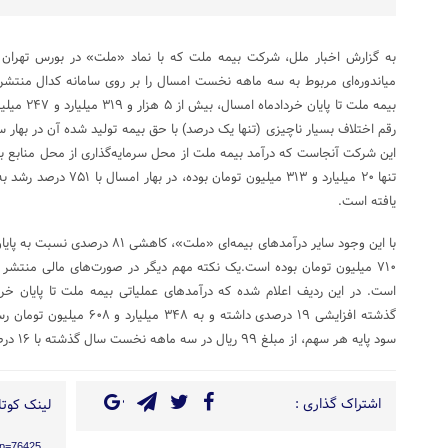
به گزارش اخبار ملل، شرکت بیمه ملت که با نماد «ملت» در بورس تهران 
میاندوره‌ای مربوط به سه ماهه نخست امسال را بر روی سامانه کدال منتش
بیمه ملت تا 
رقم اختلاف بسیار ناچیزی (تنها یک درصد) با حق بیمه تولید شده آن در بهار س
این شرکت آنجاست که درآمد بیمه ملت از محل سرمایه‌گذاری از محل منابع 
یافته است.
۷۱۰ میلیون تومان بوده است.یک نکته مهم دیگر در صورت‌های مالی منتش
است. در این ردیف اعلام شده که درآمدهای عملیاتی بیمه ملت تا پایان 
گذشته افزایشی ۱۹ درصدی داشته 
سود پایه هر سهم، از مبلغ ۹۹ ریال در سه ماهه نخست سال گذشته با ۱۶ درصد افزایش به ۱۱۵ ریال بوده است.
اشتراک گذاری :
لینک کوتاه
/?p=76425