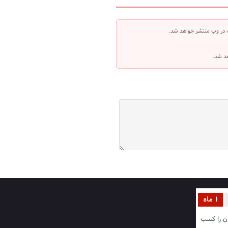
 در وب منتشر خواهد شد.
هد شد.
1 ماه
ن را کسب