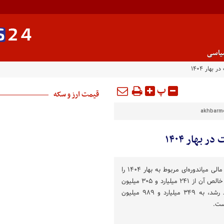
یاسی
پ
قیمت ارز و سکه
akhbarme
اخبار ملل: بیمه ملت صورت‌های مالی میاندوره‌ای مربوط به بهار ۱۴۰۴ را
منتشر کرده که براساس آن سود خالص آن از ۲۴۱ میلیارد و ۳۰۵ میلیون
تومان در بهار ۱۴۰۳ با ۴۵ درصد رشد، به ۳۴۹ میلیارد و ۹۸۹ میلیون