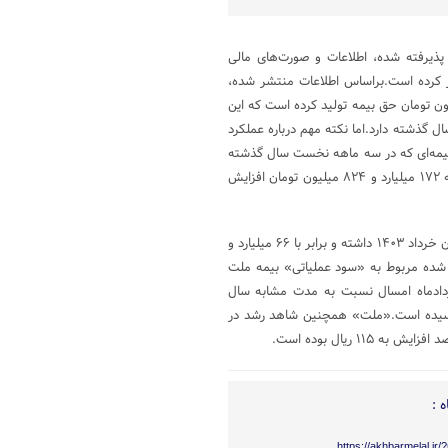
پذیرفته شده، اطلاعات و صورت‌های مالی
ر کرده است.براساس اطلاعات منتشر شده،
پایان خردادماه امسال، بیش از ۵ هزار و ۳۱۹ میلیارد و ۲۴۷ میلیون تومان حق بیمه تولید کرده است که این
ال گذشته دارد.اما نکته مهم درباره عملکرد
بیمه‌ای که در سه ماهه نخست سال گذشته
تنها ۲۰ میلیارد و ۳۱۳ میلیون تومان بوده، در بهار امسال با ۷۵۱ درصد رشد به ۱۷۲ میلیارد و ۸۲۴ میلیون تومان افزایش
با این وجود سایر درآمدهای بیمه‌ای «ملت»، کاهشی ۸۱ درصدی نسبت به پایان خرداد ۱۴۰۳ داشته و برابر با ۶۶ میلیارد و
ر شده مربوط به «سود عملیاتی» بیمه ملت
خردادماه امسال نسبت به مدت مشابه سال
و به ۳۴۸ میلیارد و ۶۰۸ میلیون تومان رسیده است.«ملت» همچنین شاهد رشد در
 :
https://akhbarmelal.ir