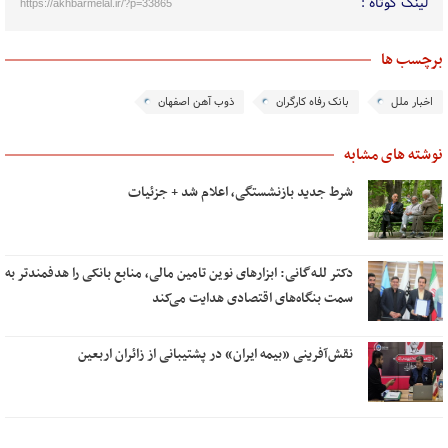
لینک کوتاه :
https://akhbarmelal.ir/?p=33865
برچسب ها
اخبار ملل
بانک رفاه کارگران
ذوب آهن اصفهان
نوشته های مشابه
شرط جدید بازنشستگی، اعلام شد + جزئیات
دکتر للـه‌گانی: ابزارهای نوین تامین مالی، منابع بانکی را هدفمندتر به
سمت بنگاه‌های اقتصادی هدایت می‌کند
نقش‌آفرینی «بیمه ایران» در پشتیبانی از زائران اربعین