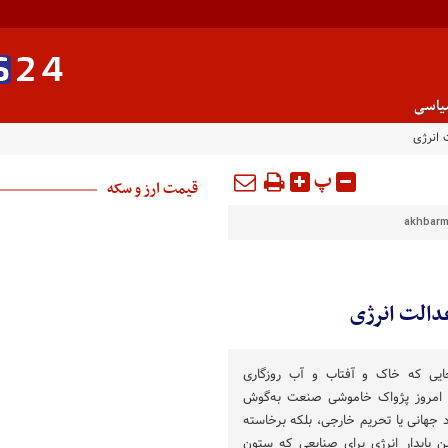
یاسی
 انرژی
پ
قیمت ارز و سکه
akhbarme
دالت انرژی
ایی که خاک و آفتاب و آب روزگاری
د، امروز پژواک خاموشی صنعت به‌گوش
 جهانی یا تحریم خارجی، بلکه برخاسته
 پایدار انرژی برای صنایعی که ستون