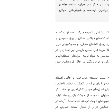
وند. در مرکز این بحران، صنایع فولادی
، پیشران توسعه، و شریان‌های حیاتی
کس تلخی را تجربه می‌کند: هم تولیدکننده
کت‌های فولادی استان از برق مصرفی در
ی، رونق اشتغال محلی، و محرک‌بودن برای
اً مزیت‌های نسبی تاریخی این استان را در
سی به مواد اولیه، بازار‌های منطقه‌ای و
ی و بی‌برنامگی در حال فروریختن بنای
دن، بستر توسعه زیرساخت، و حامل اعتماد
ت و ارزآوری که در کمک به تولید ناخالص
یان نسل‌های جوان نقش‌آفرین بوده‌اند. اگر
ران خانواده از حرکت بازمی‌ایستد.نباید
اهبرد‌های دولت دوخته شده است. آن‌که در
 حمایتی فراتر از شعار است؛ حمایتی در