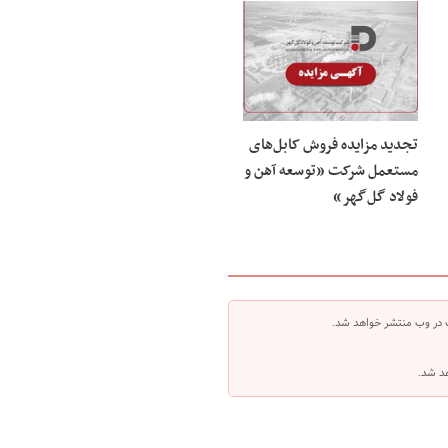
تجدید مزایده فروش کابل‌های
مستعمل شرکت «توسعه آهن و
فولاد گل‌گهر»
 در وب منتشر خواهد شد.
هد شد.