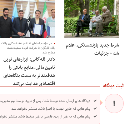
در مراسم امضای تفاهم‌نامه همکاری بانک
شرط جدید بازنشستگی، اعلام
رفاه کارگران با شرکت فولاد سفیددشت
شد + جزئیات
مطرح شد
دکتر للـه‌گانی: ابزارهای نوین
تامین مالی، منابع بانکی را
هدفمندتر به سمت بنگاه‌های
اقتصادی هدایت می‌کند
ثبت دیدگاه
دیدگاه های ارسال شده توسط شما، پس از تایید توسط تیم مدیریت
پیام هایی که حاوی تهمت یا افترا باشد منتشر نخواهد شد.
پیام هایی که به غیر از زبان فارسی یا غیر مرتبط باشد منتشر نخوا