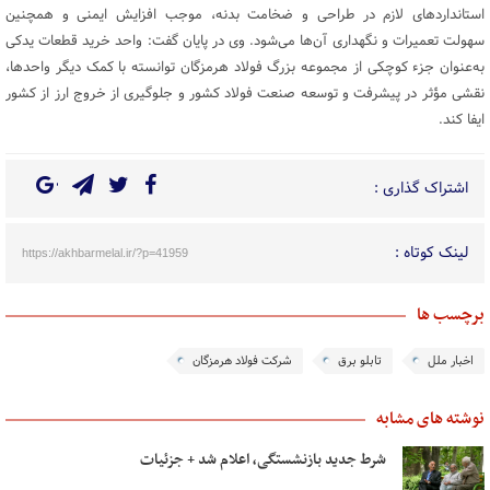
استانداردهای لازم در طراحی و ضخامت بدنه، موجب افزایش ایمنی و همچنین
سهولت تعمیرات و نگهداری آن‌ها می‌شود. وی در پایان گفت: واحد خرید قطعات یدکی
به‌عنوان جزء کوچکی از مجموعه بزرگ فولاد هرمزگان توانسته با کمک دیگر واحدها،
نقشی مؤثر در پیشرفت و توسعه صنعت فولاد کشور و جلوگیری از خروج ارز از کشور
ایفا کند.
اشتراک گذاری :
لینک کوتاه :
https://akhbarmelal.ir/?p=41959
برچسب ها
اخبار ملل
تابلو برق
شرکت فولاد هرمزگان
نوشته های مشابه
شرط جدید بازنشستگی، اعلام شد + جزئیات