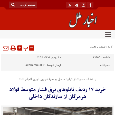
پ
گروه :
صنعت و معدن
شناسه :
41959
۲۰ بهمن ۱۴۰۴ - ۱۳:۴۶
0
دیدگاه
ارسال توسط :
akhbarmelal.ir
با هدف حمایت از تولید داخل و صرفه‌جویی ارزی انجام شد؛
خرید ۱۷ ردیف تابلوهای برق فشار متوسط فولاد
هرمزگان از سازندگان داخلی