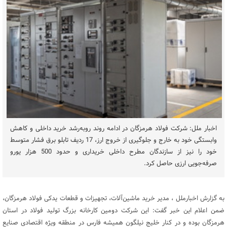
اخبار ملل: شرکت فولاد هرمزگان در ادامه روند روبه‌رشد خرید داخلی و کاهش
وابستگی خود به خارج و جلوگیری از خروج ارز، 17 ردیف تابلو برق فشار متوسط
خود را نیز از سازندگان مطرح داخلی خریداری و حدود 500 هزار یورو
صرفه‌جویی ارزی حاصل کرد.
به گزارش اخبارملل ، مدیر خرید ماشین‌آلات، تجهیزات و قطعات یدکی فولاد هرمزگان،
ضمن اعلام این خبر گفت: این شرکت دومین کارخانه بزرگ تولید فولاد در استان
هرمزگان بوده و در کنار خلیج نیلگون همیشه فارس در منطقه ویژه اقتصادی صنایع