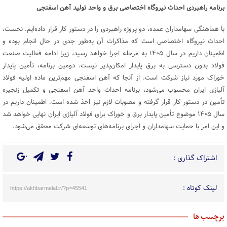
برنامه راهبردی احداث نیروگاه اختصاصی برق و واحد تولید آهن اسفنجی
با هماهنگی سهامداران عمده، دو پروژه راهبردی را در دستور کار قرار داده‌ایم. نخست،
احداث نیروگاه اختصاصی است که مذاکرات آن به‌طور جدی در حال انجام بوده و
اطمینان داریم در سال ۱۴۰۵ به مرحله اجرا خواهد رسید، زیرا ادامه فعالیت صنعت
فولاد بدون دسترسی به برق پایدار امکان‌پذیر نیست. دومین برنامه، تأمین پایدار
خوراک مورد نیاز شرکت است. از آنجا که آهن اسفنجی مهم‌ترین ماده اولیه فولاد
آلیاژی ایران محسوب می‌شود، برنامه احداث واحد آهن اسفنجی و تکمیل زنجیره
تأمین در دستور کار قرار گرفته و مصوبات لازم نیز اخذ شده است. اطمینان داریم در
سال ۱۴۰۵ موضوع تأمین پایدار برق و خوراک برای فولاد آلیاژی ایران نهایی خواهد شد
و این امر با حمایت سهامداران و اجرای برنامه‌های توسعه‌ای شرکت محقق می‌شود.
اشتراک گذاری :
لینک کوتاه :
https://akhbarmelal.ir/?p=45541
برچسب ها