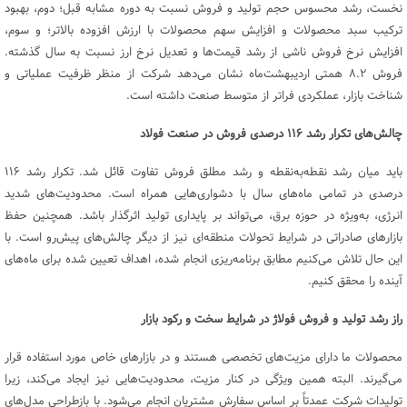
نخست، رشد محسوس حجم تولید و فروش نسبت به دوره مشابه قبل؛ دوم، بهبود
ترکیب سبد محصولات و افزایش سهم محصولات با ارزش افزوده بالاتر؛ و سوم،
افزایش نرخ فروش ناشی از رشد قیمت‌ها و تعدیل نرخ ارز نسبت به سال گذشته.
فروش ۸.۲ همتی اردیبهشت‌ماه نشان می‌دهد شرکت از منظر ظرفیت عملیاتی و
شناخت بازار، عملکردی فراتر از متوسط صنعت داشته است.
چالش‌های تکرار رشد
۱۱۶
درصدی فروش در صنعت فولاد
باید میان رشد نقطه‌به‌نقطه و رشد مطلق فروش تفاوت قائل شد. تکرار رشد ۱۱۶
درصدی در تمامی ماه‌های سال با دشواری‌هایی همراه است. محدودیت‌های شدید
انرژی، به‌ویژه در حوزه برق، می‌تواند بر پایداری تولید اثرگذار باشد. همچنین حفظ
بازارهای صادراتی در شرایط تحولات منطقه‌ای نیز از دیگر چالش‌های پیش‌رو است. با
این حال تلاش می‌کنیم مطابق برنامه‌ریزی انجام‌ شده، اهداف تعیین‌ شده برای ماه‌های
آینده را محقق کنیم.
راز رشد تولید و فروش فولاژ در شرایط سخت و رکود بازار
محصولات ما دارای مزیت‌های تخصصی هستند و در بازارهای خاص مورد استفاده قرار
می‌گیرند. البته همین ویژگی در کنار مزیت، محدودیت‌هایی نیز ایجاد می‌کند، زیرا
تولیدات شرکت عمدتاً بر اساس سفارش مشتریان انجام می‌شود. با بازطراحی مدل‌های