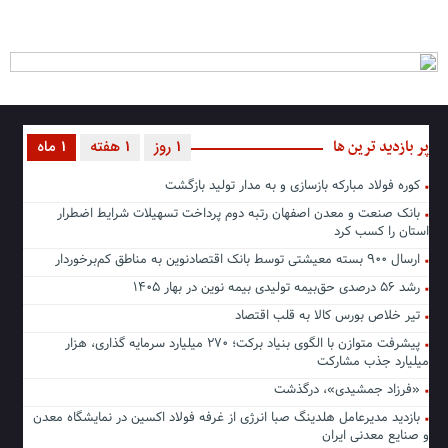
پر بازدید ترین ها
1 روز
1 هفته
1 ماه
کوره فولاد مبارکه بازسازی و به مدار تولید بازگشت
بانک صنعت و معدن اصفهان رتبه دوم پرداخت تسهیلات شرایط اضطرار
استان را کسب کرد
ارسال ۹۰۰ بسته معیشتی توسط بانک اقتصادنوین به مناطق کم‌برخوردار
رشد ۵۶ درصدی حق‌بیمه تولیدی بیمه نوین در بهار ۱۴۰۵
تیر خلاص بورس کالا به قلب اقتصاد
پیشرفت متوازن با الگوی بنیاد برکت؛ ۲۷۰ میلیارد سرمایه گذاری، هزار
میلیارد جذب مشارکت
«فرزاد جمشیدی»، درگذشت
بازدید مدیرعامل هلدینگ صبا انرژی از غرفه فولاد اکسین در نمایشگاه معدن
و صنایع معدنی ایران