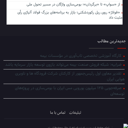
از «سواپ» تا «برگردان»؛ بومی‌سازی واژگان در مسیر تحول ملی
«فولاژ» روی ریل رکوردشکنی؛ بازار به برنامه‌های بزرگ فولاد آلیاژی رأی
مثبت داد
جدیدترین مطالب
کارگاه آموزشی تخصصی تاب‌آوری در مؤسسات بیمه
ضرابیه: شبکه فروش صنعت بیمه می‌تواند بازوی توسعه بازار سرمایه باشد
تقدیر معاون اول رئیس‌جمهور از کارکنان شرکت فرودگاه ها و ناوبری
هوایی ایران
صرفه‌جویی ۱۲۵ میلیون یورویی مس ایران با بومی‌سازی در پروژه‌های
توسعه‌ای
تبلیغات
تماس با ما
تمام حقوق این وب سایت برای اخبار ملل محفوظ است.