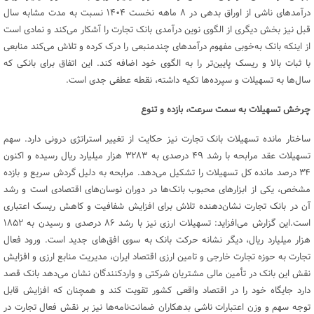
درآمدهای ناشی از اوراق بدهی در ۸ ماهه نخست ۱۴۰۴ نسبت به مدت مشابه سال
قبل نیز بخش دیگری از الگوی نوین درآمدی بانک تجارت را آشکار می‌کند و نمادی است
از اینکه بانک به‌خوبی مفهوم درآمدهای چندمنبعی را درک کرده و تلاش می‌کند منابعی
با ثبات بالا و ریسک پایین‌تر را به الگوی خود اضافه کند. این اتفاق برای بانکی که
سال‌ها به تسهیلات و سپرده‌ها تکیه داشته، نقطه عطفی جدی است.
چرخش تسهیلات به سمت سرعت، بازده و تنوع
ساختار مانده تسهیلات بانک تجارت نیز حکایت از تغییر استراتژی درونی دارد. سهم
تسهیلات عقد مرابحه با رشد ۴۹ درصدی به ۳۲۸۳ هزار میلیارد ریال رسیده و اکنون
۳۴ درصد مانده کل تسهیلات را تشکیل می‌دهد. مرابحه به دلیل گردش سریع و بازده
مشخص، یکی از ابزارهای محبوب بانک‌ها در دوران نوسان‌های اقتصادی است و رشد
آن در بانک تجارت نشان‌دهنده تلاش برای افزایش شفافیت و کاهش ریسک اعتباری
است.این گزارش می‌افزاید: تسهیلات ارزی نیز با رشد ۸۶ درصدی و رسیدن به ۱۸۵۲
هزار میلیارد ریال، دیگر نشانه حرکت بانک به سوی افق‌های جدید است. ورود فعال
تجارت به حوزه تجارت خارجی و تامین ارزی اقتصاد ایران، مدیریت منابع ارزی و افزایش
نقش این بانک در تأمین مالی مشتریان شرکتی و واردکنندگان نشان می‌دهد بانک قصد
دارد جایگاه خود را در اقتصاد واقعی کشور تقویت کند و همچنان که افزایش قابل
توجه سهم و وزن اعتبارات ناشی بدهکاران ضمانت‌نامه‌ها نیز بر نقش فعال تجارت در