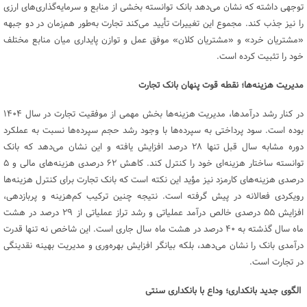
توجهی داشته که نشان می‌دهد بانک توانسته بخشی از منابع و سرمایه‌گذاری‌های ارزی
را نیز جذب کند. مجموع این تغییرات تأیید می‌کند تجارت به‌طور هم‌زمان در دو جبهه
«مشتریان خرد» و «مشتریان کلان» موفق عمل و توازن پایداری میان منابع مختلف
خود را تثبیت کرده است.
مدیریت هزینه‌ها؛ نقطه قوت پنهان بانک تجارت
در کنار رشد درآمدها، مدیریت هزینه‌ها بخش مهمی از موفقیت تجارت در سال ۱۴۰۴
بوده است. سود پرداختی به سپرده‌ها با وجود رشد حجم سپرده‌ها نسبت به عملکرد
دوره مشابه سال قبل تنها ۲۸ درصد افزایش یافته و این نشان می‌دهد که بانک
توانسته ساختار هزینه‌ای خود را کنترل کند. کاهش ۶۲ درصدی هزینه‌های مالی و ۵
درصدی هزینه‌های کارمزد نیز مؤید این نکته است که بانک ‌تجارت برای کنترل هزینه‌ها
رویکردی فعالانه در پیش گرفته است. نتیجه چنین ترکیب کم‌هزینه و پر‌بازدهی،
افزایش ۵۵ درصدی خالص درآمد عملیاتی و رشد تراز عملیاتی از ۲۹ درصد در هشت
ماه سال گذشته به ۴۰ درصد در هشت ماه سال جاری است. این شاخص نه تنها قدرت
درآمدی بانک را نشان می‌دهد، بلکه بیانگر افزایش بهره‌وری و مدیریت بهینه نقدینگی
در تجارت است.
الگوی جدید بانکداری؛ وداع با بانکداری سنتی