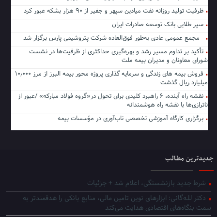
ظرفیت تولید روزانه نفت میادین سپهر و جفیر از ۹۰ هزار بشکه عبور کرد
سپر طلایی بانک توسعه صادرات ایران
مجمع عمومی عادی به‌طور فوق‌العاده شرکت پتروشیمی پارس برگزار شد
تأکید بر تداوم مسیر رشد و بهره‌گیری حداکثری از ظرفیت‌ها در نشست
شورای معاونان و مدیران بیمه ملت
فروش بیمه های زندگی و سرمایه گذاری پروژه محور بیمه البرز از مرز ۱۰٫۰۰۰
میلیارد ریال گذشت
نقشه راه آینده، ۶ راهبرد کلیدی برای تحول در«گروه فولاد مبارکه» /عبور از
ناترازی‌ها با نقشه راه هوشمندانه
برگزاری کارگاه آموزشی تخصصی تاب‌آوری در مؤسسات بیمه
جدیدترین مطالب
شرط جدید بازنشستگی، اعلام شد + جزئیات
دکتر للـه‌گانی: ابزارهای نوین تامین مالی، منابع بانکی را هدفمندتر به
سمت بنگاه‌های اقتصادی هدایت می‌کند