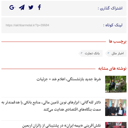
اشتراک گذاری :
لینک کوتاه :
https://akhbarmelal.ir/?p=39684
برچسب ها
اخبار ملل
بانک تجارت
نوشته های مشابه
شرط جدید بازنشستگی، اعلام شد + جزئیات
دکتر للـه‌گانی: ابزارهای نوین تامین مالی، منابع بانکی را هدفمندتر به
سمت بنگاه‌های اقتصادی هدایت می‌کند
نقش‌آفرینی «بیمه ایران» در پشتیبانی از زائران اربعین