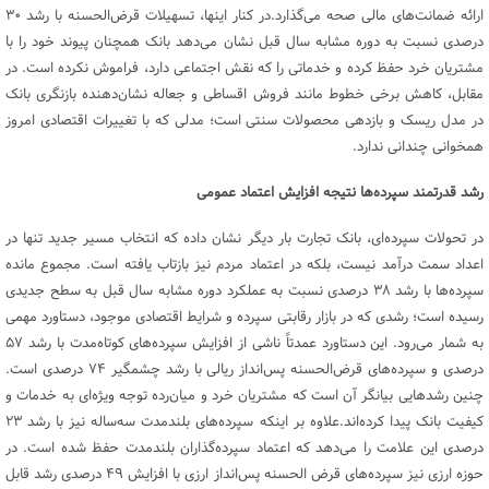
ارائه ضمانت‌های مالی صحه می‌گذارد.در کنار اینها، تسهیلات قرض‌الحسنه با رشد ۳۰
درصدی نسبت به دوره مشابه سال قبل نشان می‌دهد بانک همچنان پیوند خود را با
مشتریان خرد حفظ کرده و خدماتی را که نقش اجتماعی دارد، فراموش نکرده است. در
مقابل، کاهش برخی خطوط مانند فروش اقساطی و جعاله نشان‌دهنده بازنگری بانک
در مدل ریسک و بازدهی محصولات سنتی است؛ مدلی که با تغییرات اقتصادی امروز
همخوانی چندانی ندارد.
رشد قدرتمند سپرده‌ها نتیجه افزایش اعتماد عمومی
در تحولات سپرده‌ای، بانک‌ تجارت بار دیگر نشان داده که انتخاب مسیر جدید تنها در
اعداد سمت درآمد نیست، بلکه در اعتماد مردم نیز بازتاب یافته است. مجموع مانده
سپرده‌ها با رشد ۳۸ درصدی نسبت به عملکرد دوره مشابه سال قبل به سطح جدیدی
رسیده است؛ رشدی که در بازار رقابتی سپرده و شرایط اقتصادی موجود، دستاورد مهمی
به شمار می‌رود. این دستاورد عمدتاً ناشی از افزایش سپرده‌های کوتاه‌مدت با رشد ۵۷
درصدی و سپرده‌های قرض‌الحسنه پس‌انداز ریالی با رشد چشمگیر ۷۴ درصدی است.
چنین رشدهایی بیانگر آن است که مشتریان خرد و میان‌رده توجه ویژه‌ای به خدمات و
کیفیت بانک پیدا کرده‌اند.علاوه بر اینکه سپرده‌های بلندمدت سه‌ساله نیز با رشد ۲۳
درصدی این علامت را می‌دهد که اعتماد سپرده‌گذاران بلندمدت حفظ شده است. در
حوزه ارزی نیز سپرده‌های قرض الحسنه پس‌انداز ارزی با افزایش ۴۹ درصدی رشد قابل