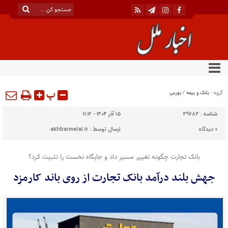
پ
گروه :
بانک و بیمه
/
بورس
شناسه :
39684
۱۵ آذر ۱۴۰۴ - ۱۱:۱۲
0
دیدگاه
ارسال توسط :
akhbarmelal.ir
بانک تجارت چگونه تغییر مسیر داد و جایگاه نخست را تثبیت کرد؟
جهش بلند درآمد بانک تجارت از روی باند کارمزد