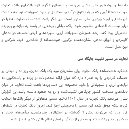
داده‌ها و روندهای مالی نشان می‌دهد پیاده‌سازی الگوی تازه بانکداری بانک تجارت
جواب داده؛ الگویی که بر پایه تنوع درآمدی، استقلال از سود تسهیلات، توسعه خدمات
غیرمشاع و ایجاد پایداری مالی استوار است. این الگو باعث شده بانک تجارت نه‌تنها در
برابر نوسانات اقتصادی مقاوم‌تر شود، بلکه توانایی بیشتری در پاسخ به نیازهای پیچیده
مشتریان پیدا کند. رشد هم‌زمان تسهیلات ارزی، سپرده‌های قرض‌الحسنه، درآمدهای
کارمزدی و اوراق بدهی نشان‌دهنده ترکیبی هوشمندانه از بانکداری خرد، شرکتی و
بین‌الملل است.
تجارت در مسیر تثبیت جایگاه ملی
عملکرد هشت‌ماهه بانک تجارت برای مشتریان نوید یک بانک مدرن، روزآمد و مبتنی بر
خدمات کارمزدی را به همراه دارد که توان ارائه محصولات نوآورانه و پاسخگویی به
نیازهای ارزی و تسهیلاتی را دارد. مجموعه این دستاوردها باعث شده تجارت در میان
بانک‌های منتخب کشور جایگاهی تثبیت‌شده و رو به صعود داشته باشد.این گزارش
نشان می‌دهد بانک تجارت در سال ۱۴۰۴ نه‌تنها مسیر متفاوتی از دیگر بانک‌ها انتخاب
کرده، بلکه موفق شده این مسیر را به‌درستی اجرا کند. امروز بانک ‌تجارت در نقطه‌ای
قرار دارد که می‌تواند بیش از گذشته بر استراتژی چندمنبعی، درآمدهای پایدار و
بانکداری مدرن تکیه کند و به یکی از بازیگران اصلی نظام بانکی کشور تبدیل شود.