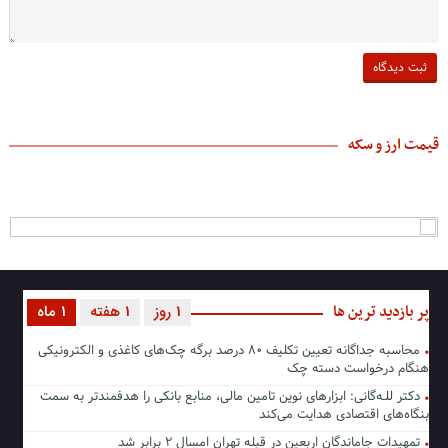
قیمت ارز و سکه
پر بازدید ترین ها
1 روز
1 هفته
1 ماه
محاسبه جداگانه تعیین تکلیف ۸۰ درصد برگه چک‌های کاغذی و الکترونیکی
هنگام درخواست دسته چک
دکتر للـه‌گانی: ابزارهای نوین تامین مالی، منابع بانکی را هدفمندتر به سمت
بنگاه‌های اقتصادی هدایت می‌کند
تمهیدات جاماندگان اربعین در قبله تهران امسال ۲ برابر شد