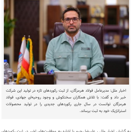
اخبار ملل: مدیرعامل فولاد هرمزگان، از ثبت رکوردهای تازه در تولید این شرکت
خبر داد و گفت: با تلاش همکاران سختکوش و وجود روحیه‌ای جهادی، فولاد
هرمزگان توانست در سال جاری رکوردهای جدیدی را در تولید محصولات
استراتژیک خود به ثبت برساند.
به گزارش اخبار ملل ، علیرضا رحیم با اشاره به موفقیت‌های اخیر در ثبت رکوردهای