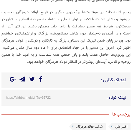
است و نتیجه آن دستیابی به قله‌های جدید افتخار در صنعت فولاد است.
رحیم ادامه داد: این موفقیت‌ها برگ زرین دیگری در تاریخ فولاد هرمزگان محسوب
می‌شود و نشان داد که با تکیه بر توان داخلی و اعتماد به سرمایه انسانی می‌توان در
سخت‌ترین شرایط هم مسیر پیشرفت را ادامه داد. مطمئن باشید این تنها آغاز راه
است و در آینده‌ای نه‌چندان دور، شاهد دستاوردهای بزرگ‌تر و ارزشمندتری خواهیم
بود. وی در پایان ضمن تبریک این دستاورد بزرگ به کارکنان و ذی‌نفعان فولاد هرمزگان
اظهار کرد: امروز این مسیر را در جهاد اقتصادی برای ۶ ماه دوم سال دنبال می‌کنیم.
این پیروزی‌ها حاصل همت بلند و باور جمعی همه شماست و به امید خدا با همین
روحیه و تلاش، آینده‌ای روشن‌تر در انتظار فولاد هرمزگان خواهد بود.
اشتراک گذاری :
لینک کوتاه :
https://akhbarmelal.ir/?p=36722
برچسب ها
اخبار ملل
شرکت فولاد هرمزگان