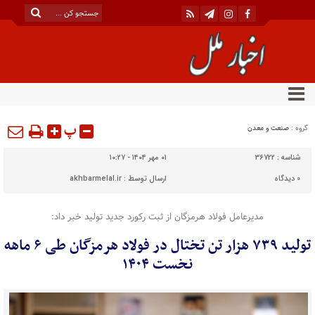
پ
گروه :
صنعت و معدن
شناسه :
36722
۰۱ مهر ۱۴۰۴ - ۱۰:۲۷
0
دیدگاه
ارسال توسط :
akhbarmelal.ir
مدیرعامل فولاد هرمزگان از ثبت رکورد جدید تولید خبر داد:
تولید ۷۳۹ هزار تن تختال در فولاد هرمزگان طی ۶ ماهه
نخست ۱۴۰۴