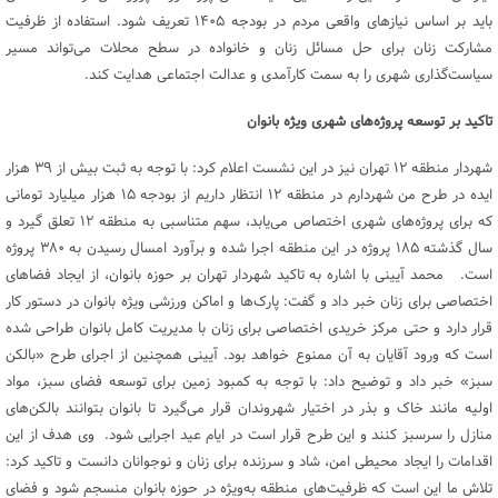
باید بر اساس نیازهای واقعی مردم در بودجه ۱۴۰۵ تعریف شود. استفاده از ظرفیت
مشارکت زنان برای حل مسائل زنان و خانواده در سطح محلات می‌تواند مسیر
سیاست‌گذاری شهری را به سمت کارآمدی و عدالت اجتماعی هدایت کند.
تاکید بر توسعه پروژه‌های شهری ویژه بانوان
شهردار منطقه ۱۲ تهران نیز در این نشست اعلام کرد: با توجه به ثبت بیش از ۳۹ هزار
ایده در طرح من شهردارم در منطقه ۱۲ انتظار داریم از بودجه ۱۵ هزار میلیارد تومانی
که برای پروژه‌های شهری اختصاص می‌یابد، سهم متناسبی به منطقه ۱۲ تعلق گیرد و
سال گذشته ۱۸۵ پروژه در این منطقه اجرا شده و برآورد امسال رسیدن به ۳۸۰ پروژه
است. محمد آیینی با اشاره به تاکید شهردار تهران بر حوزه بانوان، از ایجاد فضاهای
اختصاصی برای زنان خبر داد و گفت: پارک‌ها و اماکن ورزشی ویژه بانوان در دستور کار
قرار دارد و حتی مرکز خریدی اختصاصی برای زنان با مدیریت کامل بانوان طراحی شده
است که ورود آقایان به آن ممنوع خواهد بود. آیینی همچنین از اجرای طرح «بالکن
سبز» خبر داد و توضیح داد: با توجه به کمبود زمین برای توسعه فضای سبز، مواد
اولیه مانند خاک و بذر در اختیار شهروندان قرار می‌گیرد تا بانوان بتوانند بالکن‌های
منازل را سرسبز کنند و این طرح قرار است در ایام عید اجرایی شود. وی هدف از این
اقدامات را ایجاد محیطی امن، شاد و سرزنده برای زنان و نوجوانان دانست و تاکید کرد:
تلاش ما این است که ظرفیت‌های منطقه به‌ویژه در حوزه بانوان منسجم شود و فضای