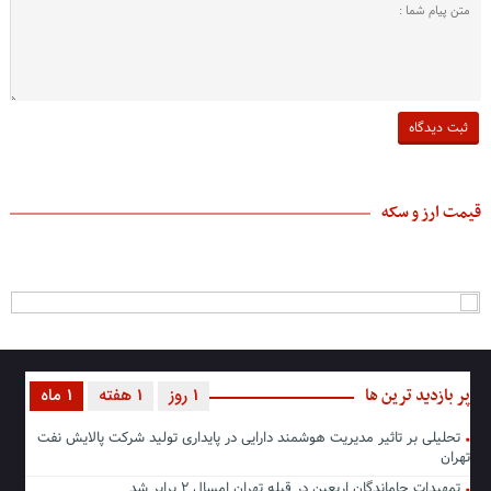
قیمت ارز و سکه
پر بازدید ترین ها
1 روز
1 هفته
1 ماه
تحلیلی بر تاثیر مدیریت هوشمند دارایی در پایداری تولید شرکت پالایش نفت
تهران
تمهیدات جاماندگان اربعین در قبله تهران امسال ۲ برابر شد