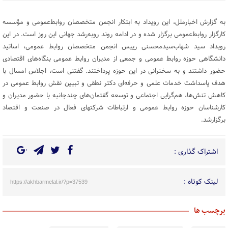
به گزارش اخبارملل، این رویداد به ابتکار انجمن متخصصان روابط‌عمومی و مؤسسه
کارگزار روابط‌عمومی برگزار شده و در ادامه روند روبه‌رشد جهانی این روز است. در این
رویداد سید شهاب‌سیدمحسنی رییس انجمن متخصصان روابط عمومی، اساتید
دانشگاهی حوزه روابط عمومی و جمعی از مدیران روابط عمومی بنگاه‌های اقتصادی
حضور داشتند و به سخنرانی در این حوزه پرداختند. گفتنی است، اجلاس امسال با
هدف پاسداشت خدمات علمی و حرفه‌ای دکتر نطقی و تبیین نقش روابط ‌عمومی در
کاهش تنش‌ها، هم‌گرایی اجتماعی و توسعه گفتمان‌های چندجانبه با حضور مدیران و
کارشناسان حوزه روابط عمومی و ارتباطات شرکتهای فعال در صنعت و اقتصاد
برگزارشد.
اشتراک گذاری :
لینک کوتاه :
https://akhbarmelal.ir/?p=37539
برچسب ها