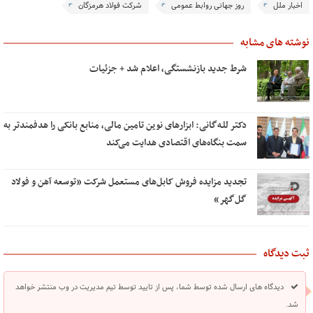
اخبار ملل
روز جهانی روابط عمومی
شرکت فولاد هرمزگان
نوشته های مشابه
شرط جدید بازنشستگی، اعلام شد + جزئیات
دکتر للـه‌گانی: ابزارهای نوین تامین مالی، منابع بانکی را هدفمندتر به
سمت بنگاه‌های اقتصادی هدایت می‌کند
تجدید مزایده فروش کابل‌های مستعمل شرکت «توسعه آهن و فولاد
گل‌گهر»
ثبت دیدگاه
دیدگاه های ارسال شده توسط شما، پس از تایید توسط تیم مدیریت در وب منتشر خواهد
شد.