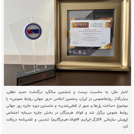
اخبار ملل: به مناسبت بیست ‌و ششمین سالگرد درگذشت حمید نطقی،
بنیان‌گذار روابط‌عمومی در ایران، پنجمین اجلاس «روز جهانی روابط ‌عمومی» با
موضوع «ساخت پل‌ها و عبور از قطبی‌شدن» و نخستین دوره جایزه روز جهانی
روابط عمومی برگزار شد و فولاد هرمزگان در بخش جایزه سرمایه اجتماعی
(پویش سازمانی #کارگر-ایرانیم #فولاد-هرمزگانیم) تندیس و تقدیرنامه دریافت
کرد.