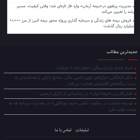
مدیریت پرتفوی در«بیمه آرمان» وارد فاز تازه‌ای شد؛ وقتی کیفیت، مسیر
رشد را تعیین می‌کند
فروش بیمه های زندگی و سرمایه گذاری پروژه محور بیمه البرز از مرز ۱۰٫۰۰۰
میلیارد ریال گذشت
جدیدترین مطالب
شرط جدید بازنشستگی، اعلام شد + جزئیات
دکتر للـه‌گانی: ابزارهای نوین تامین مالی، منابع بانکی را هدفمندتر به
سمت بنگاه‌های اقتصادی هدایت می‌کند
نقش‌آفرینی «بیمه ایران» در پشتیبانی از زائران اربعین
توسعه صنعت در سکوت؛ نقش «نیما نوراللهی» در هدایت سرمایه ها به
سمت تولید ملی
تبلیغات
تماس با ما