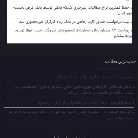
حفظ کمترین نرخ مطالبات غیرجاری شبکه بانکی توسط بانک قرض‌الحسنه
مهر ایران
ثبت درخواست صدور کارت رفاهی در بانک رفاه کارگران غیرحضوری شد
پرداخت ۸۲ میلیارد ریال خسارت ترانسفورماتور نیروگاه رامین اهواز توسط
بیمه سامان
جدیدترین مطالب
شرط جدید بازنشستگی، اعلام شد + جزئیات
دکتر للـه‌گانی: ابزارهای نوین تامین مالی، منابع بانکی را هدفمندتر به
سمت بنگاه‌های اقتصادی هدایت می‌کند
نقش‌آفرینی «بیمه ایران» در پشتیبانی از زائران اربعین
توسعه صنعت در سکوت؛ نقش «نیما نوراللهی» در هدایت سرمایه ها به
سمت تولید ملی