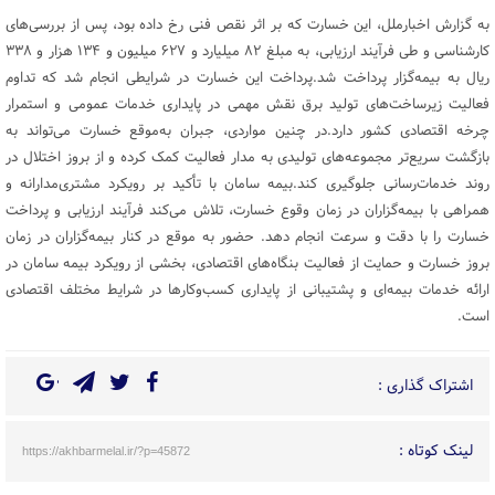
به گزارش اخبارملل، این خسارت که بر اثر نقص فنی رخ داده بود، پس از بررسی‌های
کارشناسی و طی فرآیند ارزیابی، به مبلغ ۸۲ میلیارد و ۶۲۷ میلیون و ۱۳۴ هزار و ۳۳۸
ریال به بیمه‌گزار پرداخت شد.پرداخت این خسارت در شرایطی انجام شد که تداوم
فعالیت زیرساخت‌های تولید برق نقش مهمی در پایداری خدمات عمومی و استمرار
چرخه اقتصادی کشور دارد.در چنین مواردی، جبران به‌موقع خسارت می‌تواند به
بازگشت سریع‌تر مجموعه‌های تولیدی به مدار فعالیت کمک کرده و از بروز اختلال در
روند خدمات‌رسانی جلوگیری کند.بیمه سامان با تأکید بر رویکرد مشتری‌مدارانه و
همراهی با بیمه‌گزاران در زمان وقوع خسارت، تلاش می‌کند فرآیند ارزیابی و پرداخت
خسارت را با دقت و سرعت انجام دهد. حضور به موقع در کنار بیمه‌گزاران در زمان
بروز خسارت و حمایت از فعالیت بنگاه‌های اقتصادی، بخشی از رویکرد بیمه سامان در
ارائه خدمات بیمه‌ای و پشتیبانی از پایداری کسب‌وکارها در شرایط مختلف اقتصادی
است.
اشتراک گذاری :
لینک کوتاه :
https://akhbarmelal.ir/?p=45872