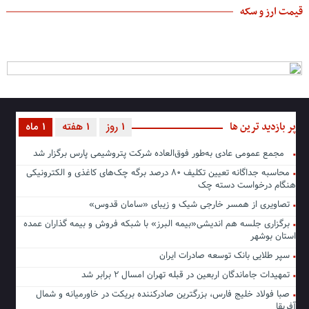
قیمت ارز و سکه
پر بازدید ترین ها
1 روز
1 هفته
1 ماه
مجمع عمومی عادی به‌طور فوق‌العاده شرکت پتروشیمی پارس برگزار شد
محاسبه جداگانه تعیین تکلیف ۸۰ درصد برگه چک‌های کاغذی و الکترونیکی
هنگام درخواست دسته چک
تصاویری از همسر خارجی شیک و زیبای «سامان قدوس»
برگزاری جلسه هم اندیشی«بیمه البرز» با شبکه فروش و بیمه گذاران عمده
استان بوشهر
سپر طلایی بانک توسعه صادرات ایران
تمهیدات جاماندگان اربعین در قبله تهران امسال ۲ برابر شد
صبا فولاد خلیج فارس، بزرگترین صادرکننده بریکت در خاورمیانه و شمال
آفریقا