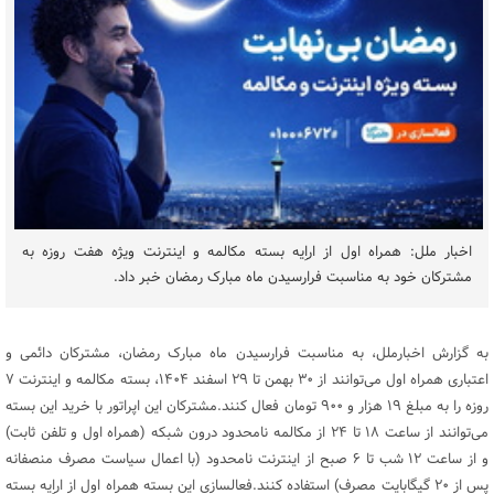
اخبار ملل: همراه اول از اراِیه بسته مکالمه و اینترنت ویژه هفت روزه به
مشترکان خود به مناسبت فرارسیدن ماه مبارک رمضان خبر داد.
به گزارش اخبارملل، به مناسبت فرارسیدن ماه مبارک رمضان، مشترکان دائمی و
اعتباری همراه اول می‌توانند از ۳۰ بهمن تا ۲۹ اسفند ۱۴۰۴، بسته مکالمه و اینترنت ۷
روزه را به مبلغ ۱۹ هزار و ۹۰۰ تومان فعال کنند.مشترکان این اپراتور با خرید این بسته
می‌توانند از ساعت ۱۸ تا ۲۴ از مکالمه نامحدود درون شبکه (همراه اول و تلفن ثابت)
و از ساعت ۱۲ شب تا ۶ صبح از اینترنت نامحدود (با اعمال سیاست مصرف منصفانه
پس از ۲۰ گیگابایت مصرف) استفاده کنند.فعالسازی این بسته همراه اول از اراِیه بسته