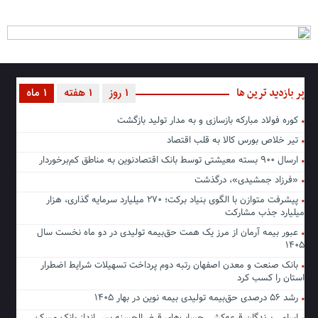
پر بازدید ترین ها
1 روز
1 هفته
1 ماه
کوره فولاد مبارکه بازسازی و به مدار تولید بازگشت
تیر خلاص بورس کالا به قلب اقتصاد
ارسال ۹۰۰ بسته معیشتی توسط بانک اقتصادنوین به مناطق کم‌برخوردار
«فرزاد جمشیدی»، درگذشت
پیشرفت متوازن با الگوی بنیاد برکت؛ ۲۷۰ میلیارد سرمایه گذاری، هزار
میلیارد جذب مشارکت
عبور بیمه آرمان از مرز یک همت حق‌بیمه تولیدی در دو ماه نخست سال
۱۴۰۵
بانک صنعت و معدن اصفهان رتبه دوم پرداخت تسهیلات شرایط اضطرار
استان را کسب کرد
رشد ۵۶ درصدی حق‌بیمه تولیدی بیمه نوین در بهار ۱۴۰۵
اسامی برندگان قرعه‌کشی حساب‌های قرض‌الحسنه پس انداز بانک مسکن