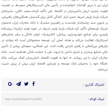
ایران نیز با مرور اقدامات انجام‌شده در تأمین مالی کسب‌وکارهای متوسط، بر اهمیت
تقویت زنجیره ارزش دانش‌بنیان در اقتصاد ملی تأکید کردند.سعید ذکایی، مدیرعامل
شرکت پارسا پلیمر شریف ضمن ابراز آمادگی کامل برای گسترش همکاری‌های راهبردی،
بر تدوین سند چشم‌انداز بلندمدت و راهبردی مشترک با بانک صادرات ایران به‌عنوان
شریک توسعه‌ای تأکید کرد.شرکت پارسا پلیمر شریف در حوزه تولید ترکیبات پیشرفته
پلیمری برای صنایع خودروسازی، پزشکی، الکترونیک، لوازم خانگی و سایر بخش‌های
استراتژیک فعالیت می‌کند و هدف اصلی آن، توسعه محصولاتی است که بتوانند در
بازارهای بین‌المللی با رقبای خارجی رقابت کنند. این همکاری، نمونه‌ای روشن از تأمین
مالی صنایع پیشران و تبدیل دانش به ثروت ملی با حمایت بانکی هدفمند است. بانک
صادرات ایران با این رویکرد، نه تنها به تقویت اقتصاد دانش‌بنیان کمک می‌کند، بلکه
جایگاه خود را به‌عنوان بانک توسعه و بازسازی اقتصاد ایران بیش از پیش تثبیت
می‌نماید.
اشتراک گذاری :
لینک کوتاه :
https://akhbarmelal.ir/?p=34283