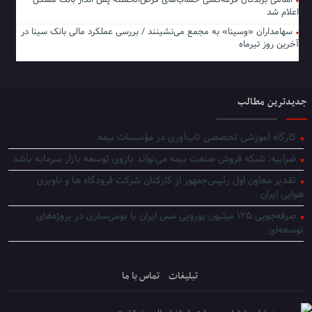
اعلام شد
سهامداران «وسینا» به مجمع می‌نشینند / بررسی عملکرد مالی بانک سینا در
آخرین روز تیرماه
جدیدترین مطالب
کارگاه آموزشی تخصصی تاب‌آوری در مؤسسات بیمه
ضرابیه: شبکه فروش صنعت بیمه می‌تواند بازوی توسعه بازار سرمایه باشد
تقدیر معاون اول رئیس‌جمهور از کارکنان شرکت فرودگاه ها و ناوبری
هوایی ایران
صرفه‌جویی ۱۲۵ میلیون یورویی مس ایران با بومی‌سازی در پروژه‌های
توسعه‌ای
تبلیغات
تماس با ما