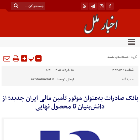
پ
گروه :
دسته‌بندی نشده
شناسه :
34283
۱۸ خرداد ۱۴۰۵ - ۸:۴۱
0
دیدگاه
ارسال توسط :
akhbarmelal.ir
بانک صادرات به‌عنوان موتور تأمین مالی ایران جدید؛ از
دانش‌بنیان تا محصول نهایی