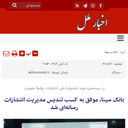
پ
گروه :
بانک و بیمه
شناسه :
38059
۰۸ آبان ۱۴۰۴ - ۹:۵۳
0
دیدگاه
ارسال توسط :
akhbarmelal.ir
در بیستمین دوره جشنواره ملی انتشارات روابط عمومی؛
بانک سینا، موفق به کسب تندیس مدیریت انتشارات
رسانه‌ای شد