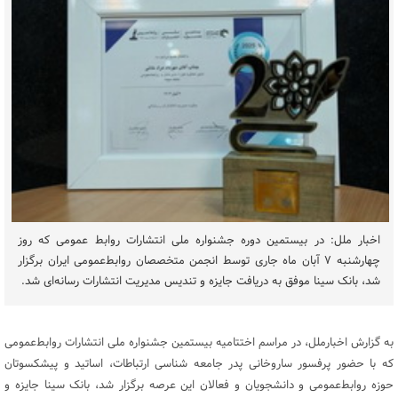
اخبار ملل: در بیستمین دوره جشنواره ملی انتشارات روابط عمومی که روز
چهارشنبه ۷ آبان ماه جاری توسط انجمن متخصصان روابط‌عمومی ایران برگزار
شد، بانک سینا موفق به دریافت جایزه و تندیس مدیریت انتشارات رسانه‌ای شد.
به گزارش اخبارملل، در مراسم اختتامیه بیستمین جشنواره ملی انتشارات روابط‌عمومی
که با حضور پرفسور ساروخانی پدر جامعه شناسی ارتباطات، اساتید و پیشکسوتان
حوزه روابط‌عمومی و دانشجویان و فعالان این عرصه برگزار شد، بانک سینا جایزه و