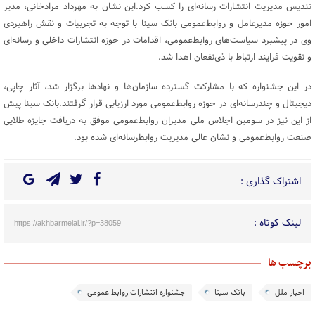
تندیس مدیریت انتشارات رسانه‌ای را کسب کرد.این نشان به مهرداد مرادخانی، مدیر
امور حوزه مدیرعامل و روابط‌عمومی بانک سینا با توجه به تجربیات و نقش راهبردی
وی در پیشبرد سیاست‌های روابط‌عمومی، اقدامات در حوزه انتشارات داخلی و رسانه‌ای
و تقویت فرایند ارتباط با ذی‌نفعان اهدا شد.
در این جشنواره که با مشارکت گسترده سازمان‌ها و نهادها برگزار شد، آثار چاپی،
دیجیتال و چندرسانه‌ای در حوزه روابط‌عمومی مورد ارزیابی قرار گرفتند.بانک سینا پیش
از این نیز در سومین اجلاس ملی مدیران روابط‌عمومی موفق به دریافت جایزه طلایی
صنعت روابط‌عمومی و نشان عالی مدیریت روابط‌رسانه‌ای شده بود.
اشتراک گذاری :
لینک کوتاه :
https://akhbarmelal.ir/?p=38059
برچسب ها
اخبار ملل
بانک سینا
جشنواره انتشارات روابط عمومی