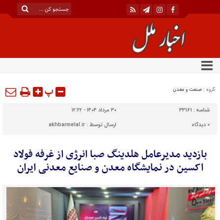
پ
گروه :
صنعت و معدن
شناسه :
33161
۳۰ مرداد ۱۴۰۴ - ۱۲:۲۲
0
دیدگاه
ارسال توسط :
akhbarmelal.ir
بازدید مدیرعامل هلدینگ صبا انرژی از غرفه فولاد
اکسین در نمایشگاه معدن و صنایع معدنی ایران