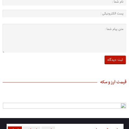
قیمت ارز و سکه