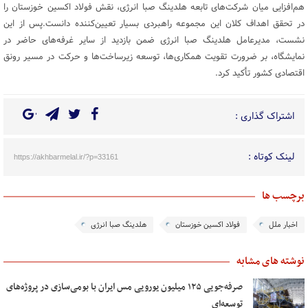
هم‌افزایی میان شرکت‌های تابعه هلدینگ صبا انرژی، نقش فولاد اکسین خوزستان را
در تحقق اهداف کلان این مجموعه راهبردی بسیار تعیین‌کننده دانست.پس از این
نشست، مدیرعامل هلدینگ صبا انرژی ضمن بازدید از سایر غرفه‌های حاضر در
نمایشگاه، بر ضرورت تقویت همکاری‌ها، توسعه زیرساخت‌ها و حرکت در مسیر رونق
اقتصادی کشور تأکید کرد.
اشتراک گذاری :
لینک کوتاه :
https://akhbarmelal.ir/?p=33161
برچسب ها
اخبار ملل
فولاد اکسین خوزستان
هلدینگ صبا انرژی
نوشته های مشابه
صرفه‌جویی ۱۲۵ میلیون یورویی مس ایران با بومی‌سازی در پروژه‌های
توسعه‌ای