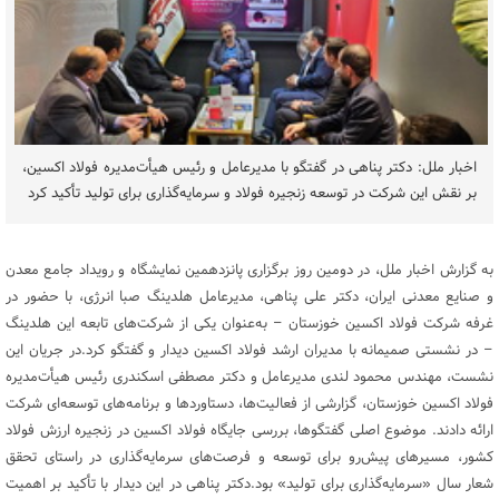
اخبار ملل: دکتر پناهی در گفتگو با مدیرعامل و رئیس هیأت‌مدیره فولاد اکسین،
بر نقش این شرکت در توسعه زنجیره فولاد و سرمایه‌گذاری برای تولید تأکید کرد
به گزارش اخبار ملل، در دومین روز برگزاری پانزدهمین نمایشگاه و رویداد جامع معدن
و صنایع معدنی ایران، دکتر علی پناهی، مدیرعامل هلدینگ صبا انرژی، با حضور در
غرفه شرکت فولاد اکسین خوزستان – به‌عنوان یکی از شرکت‌های تابعه این هلدینگ
– در نشستی صمیمانه با مدیران ارشد فولاد اکسین دیدار و گفتگو کرد.در جریان این
نشست، مهندس محمود لندی مدیرعامل و دکتر مصطفی اسکندری رئیس هیأت‌مدیره
فولاد اکسین خوزستان، گزارشی از فعالیت‌ها، دستاوردها و برنامه‌های توسعه‌ای شرکت
ارائه دادند. موضوع اصلی گفتگوها، بررسی جایگاه فولاد اکسین در زنجیره ارزش فولاد
کشور، مسیرهای پیش‌رو برای توسعه و فرصت‌های سرمایه‌گذاری در راستای تحقق
شعار سال «سرمایه‌گذاری برای تولید» بود.دکتر پناهی در این دیدار با تأکید بر اهمیت