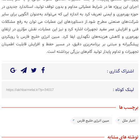
اجرای این پروژه ها در شرایط عملیاتی مداوم و بدون توقف تولید، استاندارد جدیدی در
حوزه بهره‌وری و ایمنی تعریف کرد به اندازه ایی که می‌تواند به‌عنوان الگویی برای سایر
شرکت‌های صنعتی مطرح شود.از دستاوردهای این عملیات می توان به رفع مشکلات
فنی و افزایش عمر مفید تجهیزات اشاره کرد و نیز این عملیات، نقش مؤثری در ارتقای
بهره‌وری و کاهش هزینه‌های نگهداری ایفا کرد. مبین انرژی خلیج فارس با رویکردی
پیشگیرانه و مبتنی بر برنامه‌ریزی دقیق، در مسیر حفظ و افزایش قابلیت اطمینان
تجهیزات و تداوم پایدار تولید گام‌های بزرگی برداشته است.
اشتراک گذاری :
لینک کوتاه :
https://akhbarmelal.ir/?p=34017
برچسب ها
اخبار ملل
مبین انرژی خلیج فارس
نوشته های مشابه