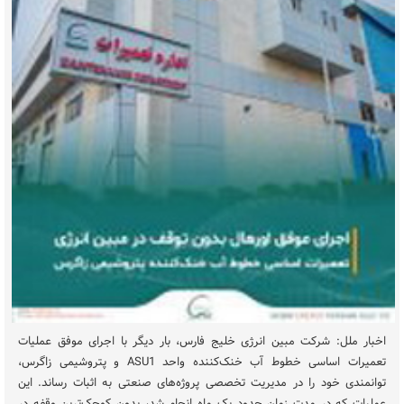
اخبار ملل: شرکت مبین انرژی خلیج فارس، بار دیگر با اجرای موفق عملیات
تعمیرات اساسی خطوط آب خنک‌کننده واحد ASU1 و پتروشیمی زاگرس،
توانمندی خود را در مدیریت تخصصی پروژه‌های صنعتی به اثبات رساند. این
عملیات که در مدت زمان حدود یک ماه انجام شد، بدون کوچک‌ترین وقفه در