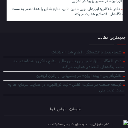
«وزمین» در مسیر بهبود درآمدزایی
دکتر للـه‌گانی: ابزارهای نوین تامین مالی، منابع بانکی را هدفمندتر به سمت
بنگاه‌های اقتصادی هدایت می‌کند
جدیدترین مطالب
شرط جدید بازنشستگی، اعلام شد + جزئیات
دکتر للـه‌گانی: ابزارهای نوین تامین مالی، منابع بانکی را هدفمندتر به
سمت بنگاه‌های اقتصادی هدایت می‌کند
نقش‌آفرینی «بیمه ایران» در پشتیبانی از زائران اربعین
توسعه صنعت در سکوت؛ نقش «نیما نوراللهی» در هدایت سرمایه ها به
سمت تولید ملی
تبلیغات
تماس با ما
تمام حقوق این وب سایت برای اخبار ملل محفوظ است.