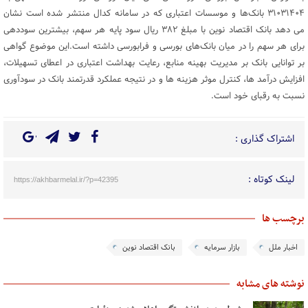
۳۱۰۳۱۴۰۴ بانک‌ها و موسسات اعتباری که در سامانه کدال منتشر شده است نشان
می ‌دهد بانک اقتصاد نوین با مبلغ ۳۸۲ ریال سود پایه هر سهم، بیشترین سوددهی
برای هر سهم را در میان بانک‌های بورسی و فرابورسی داشته است.این موضوع گواهی
بر توانایی بانک بر مدیریت بهینه منابع، رعایت بهداشت اعتباری در اعطای تسهیلات،
افزایش درآمد ها، کنترل موثر هزینه ها و در نتیجه عملکرد قدرتمند بانک در سودآوری
نسبت به رقبای خود است.
اشتراک گذاری :
لینک کوتاه :
https://akhbarmelal.ir/?p=42395
برچسب ها
اخبار ملل
بازار سرمایه
بانک اقتصاد نوین
نوشته های مشابه