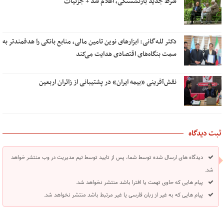
شرط جدید بازنشستگی، اعلام شد + جزئیات
دکتر للـه‌گانی: ابزارهای نوین تامین مالی، منابع بانکی را هدفمندتر به
سمت بنگاه‌های اقتصادی هدایت می‌کند
نقش‌آفرینی «بیمه ایران» در پشتیبانی از زائران اربعین
ثبت دیدگاه
دیدگاه های ارسال شده توسط شما، پس از تایید توسط تیم مدیریت در وب منتشر خواهد
شد.
پیام هایی که حاوی تهمت یا افترا باشد منتشر نخواهد شد.
پیام هایی که به غیر از زبان فارسی یا غیر مرتبط باشد منتشر نخواهد شد.