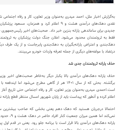
به‌گزارش اخبار ملل، احمد میدری به‌عنوان وزیر تعاون، کار و رفاه اجتماعی ش
نقدی دهک‌های درآمدی هشت و ۹ اعلام کرد و همزمان، 
جدیدی برای ساماندهی یارانه بنزین خبر داد. صحبت‌های اخیر رئیس‌جمهوری 
فقط به ثروتمندان محدود می‌شود. اعلان جنگ دولت پزشکیان به ثروتمن
دهک‌بندی و اعتراض یارانه‌بگیران به دهک‌بندی پابرجاست و از یک طرف دیگر
درتضاد با مولفه‌های دیگری از جمله تعرفه واردات خودرو می‌بینند.
حذف یارانه ثروتمندان جدی شد
حذف یارانه دهک‌های درآمدی بالا یکبار دیگر به‌خاطر صحبت‌های اخیر وزیر ت
برگشته. بحثی که از سال ۱۴۰۱ هر از گاهی مطرح می‌شود ام
است.احمدی میدری به‌عنوان وزیر تعاون، کار و رفاه اجتماعی حتی تاریخ آغاز ا
اعلام کرده و آنطور که پیداست باید از پایان شهریور امسال منتظر قطع یارانه 
احتمالا درجریان هستید که دهک دهم یعنی بخشی که صاحب بیشترین سطح
یارانه دهک‌های درآمدی بالا قرار است با برنامه جلو رود. یعنی در قدم اول پ