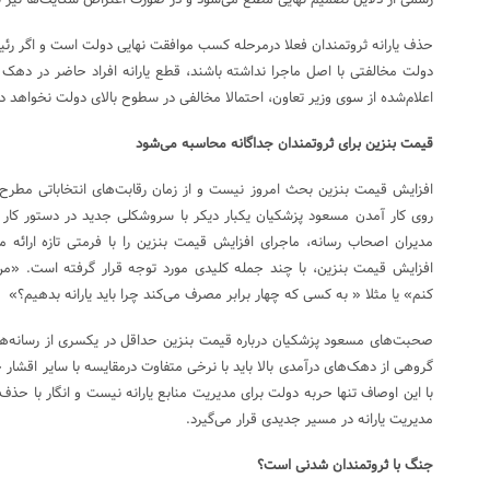
رسمی از دلایل تصمیم نهایی مطلع می‌شود و در صورت اعتراض شکایت‌ها نیز
حذف یارانه ثروتمندان فعلا درمرحله کسب موافقت نهایی دولت است و اگر رئیس
اعلام‌شده از سوی وزیر تعاون، احتمالا مخالفی در سطوح بالای دولت نخواهد 
قیمت بنزین برای ثروتمندان جداگانه محاسبه می‌شود
افزایش قیمت بنزین بحث امروز نیست و از زمان رقابت‌های انتخاباتی مطرح 
روی کار آمدن مسعود پزشکیان یکبار دیکر با سروشکلی جدید در دستور کار 
مدیران اصحاب رسانه، ماجرای افزایش قیمت بنزین را با فرمتی تازه ارائه
افزایش قیمت بنزین، با چند جمله کلیدی مورد توجه قرار گرفته است. «من 
کنم» یا مثلا « به کسی که چهار برابر مصرف می‌کند چرا باید یارانه بدهیم؟»
صحبت‌های مسعود پزشکیان درباره قیمت بنزین حداقل در یکسری از رسانه‌ها
گروهی از دهک‌های درآمدی بالا باید با نرخی متفاوت درمقایسه با سایر اقشار 
با این اوصاف تنها حربه دولت برای مدیریت منابع یارانه نیست و انگار با حذف ی
مدیریت یارانه در مسیر جدیدی قرار می‌‌گیرد.
جنگ با ثروتمندان شدنی است؟