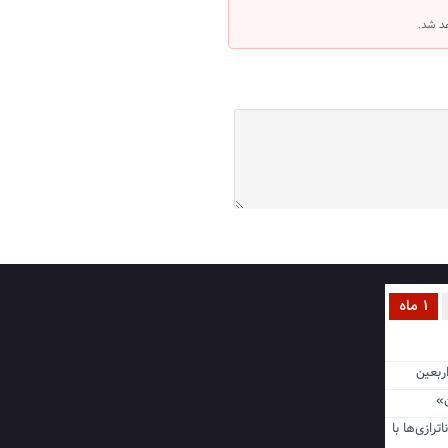
هد شد.
1 ماه
ن اربعین
ناترازی‌ها با