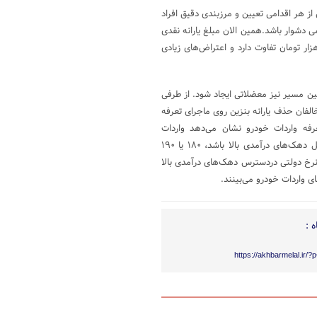
ز هر اقدامی تعیین و مرزبندی دقیق افراد
 دشوار باشد.همین الان مبلغ یارانه نقدی
های اول تا سوم با مبلغ یارانه نقدی دهک‌های چهارم تا نهم نفری ۱۵۰ هزار تومان تفاوت دارد و اعتراض‌های زیادی
مین مسیر نیز معضلاتی ایجاد شود. از طرفی
خالفان حذف یارانه بنزین روی ماجرای تعرفه
فه واردات خودرو نشان می‌دهد واردات
خودروهایی با حجم موتور بالای دو هزار و ۵۰۰ سی‌سی که می‌تواند باب میل دهک‌های درآمدی بالا باشد، ۱۸۰ یا ۱۹۰
ا نرخ دولتی دردسترس دهک‌های درآمدی بالا
های واردات خودرو می‌بینند.
 :
https://akhbarmelal.ir/