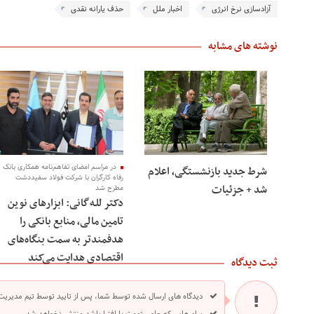
آزادسازی نرخ انرژی
اخبار ملل
حذف یارانه نقدی
نوشته های مشابه
در مراسم امضای تفاهم‌نامه همکاری بانک
شرط جدید بازنشستگی، اعلام
رفاه کارگران با شرکت فولاد سفیددشت
شد + جزئیات
مطرح شد
دکتر للـه‌گانی: ابزارهای نوین
تامین مالی، منابع بانکی را
هدفمندتر به سمت بنگاه‌های
اقتصادی هدایت می‌کند
ثبت دیدگاه
دیدگاه های ارسال شده توسط شما، پس از تایید توسط تیم مدیریت