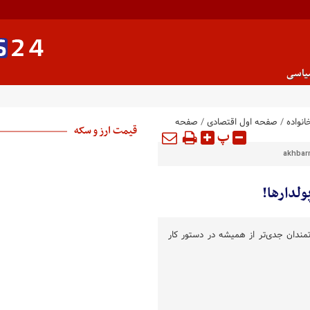
یاسی
انواده
/
صفحه اول اقتصادی
/
صفحه
قیمت ارز و سکه
پ
akhbarm
لدارها!
تمندان جدی‌تر از همیشه در دستور کار