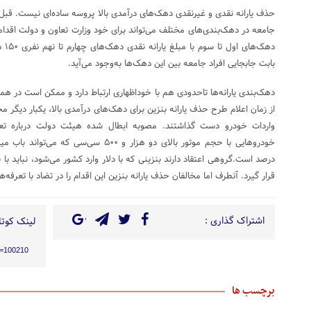
حذف یارانه نقدی و غیرنقدی دهک‌های درآمدی بالا پروسه ساده‌ای نیست. قبل ا
جامعه در دهک‌بندی‌های مختلف می‌تواند برای خود وزارت تعاون و دولت اقدامی
دهک‌
بابت جابجایی افراد جامعه بین این دهک‌ها به‌وجود می‌آید.
دهک‌بندی یارانه‌ها تاحدودی هم با خوداظهاری‌ ارتباط دارد و ممکن است در ه
از زمان اعلام طرح حذف یارانه بنزین برای دهک‌های درآمدی بالا، یکبار دیگر م
واردات خودرو دست گذاشتند. مصوبه ابطال شده هیئت دولت درباره تعر
درصد است.گروهی اعتقاد دارند بنزینی که با دلار وارد کشور می‌شود، نباید ب
قرار گیرد. آنطرف اما مخالفان حذف یارانه بنزین این اقدام را در تضاد با تعرفه‌
اشتراک گذاری :
لینک کوتاه
?p=100210
برچسب ها