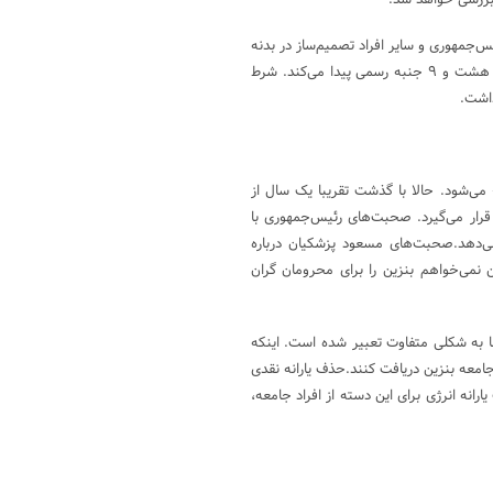
 بررسی خواهد شد.
‌جمهوری و سایر افراد تصمیم‌ساز در بدنه
دولت مخالفتی با اصل ماجرا نداشته باشند، قطع یارانه افراد حاضر در دهک هشت و ۹ جنبه رسمی پیدا می‌کند. شرط
داشت.
می‌شود. حالا با گذشت تقریبا یک سال از
قرار می‌گیرد. صحبت‌های رئیس‌جمهوری با
 می‌دهد.صحبت‌های مسعود پزشکیان درباره
نمی‌خواهم بنزین را برای محرومان گران
 به شکلی متفاوت تعبیر شده است. اینکه
جامعه بنزین دریافت کنند.حذف یارانه نقدی
ارانه انرژی برای این دسته از افراد جامعه،