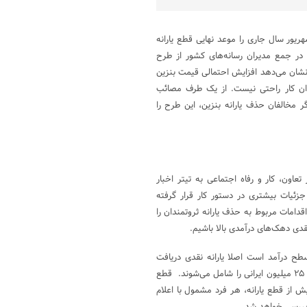
هریور سال جاری را موعد نهایی قطع یارانه
مسعود پزشکیان در جمع مدیران رسانه‌های کشور از طرح
نشان می‌دهد افزایش احتمالی قیمت بنزین
دان کار راحتی نیست. از یک طرف مصائب
 مخالفان حذف یارانه بنزین، این طرح را
عاون، کار و رفاه اجتماعی به تیتر اخبار
ا ایندفعه با جزئیات بیشتری در دستور کار قرار گرفته
قدامات مربوط به حذف یارانه ثروتمندان را
نقدی دهک‌های درآمدی بالا باشیم.
 درآمد است اصلا یارانه نقدی دریافت
نمی‌‌کند اما همین میزان جمعیت کنار افراد حاضر در دهک هشت و ۹، حدود ۲۵ میلیون ایرانی را شامل می‌شوند. قطع
یش از قطع یارانه، هر فرد مشمول با اعلام