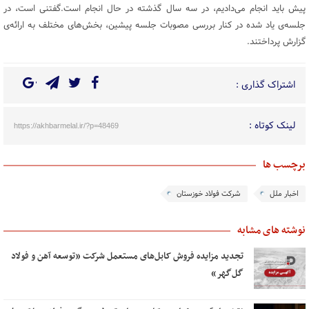
پیش باید انجام می‌دادیم، در سه سال گذشته در حال انجام است.گفتنی است، در
جلسه‌ی یاد شده در کنار بررسی مصوبات جلسه پیشین، بخش‌های مختلف به ارائه‌ی
گزارش پرداختند.
اشتراک گذاری :
لینک کوتاه :
https://akhbarmelal.ir/?p=48469
برچسب ها
اخبار ملل
شرکت‌ فولاد خوزستان
نوشته های مشابه
تجدید مزایده فروش کابل‌های مستعمل شرکت «توسعه آهن و فولاد
گل‌گهر»