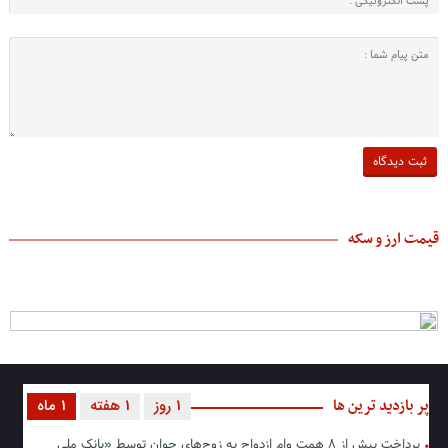
قیمت ارز و سکه
پر بازدید ترین ها
1 روز
1 هفته
1 ماه
پرداخت بیش از ۸ همت وام ازدواج به زوج‌های جوان توسط «بانک ملی