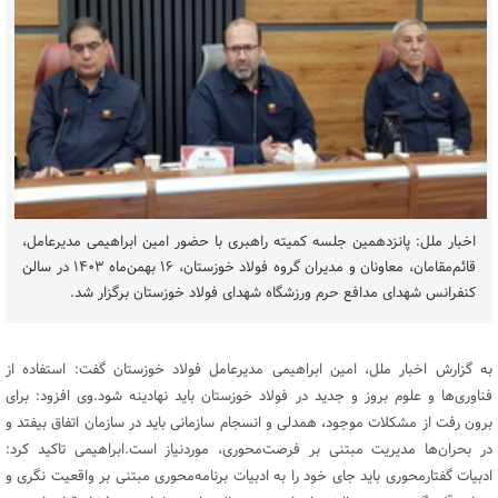
اخبار ملل: پانزدهمین جلسه کمیته راهبری با حضور امین ابراهیمی مدیرعامل،
قائم‌مقامان، معاونان و مدیران گروه فولاد خوزستان، ۱۶ بهمن‌ماه ۱۴۰۳ در سالن
کنفرانس شهدای مدافع حرم ورزشگاه شهدای فولاد خوزستان برگزار شد.
به گزارش اخبار ملل، امین ابراهیمی مدیرعامل فولاد خوزستان گفت: استفاده از
فناوری‌ها و علوم بروز و جدید در فولاد خوزستان باید نهادینه شود.وی افزود: برای
برون رفت از مشکلات موجود، همدلی و انسجام سازمانی باید در سازمان اتفاق بیفتد و
در بحران‌ها مدیریت مبتنی بر فرصت‌محوری، موردنیاز است.ابراهیمی تاکید کرد:
ادبیات گفتارمحوری باید جای خود را به ادبیات برنامه‌محوری مبتنی بر واقعیت نگری و