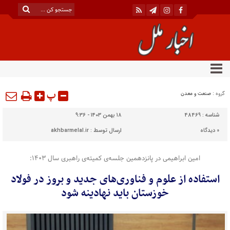
پ
گروه :
صنعت و معدن
شناسه :
48469
۱۸ بهمن ۱۴۰۳ - ۹:۳۶
0
دیدگاه
ارسال توسط :
akhbarmelal.ir
امین ابراهیمی در پانزدهمین جلسه‌ی کمیته‌ی راهبری سال ۱۴۰۳:
استفاده از علوم و فناوری‌های جدید و بروز در فولاد
خوزستان باید نهادینه شود