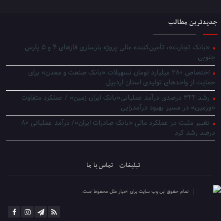
جدیدترین مطالب
«بانک تجارت»، تأمین‌کننده مالی پروژه بازسازی فازهای ۴ و ۵ پارس
جنوبی
اختصاص ۲۸۰ میلیارد تومان تسهیلات «بانک صنعت و معدن» برای
حمایت از واحدهای تولیدی استان اردبیل
رشد ۳۴۴ درصدی درآمد عملیاتی«بانک ایران زمین» / عملکرد متفاوت
«وزمین» در مسیر بهبود درآمدزایی
تغییر مثبت در عملکرد مالی «بانک صادرات ایران»/ درآمد عملیاتی ۸۰
درصد رشد کرد
تبلیغات
تماس با ما
تمام حقوق این وب سایت برای اخبار ملل محفوظ است.