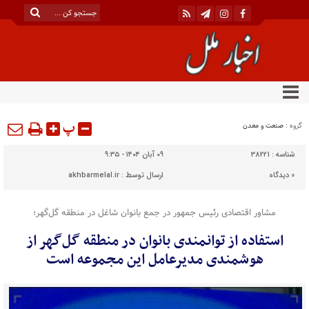
پ
گروه :
صنعت و معدن
شناسه :
38221
۰۹ آبان ۱۴۰۴ - ۹:۳۵
0
دیدگاه
ارسال توسط :
akhbarmelal.ir
مشاور اقتصادی رئیس جمهور در جمع بانوان شاغل در منطقه گل‌گهر؛
استفاده از توانمندی بانوان در منطقه گل‌گهر از
هوشمندی مدیرعامل این مجموعه است