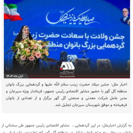
اخبار ملل: جشن میلاد حضرت زینب سلام الله علیها و گردهمایی بزرگ بانوان
منطقه گل گهر با حضور مشاور اقتصادی رئیس جمهور، فرماندار ویژه سیرجان و
مدیر عامل شرکت معدنی و صنعتی گل گهر برگزار و از تعدادی از بانوان
فرهیخته و موفق شهرستان سیرجان تجلیل شد.
به گزارش اخبارملل، در این گردهمایی ، مشاور اقتصادی رئیس جمهور طی سخنانی از
بانوان سیرجانی به ویژه بانوان شاغل در منطقه گل گهر که توانمندی زنان ایرانی در