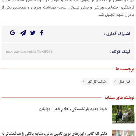
این گردهمایی از تعدادی از بانوان فرهیخته و موفق در عرصه های مختلف علمی،
فرهنگی، اجتماعی، ورزشی و پیش کسوتان عرصه بهداشت ودرمان و همچنین یکی از
مادران شهدا تجلیل شد.
اشتراک گذاری :
لینک کوتاه :
https://akhbarmelal.ir/?p=38221
برچسب ها
اخبار ملل
شرکت گل‌ گهر
نوشته های مشابه
شرط جدید بازنشستگی، اعلام شد + جزئیات
دکتر للـه‌گانی: ابزارهای نوین تامین مالی، منابع بانکی را هدفمندتر به