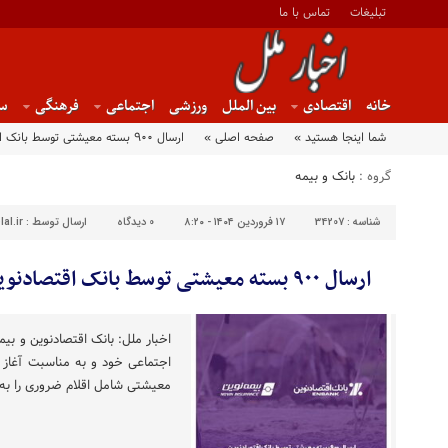
تبلیغات
تماس با ما
خانه
اقتصادی
بین الملل
ورزشی
اجتماعی
فرهنگی
س
شما اینجا هستید »
صفحه اصلی »
ارسال ۹۰۰ بسته معیشتی توسط بانک اقتصادنوین به مناطق کم‌برخوردار
گروه :
بانک و بیمه
شناسه :
34207
۱۷ فروردین ۱۴۰۴ - ۸:۲۰
0
دیدگاه
ارسال توسط :
al.ir
ارسال ۹۰۰ بسته معیشتی توسط بانک اقتصادنوین به مناطق کم‌برخوردار
اخبار ملل: بانک اقتصادنوین و بی
معیشتی شامل اقلام ضروری را به م