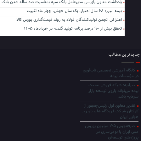
یادداشت معاون بازرسی مدیرعامل بانک سپه بمناسبت صد ساله شدن بانک
بیمه البرز؛ ۶۸ سال اعتبار، یک سال جهش، چهار ماه تثبیت
اعتراض انجمن تولیدکنندگان فولاد به روند قیمت‌گذاری بورس کالا‌
تحقق بیش از ۹۰ درصد برنامه تولید گندله در خردادماه ۱۴۰۵
جدیدترین مطالب
کارگاه آموزشی تخصصی تاب‌آوری
در مؤسسات بیمه
ضرابیه: شبکه فروش صنعت
بیمه می‌تواند بازوی توسعه بازار
سرمایه باشد
تقدیر معاون اول رئیس‌جمهور از
کارکنان شرکت فرودگاه ها و ناوبری
هوایی ایران
صرفه‌جویی ۱۲۵ میلیون یورویی
مس ایران با بومی‌سازی در
پروژه‌های توسعه‌ای