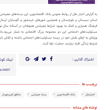
به گزارش اخبار ملل از روابط عمومی بانک اقتصادنوین، این بسته‌های معیشتی ب
استان سیستان و بلوچستان و همچنین شهرهای خرمشهر و گچساران ارسال 
فرهنگ همیاری و کمک به بهبود شرایط معیشتی هموطنان در آستانه سال نو
مسئولیت‌های اجتماعی این دو مجموعه بزرگ اقتصادی به شمار می‌رود.بان
ویژه‌ای به ایفای نقش خود در زمینه مسئولیت‌های اجتماعی داشته و تلاش دارند
شرایط زندگی افراد نیازمند حمایت، ایفا کنند.
اشتراک گذاری :
لینک کوتاه
/?p=34207
برچسب ها
اخبارملل
بانک اقتصادنوین
بسته معیشتی
مناطق کم‌برخوردار
نوشته های مشابه