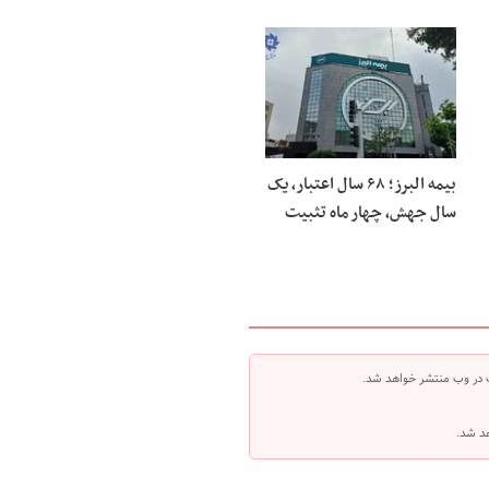
بیمه البرز؛ ۶۸ سال اعتبار، یک
سال جهش، چهار ماه تثبیت
 در وب منتشر خواهد شد.
هد شد.