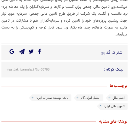
تعداد زیادی سرمایه‌گذار با هدف تکمیل طرح‌های توسعه‌ای خود اقدام به تامین مالی
می‌کنند.وی تامین مالی جمعی برای کسب و کارها و سرمایه‌گذاران را یک معامله برد-
برد دانست و گفت: یک شرکت از طریق طرح تامین مالی جمعی، سرمایه مورد نیاز
جهت پیشبرد پروژه‌های خود را تامین کرده و سرمایه‌گذاران هم با مشارکت در تامین
مالی، به صورت ماهانه، چند ماه یکبار و… سود قابل توجه و کم‌ریسکی را به دست
می‌آورند.
اشتراک گذاری :
لینک کوتاه :
https://akhbarmelal.ir/?p=33798
برچسب ها
اخبار ملل
انتشار اوراق گام
بانک توسعه صادرات ایران
تامین مالی تولید
نوشته های مشابه