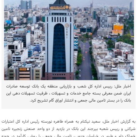
اخبار ملل: رییس اداره کل شعب و بازاریابی منطقه یک بانک توسعه صادرات
ایران ضمن معرفی بسته جامع خدمات و تسهیلات ، ظرفیت تسهیلات دهی این
بانک را در بستر تامین مالی جمعی و انتشار اوراق گام تشریح کرد.
به گزارش اخبار ملل، سعید نیکنام به همراه طاهره نورسته رئیس اداره کل اعتبارات
شرکتی و رییس شعبه بیرجند این بانک در بازدید از دو واحد صنعتی زنجیره تامین
خوراک دام و طیور در خراسان جنوبی، تامین مالی جمعی را روشی کارآمد در حوزه