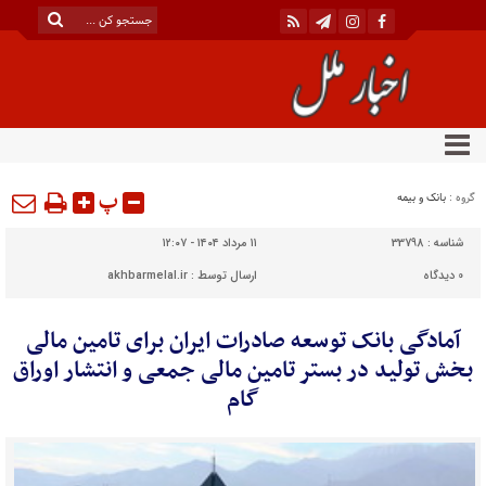
پ
گروه :
بانک و بیمه
شناسه :
33798
۱۱ مرداد ۱۴۰۴ - ۱۲:۰۷
0
دیدگاه
ارسال توسط :
akhbarmelal.ir
آمادگی بانک توسعه صادرات ایران برای تامین مالی
بخش تولید در بستر تامین مالی جمعی و انتشار اوراق
گام