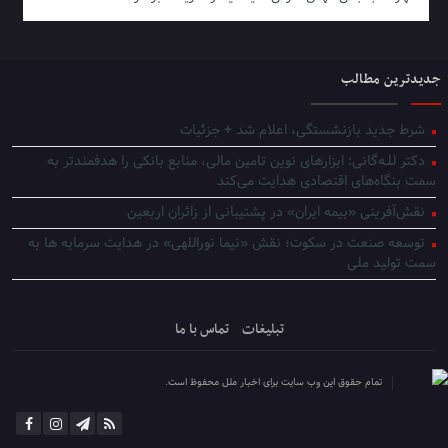
جدیدترین مطالب
شرط جدید بازنشستگی، اعلام شد + جزئیات
دکتر للـه‌گانی: ابزارهای نوین تامین مالی، منابع بانکی را هدفمندتر به
سمت بنگاه‌های اقتصادی هدایت می‌کند
نقش‌آفرینی «بیمه ایران» در پشتیبانی از زائران اربعین
توسعه صنعت در سکوت؛ نقش «نیما نوراللهی» در هدایت سرمایه ها به
سمت تولید ملی
تبلیغات
تماس با ما
تمام حقوق این وب سایت برای اخبار ملل محفوظ است.